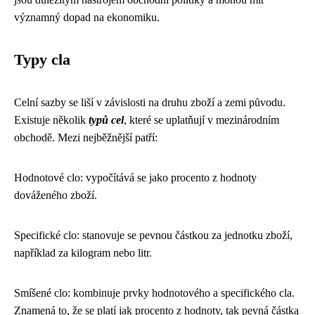
významný dopad na ekonomiku.
Typy cla
Celní sazby se liší v závislosti na druhu zboží a zemi původu.
Existuje několik
typů cel
, které se uplatňují v mezinárodním
obchodě. Mezi nejběžnější patří:
Hodnotové clo: vypočítává se jako procento z hodnoty
dováženého zboží.
Specifické clo: stanovuje se pevnou částkou za jednotku zboží,
například za kilogram nebo litr.
Smíšené clo: kombinuje prvky hodnotového a specifického cla.
Znamená to, že se platí jak procento z hodnoty, tak pevná částka