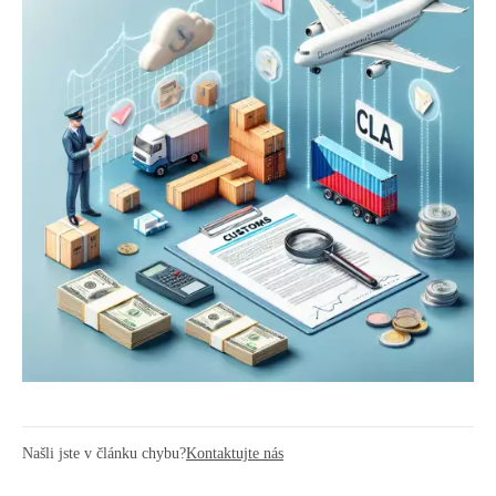
Našli jste v článku chybu?
Kontaktujte nás