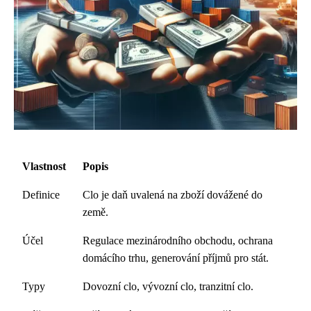
Vlastnost
Popis
Definice
Clo je daň uvalená na zboží dovážené do
země.
Účel
Regulace mezinárodního obchodu, ochrana
domácího trhu, generování příjmů pro stát.
Typy
Dovozní clo, vývozní clo, tranzitní clo.