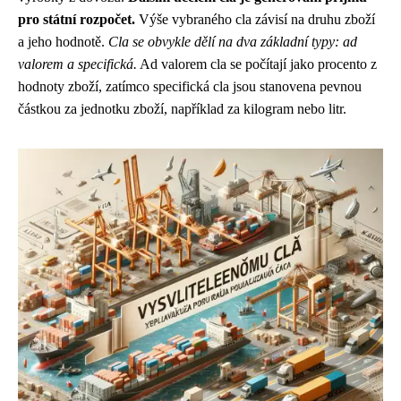
pro státní rozpočet.
Výše vybraného cla závisí na druhu zboží
a jeho hodnotě.
Cla se obvykle dělí na dva základní typy: ad
valorem a specifická.
Ad valorem cla se počítají jako procento z
hodnoty zboží, zatímco specifická cla jsou stanovena pevnou
částkou za jednotku zboží, například za kilogram nebo litr.