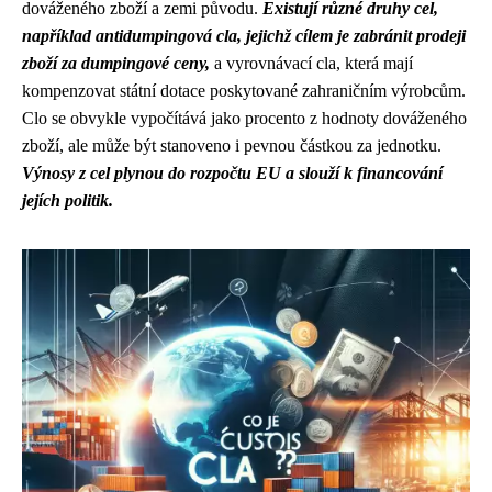
dováženého zboží a zemi původu.
Existují různé druhy cel,
například antidumpingová cla, jejichž cílem je zabránit prodeji
zboží za dumpingové ceny,
a vyrovnávací cla, která mají
kompenzovat státní dotace poskytované zahraničním výrobcům.
Clo se obvykle vypočítává jako procento z hodnoty dováženého
zboží, ale může být stanoveno i pevnou částkou za jednotku.
Výnosy z cel plynou do rozpočtu EU a slouží k financování
jejích politik.