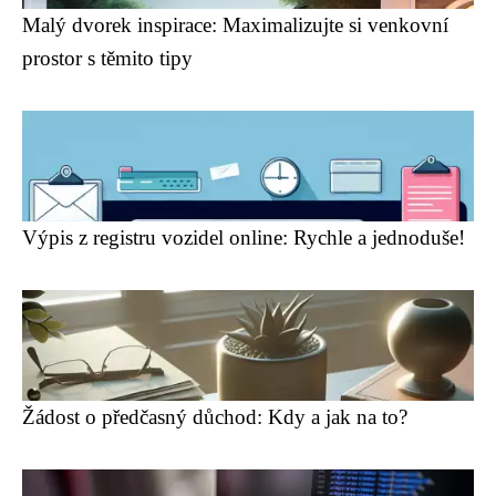
Malý dvorek inspirace: Maximalizujte si venkovní
prostor s těmito tipy
Výpis z registru vozidel online: Rychle a jednoduše!
Žádost o předčasný důchod: Kdy a jak na to?