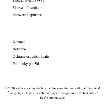
Programování a vývoj
Síťová infrastruktura
Software a aplikace
Kontakt
Reklama
Ochrana osobních údajů
Podmínky použití
© 2026 websky.cz - Pro všechny nadšence webdesignu a digitálního světa!
Články, tipy a trendy na webu websky.cz - váš průvodce světem online!
Buďte informovaní!