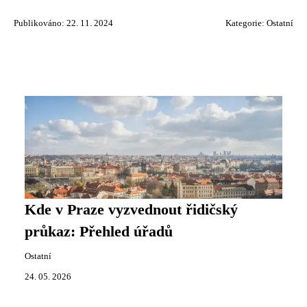
Publikováno: 22. 11. 2024
Kategorie:
Ostatní
Kde v Praze vyzvednout řidičský
průkaz: Přehled úřadů
Ostatní
24. 05. 2026