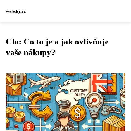
websky.cz
Clo: Co to je a jak ovlivňuje
vaše nákupy?