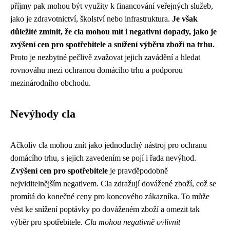
příjmy pak mohou být využity k financování veřejných služeb,
jako je zdravotnictví, školství nebo infrastruktura.
Je však
důležité zmínit, že cla mohou mít i negativní dopady, jako je
zvýšení cen pro spotřebitele a snížení výběru zboží na trhu.
Proto je nezbytné pečlivě zvažovat jejich zavádění a hledat
rovnováhu mezi ochranou domácího trhu a podporou
mezinárodního obchodu.
Nevýhody cla
Ačkoliv cla mohou znít jako jednoduchý nástroj pro ochranu
domácího trhu, s jejich zavedením se pojí i řada nevýhod.
Zvýšení cen pro spotřebitele
je pravděpodobně
nejviditelnějším negativem. Cla zdražují dovážené zboží, což se
promítá do konečné ceny pro koncového zákazníka. To může
vést ke snížení poptávky po dováženém zboží a omezit tak
výběr pro spotřebitele.
Cla mohou negativně ovlivnit