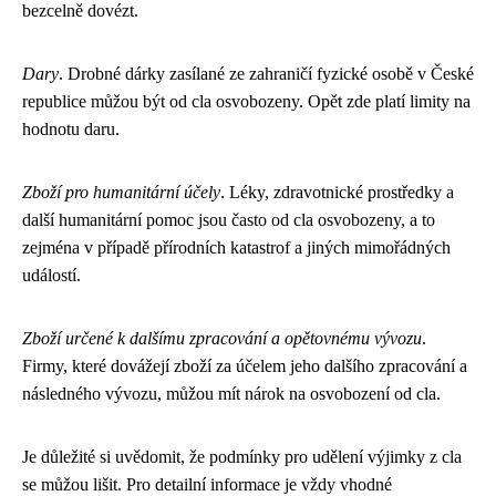
bezcelně dovézt.
Dary
. Drobné dárky zasílané ze zahraničí fyzické osobě v České
republice můžou být od cla osvobozeny. Opět zde platí limity na
hodnotu daru.
Zboží pro humanitární účely
. Léky, zdravotnické prostředky a
další humanitární pomoc jsou často od cla osvobozeny, a to
zejména v případě přírodních katastrof a jiných mimořádných
událostí.
Zboží určené k dalšímu zpracování a opětovnému vývozu
.
Firmy, které dovážejí zboží za účelem jeho dalšího zpracování a
následného vývozu, můžou mít nárok na osvobození od cla.
Je důležité si uvědomit, že podmínky pro udělení výjimky z cla
se můžou lišit. Pro detailní informace je vždy vhodné