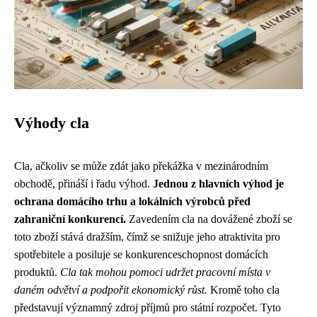
Výhody cla
Cla, ačkoliv se může zdát jako překážka v mezinárodním
obchodě, přináší i řadu výhod.
Jednou z hlavních výhod je
ochrana domácího trhu a lokálních výrobců před
zahraniční konkurencí.
Zavedením cla na dovážené zboží se
toto zboží stává dražším, čímž se snižuje jeho atraktivita pro
spotřebitele a posiluje se konkurenceschopnost domácích
produktů.
Cla tak mohou pomoci udržet pracovní místa v
daném odvětví a podpořit ekonomický růst.
Kromě toho cla
představují významný zdroj příjmů pro státní rozpočet. Tyto