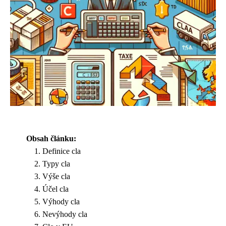
Obsah článku:
Definice cla
Typy cla
Výše cla
Účel cla
Výhody cla
Nevýhody cla