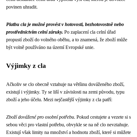
povinen uhradit.
Platbu cla je možné provést v hotovosti, bezhotovostně nebo
prostřednictvím celní záruky.
Po zaplacení cla celní úřad
propustí zboží do volného oběhu, a to znamená, že zboží může
být volně používáno na území Evropské unie.
Výjimky z cla
Ačkoliv se clo obecně vztahuje na většinu dováženého zboží,
existují i výjimky. Ty se liší v závislosti na zemi původu, typu
zboží a jeho účelu. Mezi nejčastější výjimky z cla patří:
Zboží dovážené pro osobní potřebu
. Pokud cestujete a vezete si s
sebou věci pro vlastní potřebu, obvykle se na ně clo nevztahuje.
Existují však limity na množství a hodnotu zboží, které si můžete