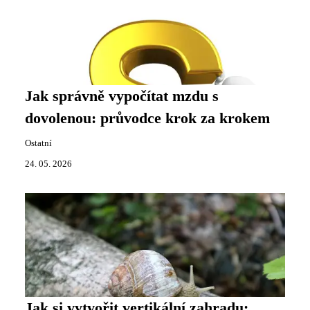
Jak správně vypočítat mzdu s
dovolenou: průvodce krok za krokem
Ostatní
24. 05. 2026
Jak si vytvořit vertikální zahradu: