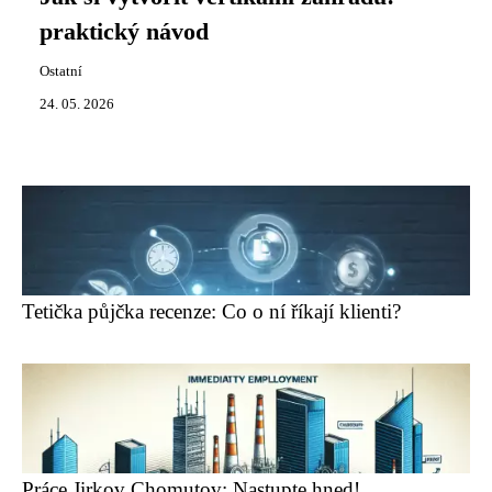
praktický návod
Ostatní
24. 05. 2026
Tetička půjčka recenze: Co o ní říkají klienti?
Práce Jirkov Chomutov: Nastupte hned!