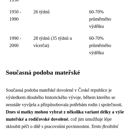
1950 -
26 týdnů
60-70%
1990
průměrného
výdělku
1990 -
28 týdnů (35 týdnů u
60-70%
2000
vícerčat)
průměrného
výdělku
Současná podoba mateřské
Současná podoba mateřské dovolené v České republice je
výsledkem dlouhého historického vývoje, během kterého se
neustále vyvíjela a přizpůsobovala potřebám rodin i společnosti.
Dnes si matky mohou vybrat z několika variant délky a výše
mateřské a rodičovské dovolené
, což jim umožňuje lépe
skloubit péči o dítě s pracovními povinnostmi.
Tento flexibilní