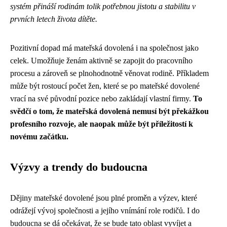
systém přináší rodinám tolik potřebnou jistotu a stabilitu v
prvních letech života dítěte.
Pozitivní dopad má mateřská dovolená i na společnost jako
celek. Umožňuje ženám aktivně se zapojit do pracovního
procesu a zároveň se plnohodnotně věnovat rodině. Příkladem
může být rostoucí počet žen, které se po mateřské dovolené
vrací na své původní pozice nebo zakládají vlastní firmy.
To
svědčí o tom, že mateřská dovolená nemusí být překážkou
profesního rozvoje, ale naopak může být příležitostí k
novému začátku.
Výzvy a trendy do budoucna
Dějiny mateřské dovolené jsou plné proměn a výzev, které
odrážejí vývoj společnosti a jejího vnímání role rodičů. I do
budoucna se dá očekávat, že se bude tato oblast vyvíjet a