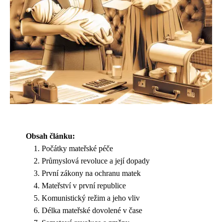
Obsah článku:
Počátky mateřské péče
Průmyslová revoluce a její dopady
První zákony na ochranu matek
Mateřství v první republice
Komunistický režim a jeho vliv
Délka mateřské dovolené v čase