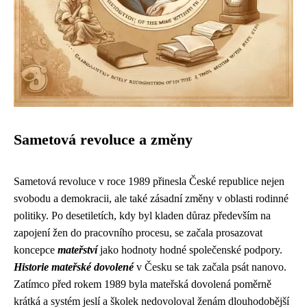
Sametová revoluce a změny
Sametová revoluce v roce 1989 přinesla České republice nejen
svobodu a demokracii, ale také zásadní změny v oblasti rodinné
politiky. Po desetiletích, kdy byl kladen důraz především na
zapojení žen do pracovního procesu, se začala prosazovat
koncepce
mateřství
jako hodnoty hodné společenské podpory.
Historie mateřské dovolené
v Česku se tak začala psát nanovo.
Zatímco před rokem 1989 byla mateřská dovolená poměrně
krátká a systém jeslí a školek nedovoloval ženám dlouhodobější