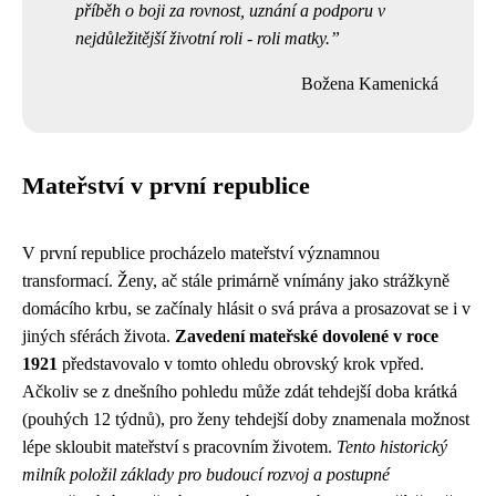
příběh o boji za rovnost, uznání a podporu v
nejdůležitější životní roli - roli matky.
Božena Kamenická
Mateřství v první republice
V první republice procházelo mateřství významnou
transformací. Ženy, ač stále primárně vnímány jako strážkyně
domácího krbu, se začínaly hlásit o svá práva a prosazovat se i v
jiných sférách života.
Zavedení mateřské dovolené v roce
1921
představovalo v tomto ohledu obrovský krok vpřed.
Ačkoliv se z dnešního pohledu může zdát tehdejší doba krátká
(pouhých 12 týdnů), pro ženy tehdejší doby znamenala možnost
lépe skloubit mateřství s pracovním životem.
Tento historický
milník položil základy pro budoucí rozvoj a postupné