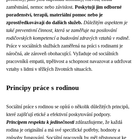
zaměstnání, nemoc nebo závislost.
Poskytují jim odborné
poradenství, terapii, materiální pomoc nebo je
zprostředkovávají do dalších služeb.
Důležitým aspektem je
také preventivní činnost, která se zaměřuje na posilování
rodičovských kompetencí a budování zdravých vztahů v rodině.
Práce v sociálních službách zaměřená na práci s rodinami je
náročná, ale zároveň obohacující. Vyžaduje od sociálních
pracovníků empatii, trpělivost a schopnost navazovat a udržovat
vztahy s lidmi v těžkých životních situacích.
Principy práce s rodinou
Sociální práce s rodinou se opírá o několik důležitých principů,
které zajišťují etické a efektivní poskytování podpory.
Principem respektu k jedinečnosti
zdůrazňujeme, že každá
rodina je originální a má své specifické potřeby, hodnoty a
způsoby fungování. Sociální pracovník by měl přistupovat ke