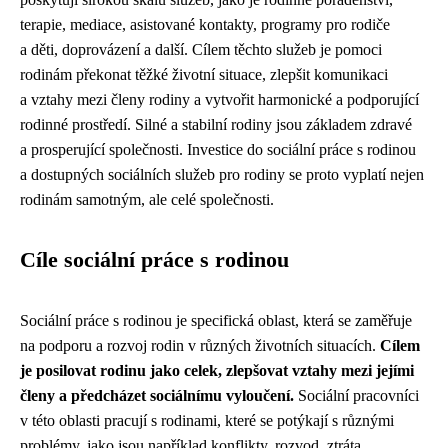
terapie, mediace, asistované kontakty, programy pro rodiče
a děti, doprovázení a další. Cílem těchto služeb je pomoci
rodinám překonat těžké životní situace, zlepšit komunikaci
a vztahy mezi členy rodiny a vytvořit harmonické a podporující
rodinné prostředí. Silné a stabilní rodiny jsou základem zdravé
a prosperující společnosti. Investice do sociální práce s rodinou
a dostupných sociálních služeb pro rodiny se proto vyplatí nejen
rodinám samotným, ale celé společnosti.
Cíle sociální práce s rodinou
Sociální práce s rodinou je specifická oblast, která se zaměřuje
na podporu a rozvoj rodin v různých životních situacích.
Cílem
je posilovat rodinu jako celek, zlepšovat vztahy mezi jejími
členy a předcházet sociálnímu vyloučení.
Sociální pracovníci
v této oblasti pracují s rodinami, které se potýkají s různými
problémy, jako jsou například konflikty, rozvod, ztráta