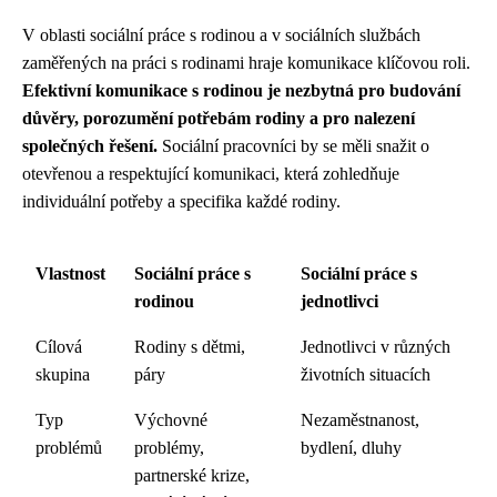
V oblasti sociální práce s rodinou a v sociálních službách
zaměřených na práci s rodinami hraje komunikace klíčovou roli.
Efektivní komunikace s rodinou je nezbytná pro budování
důvěry, porozumění potřebám rodiny a pro nalezení
společných řešení.
Sociální pracovníci by se měli snažit o
otevřenou a respektující komunikaci, která zohledňuje
individuální potřeby a specifika každé rodiny.
Vlastnost
Sociální práce s
Sociální práce s
rodinou
jednotlivci
Cílová
Rodiny s dětmi,
Jednotlivci v různých
skupina
páry
životních situacích
Typ
Výchovné
Nezaměstnanost,
problémů
problémy,
bydlení, dluhy
partnerské krize,