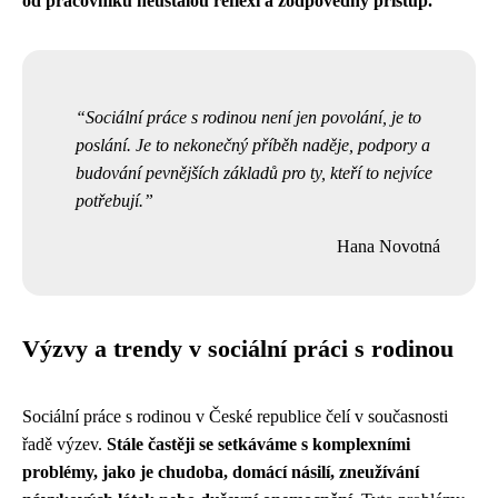
od pracovníků neustálou reflexi a zodpovědný přístup.
Sociální práce s rodinou není jen povolání, je to
poslání. Je to nekonečný příběh naděje, podpory a
budování pevnějších základů pro ty, kteří to nejvíce
potřebují.
Hana Novotná
Výzvy a trendy v sociální práci s rodinou
Sociální práce s rodinou v České republice čelí v současnosti
řadě výzev.
Stále častěji se setkáváme s komplexními
problémy, jako je chudoba, domácí násilí, zneužívání