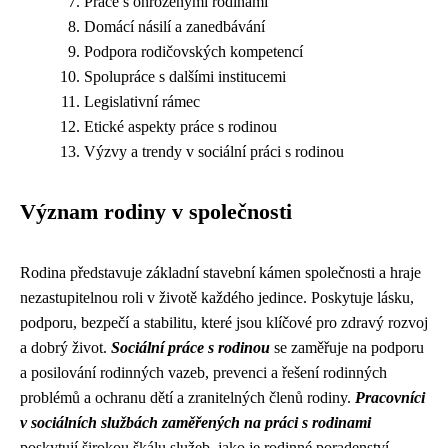
Práce s ohroženými rodinami
Domácí násilí a zanedbávání
Podpora rodičovských kompetencí
Spolupráce s dalšími institucemi
Legislativní rámec
Etické aspekty práce s rodinou
Výzvy a trendy v sociální práci s rodinou
Význam rodiny v společnosti
Rodina představuje základní stavební kámen společnosti a hraje
nezastupitelnou roli v životě každého jedince. Poskytuje lásku,
podporu, bezpečí a stabilitu, které jsou klíčové pro zdravý rozvoj
a dobrý život.
Sociální práce s rodinou
se zaměřuje na podporu
a posilování rodinných vazeb, prevenci a řešení rodinných
problémů a ochranu dětí a zranitelných členů rodiny.
Pracovníci
v sociálních službách zaměřených na práci s rodinami
poskytují širokou škálu služeb, jako je rodinné poradenství,