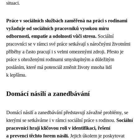
situaci.
Práce v sociálních službách zaměřená na práci s rodinami
vyžaduje od sociálních pracovníků vysokou míru
odbornosti, empatie a odolnosti vůči stresu.
Sociální
pracovníci se v rámci své práce setkávají s náročnými životními
příběhy a často pracují i s velmi omezenými zdroji. Přesto je
práce s ohroženými rodinami smysluplným a důležitým
posláním, které má potenciál změnit životy mnoha lidí
k lepšímu.
Domácí násilí a zanedbávání
Domácí násilí a zanedbávání představují závažné problémy, se
kterými se setkáváme i v rámci sociální práce s rodinou.
Sociální
pracovníci hrají klíčovou roli v identifikaci, řešení
a prevenci těchto forem násilí.
Jejich úkolem je poskytovat