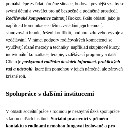
pomáhá lépe zvládat náročné situace, budovat pevnější vztahy se
svými dětmi a vytvářet pro ně bezpečné a podnětné prostředí.
Rodičovské kompetence
zahrnují širokou škálu oblastí, jako je
například komunikace s dětmi, zvládání jejich emocí,
stanovování hranic, řešení konfliktů, podpora zdravého vývoje a
vzdělávání. V rámci podpory rodičovských kompetencí se
využívají různé metody a techniky, například skupinové kurzy,
individuální konzultace, terapie, vzdělávací programy a další.
Cílem je
poskytnout rodičům dostatek informací, praktických
rad a nástrojů
, které jim pomohou v jejich náročné, ale zároveň
krásné roli.
Spolupráce s dalšími institucemi
V oblasti sociální práce s rodinou je nezbytná úzká spolupráce
s řadou dalších institucí.
Sociální pracovníci v přímém
kontaktu s rodinami nemohou fungovat izolovaně a pro