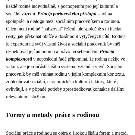
každé rodině individuálně, s pochopením pro její kulturní a
sociální zázemí.
Princip partnerského přístupu
staví na
spolupráci a dialogu mezi sociálním pracovníkem a rodinou.
Cílem není rodině "nařizovat" řešení, ale společně s ní hledat
cesty, jak překonat obtíže a dosáhnout vytyčených cílů. Rodina
je expertem na svůj vlastní život a sociální pracovník by měl
respektovat její autonomii a právo na sebeurčení.
Princip
komplexnosti
v neposlední řadě připomíná, že rodina nežije ve
vakuu, ale je součástí širšího systému vztahů a vlivů. Sociální
pracovník by měl vnímat rodinu v jejím komplexním kontextu,
zohledňovat sociální, ekonomické a kulturní faktory, které ji
ovlivňují, a v případě potřeby zprostředkovat kontakt s dalšími
relevantními službami.
Formy a metody práce s rodinou
Sociální práce s rodinou se opírá o širokou škálu forem a metod,