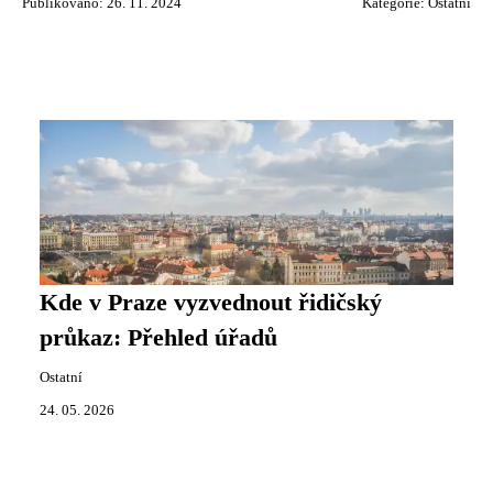
Publikováno: 26. 11. 2024
Kategorie:
Ostatní
Kde v Praze vyzvednout řidičský
průkaz: Přehled úřadů
Ostatní
24. 05. 2026