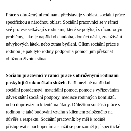
Práce s ohroženými rodinami představuje v oblasti sociální práce
specifickou a náročnou oblast. Sociální pracovníci se v rámci
své profese setkávají s rodinami, které se potýkají s různorodými
problémy, jako je například chudoba, domácí násilí, zneužívání
návykových látek, nebo ztráta bydlení. Cílem sociální práce s
rodinou je pak tyto rodiny podpořit a pomoci jim překonat
obtížnou životní situaci.
Sociální pracovníci v rámci práce s ohroženými rodinami
poskytují širokou škálu služeb.
Patří mezi ně například
sociální poradenství, materiální pomoc, pomoc s vyřizováním
dávek státní sociální podpory, mediace rodinných konfliktů,
nebo doprovázení klientů na úřady. Důležitou součástí práce s
rodinou je také budování vztahu s klientem založeného na
důvěře a respektu. Sociální pracovník by měl k rodině
přistupovat s pochopením a snažit se porozumět její specifické