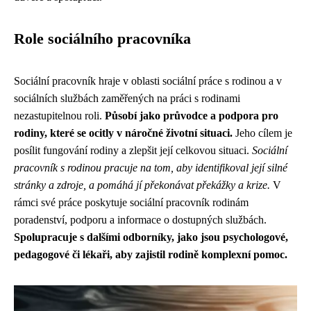
Role sociálního pracovníka
Sociální pracovník hraje v oblasti sociální práce s rodinou a v
sociálních službách zaměřených na práci s rodinami
nezastupitelnou roli.
Působí jako průvodce a podpora pro
rodiny, které se ocitly v náročné životní situaci.
Jeho cílem je
posílit fungování rodiny a zlepšit její celkovou situaci.
Sociální
pracovník s rodinou pracuje na tom, aby identifikoval její silné
stránky a zdroje, a pomáhá jí překonávat překážky a krize.
V
rámci své práce poskytuje sociální pracovník rodinám
poradenství, podporu a informace o dostupných službách.
Spolupracuje s dalšími odborníky, jako jsou psychologové,
pedagogové či lékaři, aby zajistil rodině komplexní pomoc.