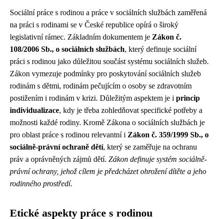
Sociální práce s rodinou a práce v sociálních službách zaměřená
na práci s rodinami se v České republice opírá o široký
legislativní rámec. Základním dokumentem je
Zákon č.
108/2006 Sb., o sociálních službách
, který definuje sociální
práci s rodinou jako důležitou součást systému sociálních služeb.
Zákon vymezuje podmínky pro poskytování sociálních služeb
rodinám s dětmi, rodinám pečujícím o osoby se zdravotním
postižením i rodinám v krizi. Důležitým aspektem je i
princip
individualizace
, kdy je třeba zohledňovat specifické potřeby a
možnosti každé rodiny. Kromě Zákona o sociálních službách je
pro oblast práce s rodinou relevantní i
Zákon č. 359/1999 Sb., o
sociálně-právní ochraně dětí
, který se zaměřuje na ochranu
práv a oprávněných zájmů dětí.
Zákon definuje systém sociálně-
právní ochrany, jehož cílem je předcházet ohrožení dítěte a jeho
rodinného prostředí
.
Etické aspekty práce s rodinou