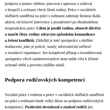
podporu a pomoc obětem, pracovat s agresory a usilovat
o bezpečí a ochranu všech členů rodiny. Práce v sociálních
službách zaměřená na práci s rodinami zahrnuje širokou škálu
aktivit, od krizové intervence a poradenství po dlouhodobou
terapeutickou práci.
Cílem je posílit rodinu, obnovit důvěru
a naučit členy rodiny zdravým způsobům komunikace
a řešení konfliktů.
Důležitá je také spolupráce s dalšími
institucemi, jako je policie, soudy, zdravotnická zařízení
a neziskové organizace.
Jen komplexní přístup a koordinovaná
spolupráce všech zainteresovaných stran může vést k účinné
ochraně obětí a prevenci dalšího násilí.
Podpora rodičovských kompetencí
Sociální práce s rodinou a práce v sociálních službách zaměřená
na práci s rodinami klade velký důraz na podporu rodičovských
kompetencí.
Posilování dovedností a znalostí rodičů
jim