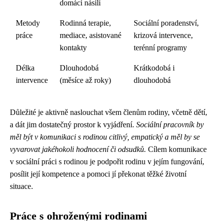
domácí násilí
Metody
Rodinná terapie,
Sociální poradenství,
práce
mediace, asistované
krizová intervence,
kontakty
terénní programy
Délka
Dlouhodobá
Krátkodobá i
intervence
(měsíce až roky)
dlouhodobá
Důležité je aktivně naslouchat všem členům rodiny, včetně dětí,
a dát jim dostatečný prostor k vyjádření.
Sociální pracovník by
měl být v komunikaci s rodinou citlivý, empatický a měl by se
vyvarovat jakéhokoli hodnocení či odsudků.
Cílem komunikace
v sociální práci s rodinou je podpořit rodinu v jejím fungování,
posílit její kompetence a pomoci jí překonat těžké životní
situace.
Práce s ohroženými rodinami