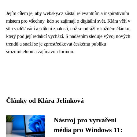
Jejím cílem je, aby websky.cz zůstal relevantním a inspirativním
místem pro všechny, kdo se zajímají o digitální svět. Klára věří v
sílu vzdělávání a sdílení znalostí, což se odráží v každém článku,
který pod její redakcí vychází. S nadšením sleduje vývoj nových
trendů a snaží se je zprostředkovat českému publiku
srozumitelnou a zajímavou formou.
Články od Klára Jelínková
Nástroj pro vytváření
média pro Windows 11: