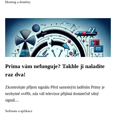
Hosting a domény
Prima vám nefunguje? Takhle ji naladíte
raz dva!
Zkontrolujte příjem signálu Před samotným laděním Primy je
nezbytné ověřit, zda váš televizor přijímá dostatečně silný
signál....
Software a aplikace