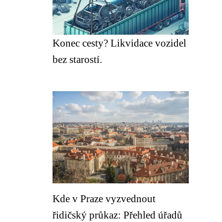
Konec cesty? Likvidace vozidel
bez starostí.
Kde v Praze vyzvednout
řidičský průkaz: Přehled úřadů