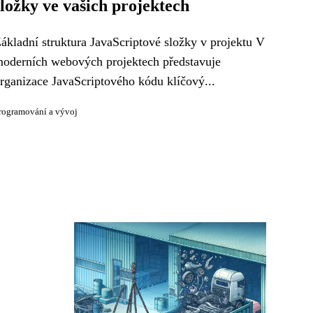
složky ve vašich projektech
ákladní struktura JavaScriptové složky v projektu V
oderních webových projektech představuje
rganizace JavaScriptového kódu klíčový...
rogramování a vývoj