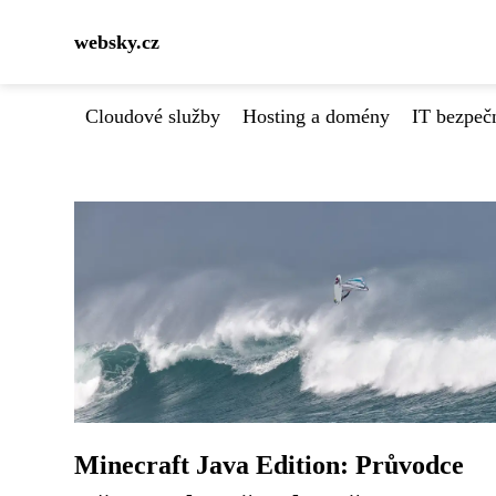
websky.cz
Cloudové služby
Hosting a domény
IT bezpeč
Minecraft Java Edition: Průvodce