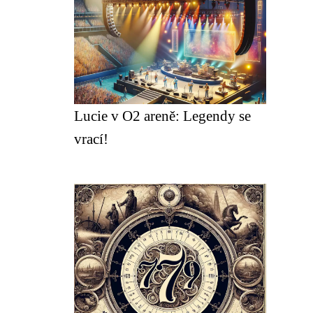
Lucie v O2 areně: Legendy se
vrací!