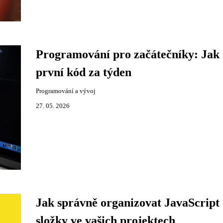
Programování pro začátečníky: Jak
první kód za týden
Programování a vývoj
27. 05. 2026
Jak správně organizovat JavaScript
složky ve vašich projektech