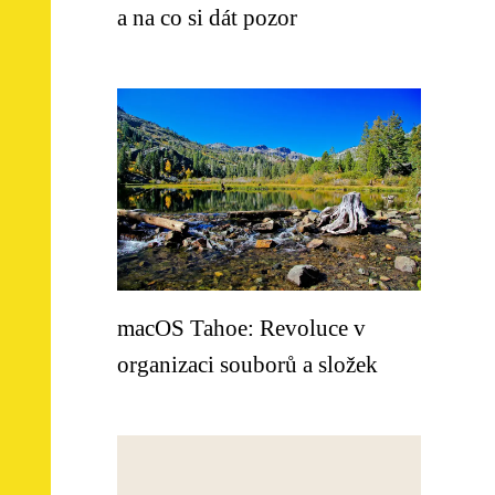
a na co si dát pozor
macOS Tahoe: Revoluce v
organizaci souborů a složek