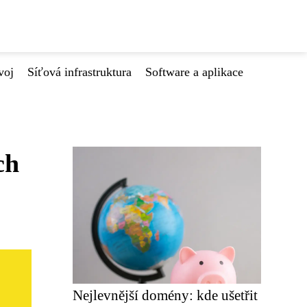
voj
Síťová infrastruktura
Software a aplikace
ch
Nejlevnější domény: kde ušetřit