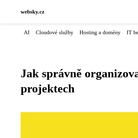
websky.cz
AI
Cloudové služby
Hosting a domény
IT b
Jak správně organizova
projektech