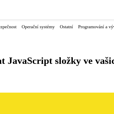
ezpečnost
Operační systémy
Ostatní
Programování a vý
t JavaScript složky ve vaši