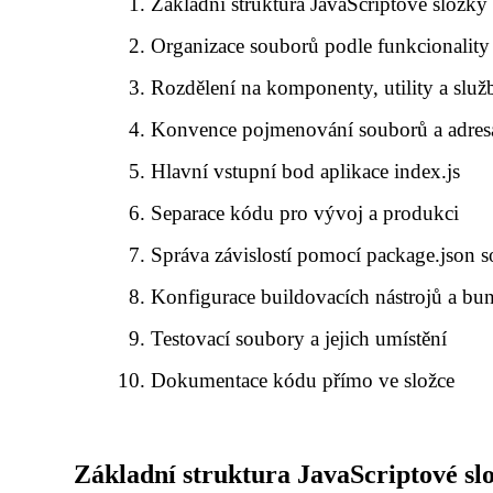
Základní struktura JavaScriptové složky
Organizace souborů podle funkcionalit
Rozdělení na komponenty, utility a služ
Konvence pojmenování souborů a adres
Hlavní vstupní bod aplikace index.js
Separace kódu pro vývoj a produkci
Správa závislostí pomocí package.json 
Konfigurace buildovacích nástrojů a bu
Testovací soubory a jejich umístění
Dokumentace kódu přímo ve složce
Základní struktura JavaScriptové sl