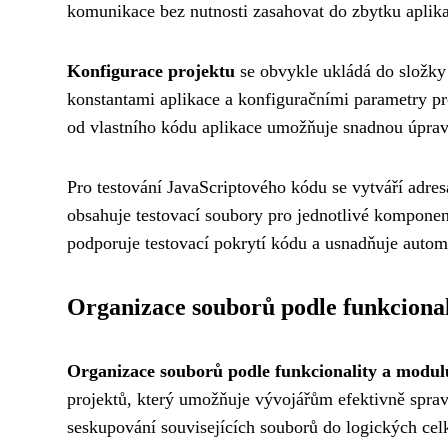
komunikace bez nutnosti zasahovat do zbytku aplika
Konfigurace projektu
se obvykle ukládá do složk
konstantami aplikace a konfiguračními parametry pr
od vlastního kódu aplikace umožňuje snadnou úpravu
Pro testování JavaScriptového kódu se vytváří adre
obsahuje testovací soubory pro jednotlivé komponen
podporuje testovací pokrytí kódu a usnadňuje automa
Organizace souborů podle funkciona
Organizace souborů podle funkcionality a modul
projektů, který umožňuje vývojářům efektivně sprav
seskupování souvisejících souborů do logických celk