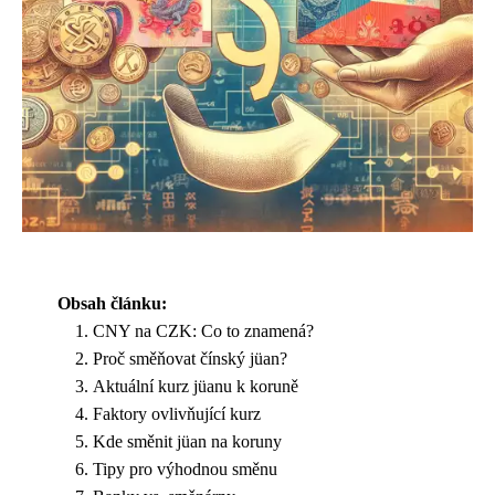
Obsah článku:
CNY na CZK: Co to znamená?
Proč směňovat čínský jüan?
Aktuální kurz jüanu k koruně
Faktory ovlivňující kurz
Kde směnit jüan na koruny
Tipy pro výhodnou směnu