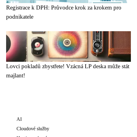
Registrace k DPH: Průvodce krok za krokem pro
podnikatele
Lovci pokladů zbystřete! Vzácná LP deska může stát
majlant!
AI
Cloudové služby