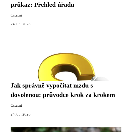
průkaz: Přehled úřadů
Ostatní
24. 05. 2026
Jak správně vypočítat mzdu s
dovolenou: průvodce krok za krokem
Ostatní
24. 05. 2026