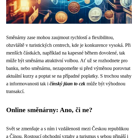
Směnárny zase mohou zaujmout rychlostí a flexibilitou,
obzvláště v turistických centrech, kde je konkurence vysoká. Při
menších částkách, například na kapesné během dovolené, tak
může být směnárna atraktivní volbou. Ať už se rozhodnete pro
banku, nebo směnárnu, nezapomeňte si před výměnou porovnat
aktuální kurzy a poptat se na případné poplatky. S trochou snahy
a informovanosti tak i
čínský jüan to czk
může být výhodnou
transakcí.
Online směnárny: Ano, či ne?
Svět se zmenšuje a s ním i vzdálenosti mezi Českou republikou
a Čínou. Rostoucí obchodní vztahy a turismus s sebou přináší i