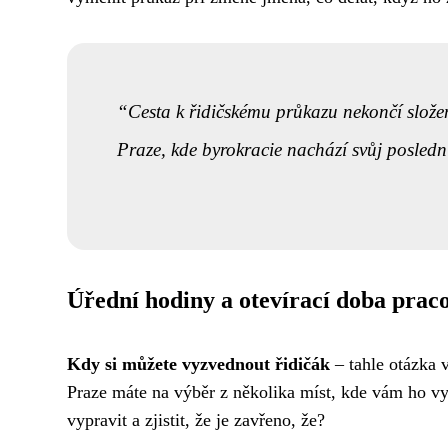
Cesta k řidičskému průkazu nekončí slože
Praze, kde byrokracie nachází svůj posledn
Úřední hodiny a otevírací doba praco
Kdy si můžete vyzvednout řidičák
– tahle otázka 
Praze máte na výběr z několika míst, kde vám ho vyd
vypravit a zjistit, že je zavřeno, že?