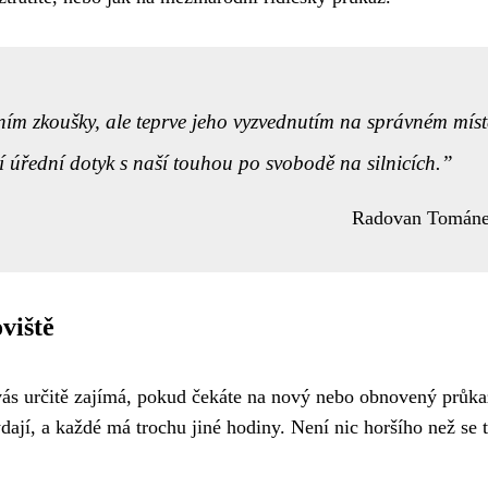
ním zkoušky, ale teprve jeho vyzvednutím na správném míst
í úřední dotyk s naší touhou po svobodě na silnicích.
Radovan Tomán
viště
vás určitě zajímá, pokud čekáte na nový nebo obnovený průka
ají, a každé má trochu jiné hodiny. Není nic horšího než se 