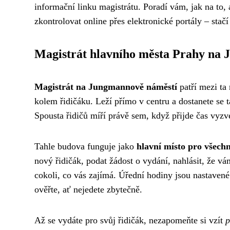
informační linku magistrátu. Poradí vám, jak na to,
zkontrolovat online přes elektronické portály – stačí 
Magistrát hlavního města Prahy na
Magistrát na Jungmannově náměstí
patří mezi ta
kolem řidičáku. Leží přímo v centru a dostanete se
Spousta řidičů míří právě sem, když přijde čas vyz
Tahle budova funguje jako
hlavní místo pro všechn
nový řidičák, podat žádost o vydání, nahlásit, že vám
cokoli, co vás zajímá. Úřední hodiny jsou nastavené
ověřte, ať nejedete zbytečně.
Až se vydáte pro svůj řidičák, nezapomeňte si vzít
p