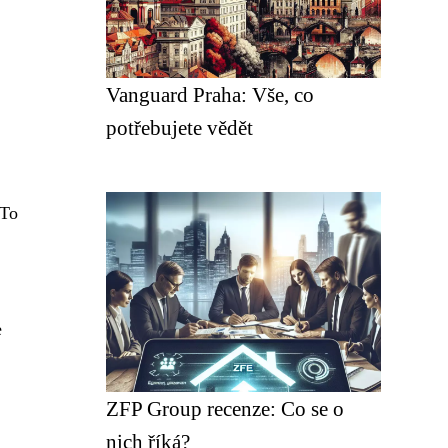
Vanguard Praha: Vše, co
potřebujete vědět
 To
e
ZFP Group recenze: Co se o
nich říká?