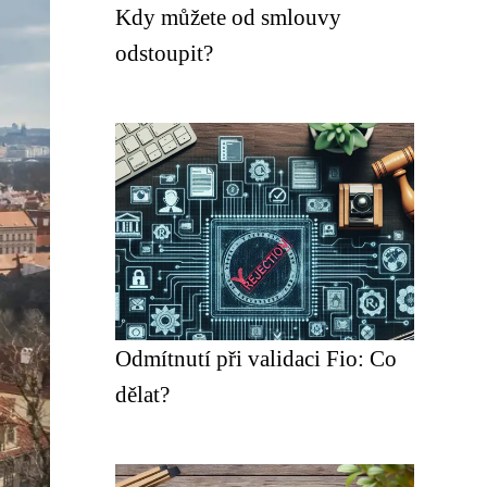
Kdy můžete od smlouvy
odstoupit?
Odmítnutí při validaci Fio: Co
dělat?