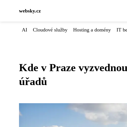
websky.cz
AI
Cloudové služby
Hosting a domény
IT b
Kde v Praze vyzvednou
úřadů