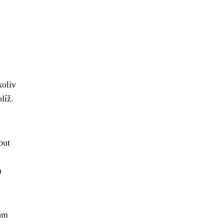
koliv
líž.
out
m
vám