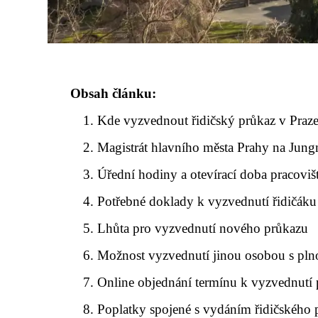
Obsah článku:
Kde vyzvednout řidičský průkaz v Praz
Magistrát hlavního města Prahy na Jun
Úřední hodiny a otevírací doba pracoviš
Potřebné doklady k vyzvednutí řidičáku
Lhůta pro vyzvednutí nového průkazu
Možnost vyzvednutí jinou osobou s pl
Online objednání termínu k vyzvednutí
Poplatky spojené s vydáním řidičského