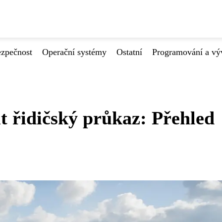
ezpečnost
Operační systémy
Ostatní
Programování a vý
t řidičský průkaz: Přehled