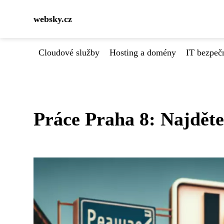
websky.cz
Cloudové služby
Hosting a domény
IT bezpeč
Práce Praha 8: Najděte 