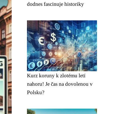
dodnes fascinuje historiky
Kurz koruny k zlotému letí
nahoru! Je čas na dovolenou v
Polsku?