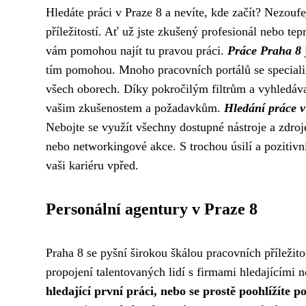
Hledáte práci v Praze 8 a nevíte, kde začít? Nezouf
příležitostí. Ať už jste zkušený profesionál nebo te
vám pomohou najít tu pravou práci.
Práce Praha 8
tím pomohou. Mnoho pracovních portálů se specializ
všech oborech. Díky pokročilým filtrům a vyhledáva
vašim zkušenostem a požadavkům.
Hledání práce v
Nebojte se využít všechny dostupné nástroje a zdroje
nebo networkingové akce. S trochou úsilí a pozitivní
vaši kariéru vpřed.
Personální agentury v Praze 8
Praha 8 se pyšní širokou škálou pracovních příležitos
propojení talentovaných lidí s firmami hledajícími
hledající první práci, nebo se prostě poohlížíte