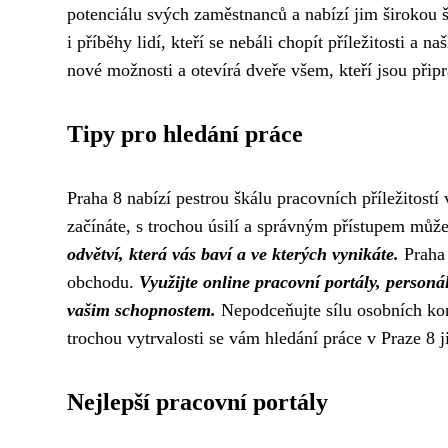
potenciálu svých zaměstnanců a nabízí jim širokou 
i příběhy lidí, kteří se nebáli chopít příležitosti a
nové možnosti a otevírá dveře všem, kteří jsou připr
Tipy pro hledání práce
Praha 8 nabízí pestrou škálu pracovních příležitostí
začínáte, s trochou úsilí a správným přístupem může
odvětví, která vás baví a ve kterých vynikáte.
Praha 
obchodu.
Využijte online pracovní portály, personál
vašim schopnostem.
Nepodceňujte sílu osobních kont
trochou vytrvalosti se vám hledání práce v Praze 8 ji
Nejlepší pracovní portály