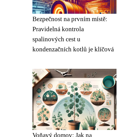
Bezpečnost na prvním místě:
Pravidelná kontrola
spalinových cest u
kondenzačních kotlů je klíčová
Voňavý domov: Jak na