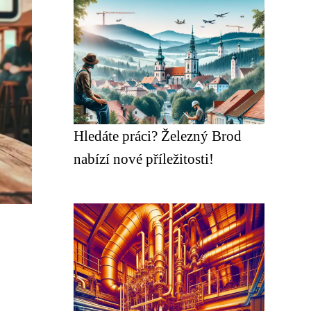
Hledáte práci? Železný Brod
nabízí nové příležitosti!