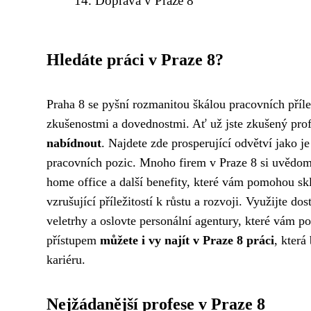
Doprava v Praze 8
Hledáte práci v Praze 8?
Praha 8 se pyšní rozmanitou škálou pracovních příle
zkušenostmi a dovednostmi. Ať už jste zkušený prof
nabídnout
. Najdete zde prosperující odvětví jako je
pracovních pozic. Mnoho firem v Praze 8 si uvědomuj
home office a další benefity, které vám pomohou skl
vzrušující příležitostí k růstu a rozvoji. Využijte d
veletrhy a oslovte personální agentury, které vám po
přístupem
můžete i vy najít v Praze 8 práci
, kter
kariéru.
Nejžádanější profese v Praze 8