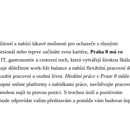
žitostí a nabízí lákavé možnosti pro uchazeče s různými
esionál nebo teprve začínáte svou kariéru,
Praha 8 má co
 IT, gastronomie a cestovní ruch, která vytvářejí širokou škál
e důležitost work-life balance a nabízí flexibilní pracovní 
oubit pracovní a osobní život.
Hledání práce v Praze 8
může 
ostupné online platformy s nabídkami práce, navštěvujte pracov
mohou najít tu pravou pozici. S trochou úsilí a pozitivním
á bude odpovídat vašim představám a pomůže vám budovat ús