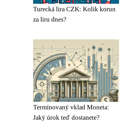
Turecká lira CZK: Kolik korun
za liru dnes?
Termínovaný vklad Moneta:
Jaký úrok teď dostanete?