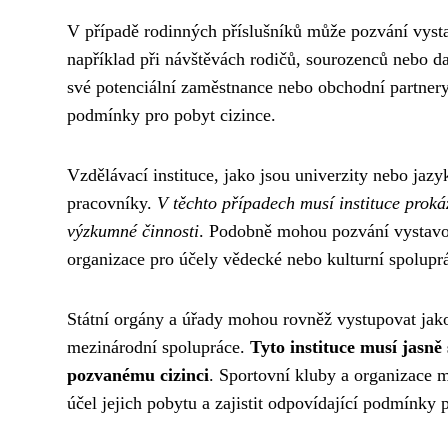
V případě rodinných příslušníků může pozvání vysta
například při návštěvách rodičů, sourozenců nebo 
své potenciální zaměstnance nebo obchodní partnery,
podmínky pro pobyt cizince.
Vzdělávací instituce, jako jsou univerzity nebo ja
pracovníky.
V těchto případech musí instituce proká
výzkumné činnosti
. Podobně mohou pozvání vystavov
organizace pro účely vědecké nebo kulturní spolupr
Státní orgány a úřady mohou rovněž vystupovat jako
mezinárodní spolupráce.
Tyto instituce musí jasně
pozvanému cizinci
. Sportovní kluby a organizace 
účel jejich pobytu a zajistit odpovídající podmínky p