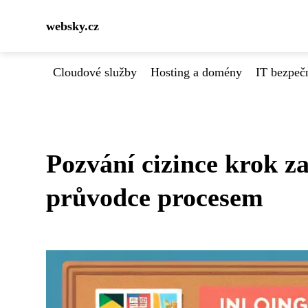
websky.cz
Cloudové služby
Hosting a domény
IT bezpeč
Pozvání cizince krok 
průvodce procesem