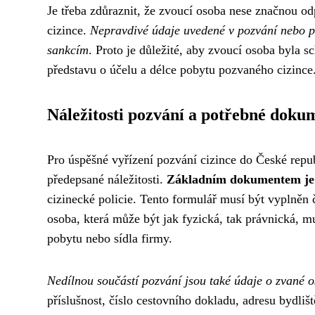
Je třeba zdůraznit, že zvoucí osoba nese značnou o
cizince.
Nepravdivé údaje uvedené v pozvání nebo 
sankcím
. Proto je důležité, aby zvoucí osoba byla 
představu o účelu a délce pobytu pozvaného cizince
Náležitosti pozvání a potřebné doku
Pro úspěšné vyřízení pozvání cizince do České repub
předepsané náležitosti.
Základním dokumentem je o
cizinecké policie. Tento formulář musí být vyplněn
osoba, která může být jak fyzická, tak právnická, mu
pobytu nebo sídla firmy.
Nedílnou součástí pozvání jsou také údaje o zvané 
příslušnost, číslo cestovního dokladu, adresu bydlišt