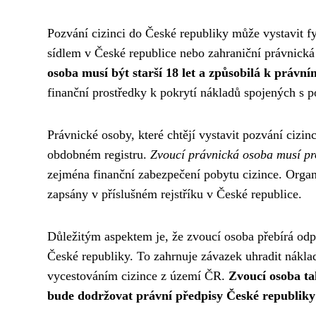
Pozvání cizinci do České republiky může vystavit 
sídlem v České republice nebo zahraniční právnická
osoba musí být starší 18 let a způsobilá k práv
finanční prostředky k pokrytí nákladů spojených s 
Právnické osoby, které chtějí vystavit pozvání cizi
obdobném registru.
Zvoucí právnická osoba musí pro
zejména finanční zabezpečení pobytu cizince. Organ
zapsány v příslušném rejstříku v České republice.
Důležitým aspektem je, že zvoucí osoba přebírá od
České republiky. To zahrnuje závazek uhradit nákla
vycestováním cizince z území ČR.
Zvoucí osoba ta
bude dodržovat právní předpisy České republiky