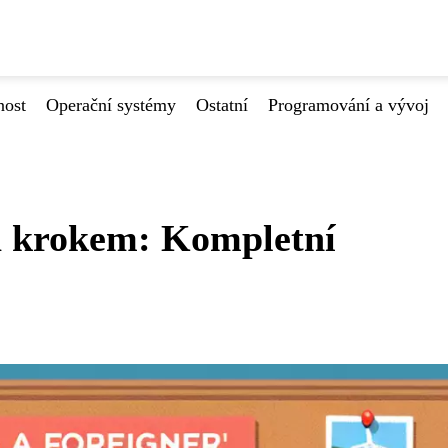
nost
Operační systémy
Ostatní
Programování a vývoj
za krokem: Kompletní