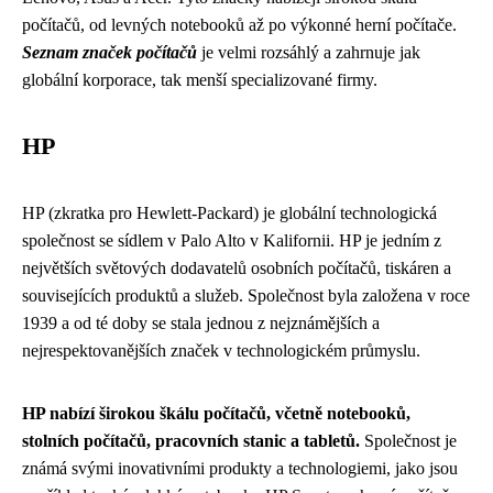
počítačů, od levných notebooků až po výkonné herní počítače.
Seznam značek počítačů
je velmi rozsáhlý a zahrnuje jak
globální korporace, tak menší specializované firmy.
HP
HP (zkratka pro Hewlett-Packard) je globální technologická
společnost se sídlem v Palo Alto v Kalifornii. HP je jedním z
největších světových dodavatelů osobních počítačů, tiskáren a
souvisejících produktů a služeb. Společnost byla založena v roce
1939 a od té doby se stala jednou z nejznámějších a
nejrespektovanějších značek v technologickém průmyslu.
HP nabízí širokou škálu počítačů, včetně notebooků,
stolních počítačů, pracovních stanic a tabletů.
Společnost je
známá svými inovativními produkty a technologiemi, jako jsou