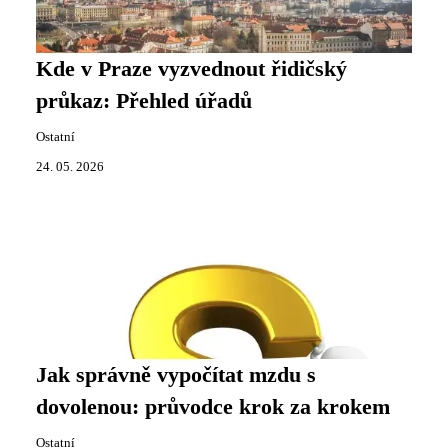
Kde v Praze vyzvednout řidičský
průkaz: Přehled úřadů
Ostatní
24. 05. 2026
Jak správně vypočítat mzdu s
dovolenou: průvodce krok za krokem
Ostatní