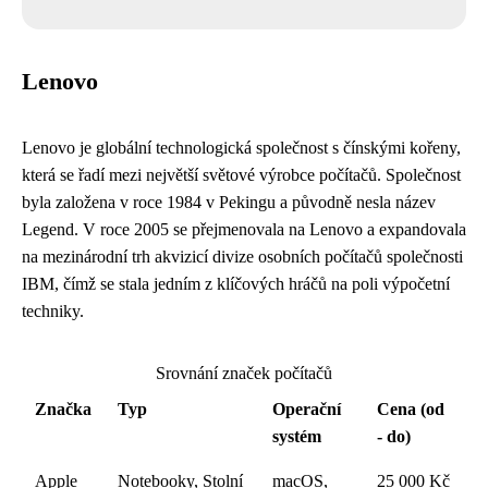
Lenovo
Lenovo je globální technologická společnost s čínskými kořeny,
která se řadí mezi největší světové výrobce počítačů. Společnost
byla založena v roce 1984 v Pekingu a původně nesla název
Legend. V roce 2005 se přejmenovala na Lenovo a expandovala
na mezinárodní trh akvizicí divize osobních počítačů společnosti
IBM, čímž se stala jedním z klíčových hráčů na poli výpočetní
techniky.
Srovnání značek počítačů
Značka
Typ
Operační
Cena (od
systém
- do)
Apple
Notebooky, Stolní
macOS,
25 000 Kč