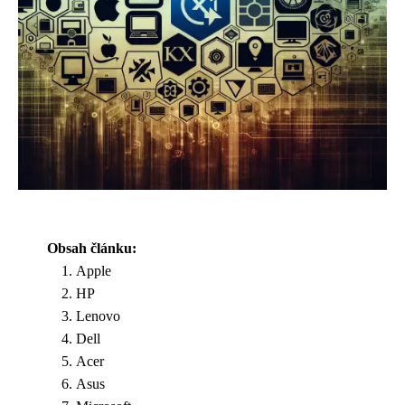
Obsah článku:
Apple
HP
Lenovo
Dell
Acer
Asus