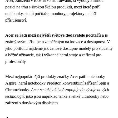
Acer, založená v roce 1976 na Taiwanu, si vydobyla silnou
pozici na trhu s širokou škálou produktů, mezi které patří
notebooky, stolní počítače, monitory, projektory a další
příslušenství.
Acer se řadí mezi největší světové dodavatele počítačů
a je
známý svým přístupem zaměřeným na inovace a dostupnost. V
jeho portfoliu najdeme jak cenově dostupné modely pro studenty
a běžné uživatele, tak i výkonné herní stroje a zařízení pro
profesionály.
Mezi nejpopulárnější produkty značky Acer patří notebooky
Aspire, herní notebooky Predator, konvertibilní zařízení Spin a
Chromebooky.
Acer se také aktivně zapojuje do vývoje nových
technologií
, jako jsou například tenké a lehké ultrabooky nebo
zařízení s dotykovým displejem.