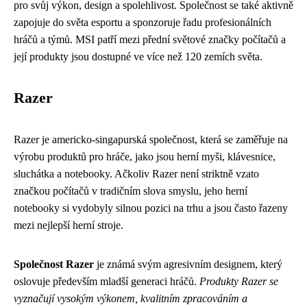
pro svůj výkon, design a spolehlivost. Společnost se také aktivně
zapojuje do světa esportu a sponzoruje řadu profesionálních
hráčů a týmů. MSI patří mezi přední světové značky počítačů a
její produkty jsou dostupné ve více než 120 zemích světa.
Razer
Razer je americko-singapurská společnost, která se zaměřuje na
výrobu produktů pro hráče, jako jsou herní myši, klávesnice,
sluchátka a notebooky. Ačkoliv Razer není striktně vzato
značkou počítačů v tradičním slova smyslu, jeho herní
notebooky si vydobyly silnou pozici na trhu a jsou často řazeny
mezi nejlepší herní stroje.
Společnost Razer
je známá svým agresivním designem, který
oslovuje především mladší generaci hráčů.
Produkty Razer se
vyznačují vysokým výkonem, kvalitním zpracováním a