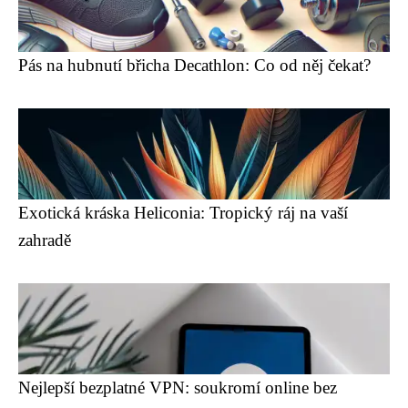
Pás na hubnutí břicha Decathlon: Co od něj čekat?
Exotická kráska Heliconia: Tropický ráj na vaší
zahradě
Nejlepší bezplatné VPN: soukromí online bez