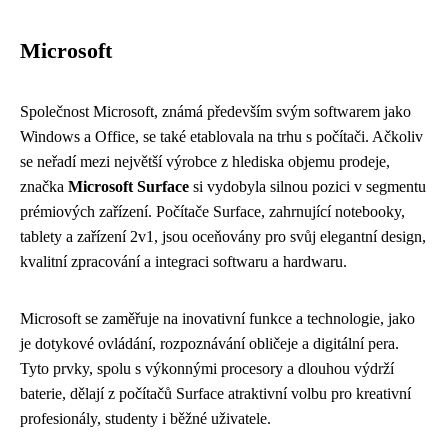
Microsoft
Společnost Microsoft, známá především svým softwarem jako
Windows a Office, se také etablovala na trhu s počítači. Ačkoliv
se neřadí mezi největší výrobce z hlediska objemu prodeje,
značka
Microsoft Surface
si vydobyla silnou pozici v segmentu
prémiových zařízení. Počítače Surface, zahrnující notebooky,
tablety a zařízení 2v1, jsou oceňovány pro svůj elegantní design,
kvalitní zpracování a integraci softwaru a hardwaru.
Microsoft se zaměřuje na inovativní funkce a technologie, jako
je dotykové ovládání, rozpoznávání obličeje a digitální pera.
Tyto prvky, spolu s výkonnými procesory a dlouhou výdrží
baterie, dělají z počítačů Surface atraktivní volbu pro kreativní
profesionály, studenty i běžné uživatele.