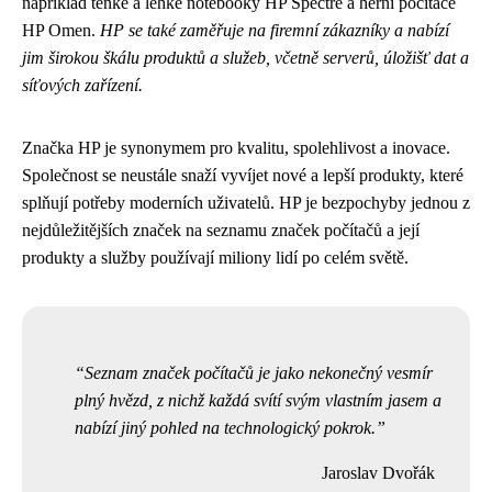
například tenké a lehké notebooky HP Spectre a herní počítače
HP Omen.
HP se také zaměřuje na firemní zákazníky a nabízí
jim širokou škálu produktů a služeb, včetně serverů, úložišť dat a
síťových zařízení.
Značka HP je synonymem pro kvalitu, spolehlivost a inovace.
Společnost se neustále snaží vyvíjet nové a lepší produkty, které
splňují potřeby moderních uživatelů. HP je bezpochyby jednou z
nejdůležitějších značek na seznamu značek počítačů a její
produkty a služby používají miliony lidí po celém světě.
Seznam značek počítačů je jako nekonečný vesmír
plný hvězd, z nichž každá svítí svým vlastním jasem a
nabízí jiný pohled na technologický pokrok.
Jaroslav Dvořák