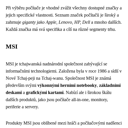
Při výběru počítače je vhodné zvážit všechny dostupné značky a
jejich specifické vlastnosti. Seznam značek počítačů je široký a
zahrnuje
giganty jako Apple, Lenovo, HP, Dell
a mnoho dalších.
Každá značka má svá specifika a cílí na různé segmenty trhu.
MSI
MSI je tchajwanská nadnárodní společnost zabývající se
informačními technologiemi. Založena byla v roce 1986 a sídlí v
Nové Tchaj-peji na Tchaj-wanu. Společnost MSI je známá
především svými
výkonnými herními notebooky
,
základními
deskami
a
grafickými kartami
. Nabízí ale i širokou škálu
dalších produktů, jako jsou počítače all-in-one, monitory,
periferie a servery.
Produkty MSI jsou oblíbené mezi hráči a počítačovými nadšenci