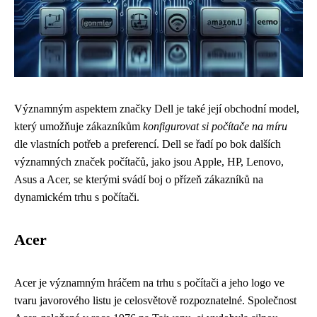
Významným aspektem značky Dell je také její obchodní model,
který umožňuje zákazníkům
konfigurovat si počítače na míru
dle vlastních potřeb a preferencí. Dell se řadí po bok dalších
významných značek počítačů, jako jsou Apple, HP, Lenovo,
Asus a Acer, se kterými svádí boj o přízeň zákazníků na
dynamickém trhu s počítači.
Acer
Acer je významným hráčem na trhu s počítači a jeho logo ve
tvaru javorového listu je celosvětově rozpoznatelné. Společnost