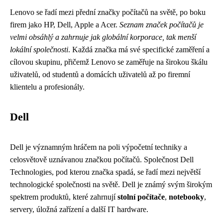
Lenovo se řadí mezi přední značky počítačů na světě, po boku
firem jako HP, Dell, Apple a Acer.
Seznam značek počítačů je
velmi obsáhlý a zahrnuje jak globální korporace, tak menší
lokální společnosti
. Každá značka má své specifické zaměření a
cílovou skupinu, přičemž Lenovo se zaměřuje na širokou škálu
uživatelů, od studentů a domácích uživatelů až po firemní
klientelu a profesionály.
Dell
Dell je významným hráčem na poli výpočetní techniky a
celosvětově uznávanou značkou počítačů. Společnost Dell
Technologies, pod kterou značka spadá, se řadí mezi největší
technologické společnosti na světě. Dell je známý svým širokým
spektrem produktů, které zahrnují
stolní počítače
,
notebooky
,
servery, úložná zařízení a další IT hardware.