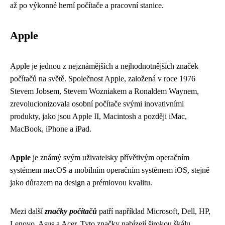
až po výkonné herní počítače a pracovní stanice.
Apple
Apple je jednou z nejznámějších a nejhodnotnějších značek
počítačů na světě. Společnost Apple, založená v roce 1976
Stevem Jobsem, Stevem Wozniakem a Ronaldem Waynem,
zrevolucionizovala osobní počítače svými inovativními
produkty, jako jsou Apple II, Macintosh a později iMac,
MacBook, iPhone a iPad.
Apple
je známý svým uživatelsky přívětivým operačním
systémem macOS a mobilním operačním systémem iOS, stejně
jako důrazem na design a prémiovou kvalitu.
Mezi další
značky počítačů
patří například Microsoft, Dell, HP,
Lenovo, Asus a Acer. Tyto značky nabízejí širokou škálu