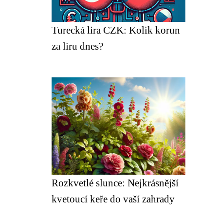
Turecká lira CZK: Kolik korun
za liru dnes?
Rozkvetlé slunce: Nejkrásnější
kvetoucí keře do vaší zahrady