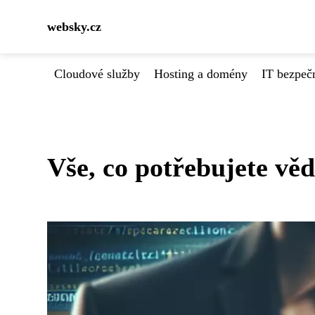
websky.cz
Cloudové služby
Hosting a domény
IT bezpeč
Vše, co potřebujete vě