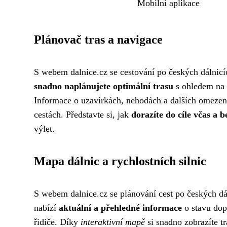
Mobilní aplikace
Plánovač tras a navigace
S webem dalnice.cz se cestování po českých dálnicí
snadno naplánujete optimální trasu
s ohledem na a
Informace o uzavírkách, nehodách a dalších omez
cestách. Představte si, jak
dorazíte do cíle včas a b
výlet.
Mapa dálnic a rychlostních silnic
S webem dalnice.cz se plánování cest po českých dál
nabízí
aktuální a přehledné informace
o stavu dop
řidiče. Díky
interaktivní mapě
si snadno zobrazíte tr