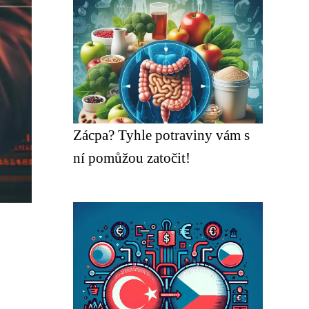
Zácpa? Tyhle potraviny vám s
ní pomůžou zatočit!