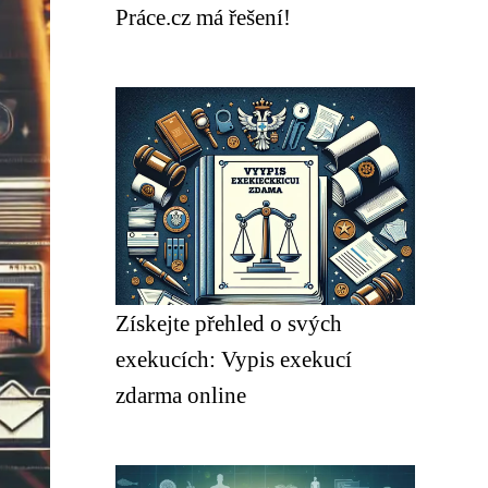
Práce.cz má řešení!
Získejte přehled o svých
exekucích: Vypis exekucí
zdarma online