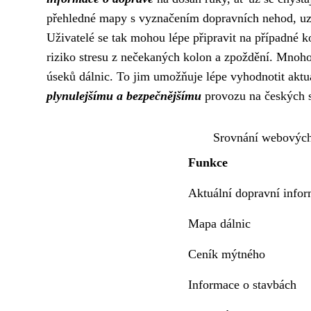
přehledné mapy s vyznačením dopravních nehod, uza
Uživatelé se tak mohou lépe připravit na případné ko
riziko stresu z nečekaných kolon a zpoždění. Mnoh
úseků dálnic. To jim umožňuje lépe vyhodnotit aktuál
plynulejšímu a bezpečnějšímu
provozu na českých s
Srovnání webových 
Funkce
Aktuální dopravní info
Mapa dálnic
Ceník mýtného
Informace o stavbách