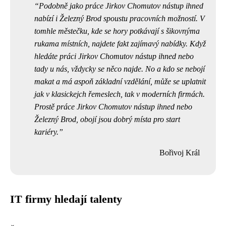
Podobně jako
práce Jirkov Chomutov nástup ihned
nabízí i Železný Brod spoustu pracovních možností. V
tomhle městečku, kde se hory potkávají s šikovnýma
rukama místních, najdete fakt zajímavý nabídky. Když
hledáte práci Jirkov Chomutov nástup ihned nebo
tady u nás, vždycky se něco najde. No a kdo se nebojí
makat a má aspoň základní vzdělání, může se uplatnit
jak v klasickejch řemeslech, tak v moderních firmách.
Prostě práce Jirkov Chomutov nástup ihned nebo
Železný Brod, obojí jsou dobrý místa pro start
kariéry.
Bořivoj Král
IT firmy hledají talenty