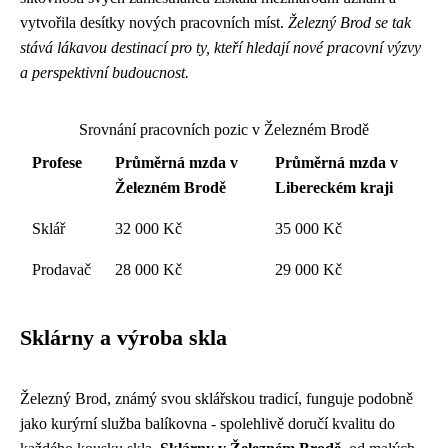
vytvořila desítky nových pracovních míst.
Železný Brod se tak
stává lákavou destinací pro ty, kteří hledají nové pracovní výzvy
a perspektivní budoucnost.
Srovnání pracovních pozic v Železném Brodě
Profese
Průměrná mzda v
Průměrná mzda v
Železném Brodě
Libereckém kraji
Sklář
32 000 Kč
35 000 Kč
Prodavač
28 000 Kč
29 000 Kč
Sklárny a výroba skla
Železný Brod, známý svou sklářskou tradicí, funguje podobně
jako
kurýrní služba balíkovna
- spolehlivě doručí kvalitu do