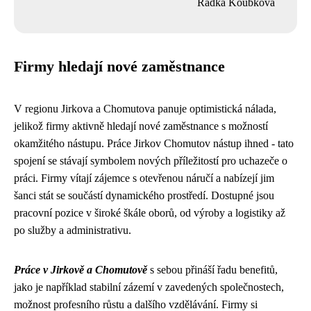
Radka Koubková
Firmy hledají nové zaměstnance
V regionu Jirkova a Chomutova panuje optimistická nálada,
jelikož firmy aktivně hledají nové zaměstnance s možností
okamžitého nástupu. Práce Jirkov Chomutov nástup ihned - tato
spojení se stávají symbolem nových příležitostí pro uchazeče o
práci. Firmy vítají zájemce s otevřenou náručí a nabízejí jim
šanci stát se součástí dynamického prostředí. Dostupné jsou
pracovní pozice v široké škále oborů, od výroby a logistiky až
po služby a administrativu.
Práce v Jirkově a Chomutově
s sebou přináší řadu benefitů,
jako je například stabilní zázemí v zavedených společnostech,
možnost profesního růstu a dalšího vzdělávání. Firmy si