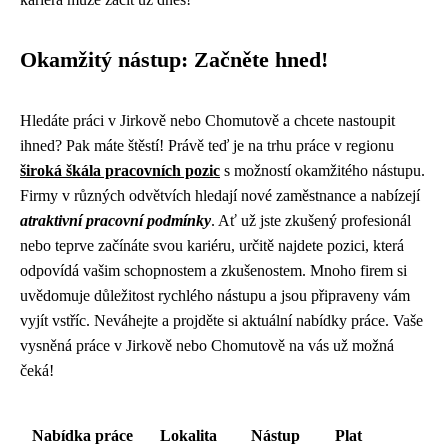
Okamžitý nástup: Začněte hned!
Hledáte práci v Jirkově nebo Chomutově a chcete nastoupit
ihned? Pak máte štěstí! Právě teď je na trhu práce v regionu
široká škála pracovních pozic
s možností okamžitého nástupu.
Firmy v různých odvětvích hledají nové zaměstnance a nabízejí
atraktivní pracovní podmínky
. Ať už jste zkušený profesionál
nebo teprve začínáte svou kariéru, určitě najdete pozici, která
odpovídá vašim schopnostem a zkušenostem. Mnoho firem si
uvědomuje důležitost rychlého nástupu a jsou připraveny vám
vyjít vstříc. Neváhejte a projděte si aktuální nabídky práce. Vaše
vysněná práce v Jirkově nebo Chomutově na vás už možná
čeká!
Nabídka práce
Lokalita
Nástup
Plat