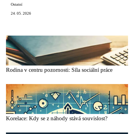
Ostatní
24. 05. 2026
Rodina v centru pozornosti: Síla sociální práce
Korelace: Kdy se z náhody stává souvislost?