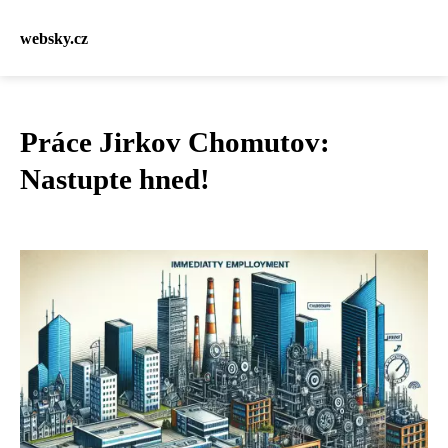
websky.cz
Práce Jirkov Chomutov:
Nastupte hned!