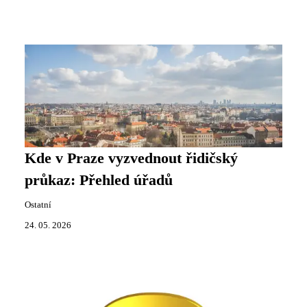
Kde v Praze vyzvednout řidičský
průkaz: Přehled úřadů
Ostatní
24. 05. 2026