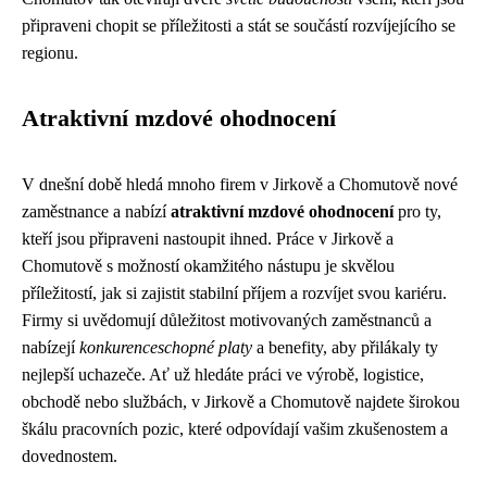
připraveni chopit se příležitosti a stát se součástí rozvíjejícího se
regionu.
Atraktivní mzdové ohodnocení
V dnešní době hledá mnoho firem v Jirkově a Chomutově nové
zaměstnance a nabízí
atraktivní mzdové ohodnocení
pro ty,
kteří jsou připraveni nastoupit ihned. Práce v Jirkově a
Chomutově s možností okamžitého nástupu je skvělou
příležitostí, jak si zajistit stabilní příjem a rozvíjet svou kariéru.
Firmy si uvědomují důležitost motivovaných zaměstnanců a
nabízejí
konkurenceschopné platy
a benefity, aby přilákaly ty
nejlepší uchazeče. Ať už hledáte práci ve výrobě, logistice,
obchodě nebo službách, v Jirkově a Chomutově najdete širokou
škálu pracovních pozic, které odpovídají vašim zkušenostem a
dovednostem.