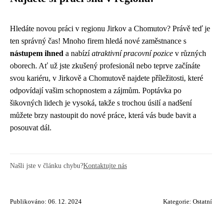
Hledáte novou práci v regionu Jirkov a Chomutov? Právě teď je
ten správný čas! Mnoho firem hledá nové zaměstnance s
nástupem ihned
a nabízí
atraktivní pracovní pozice
v různých
oborech. Ať už jste zkušený profesionál nebo teprve začínáte
svou kariéru, v Jirkově a Chomutově najdete příležitosti, které
odpovídají vašim schopnostem a zájmům. Poptávka po
šikovných lidech je vysoká, takže s trochou úsilí a nadšení
můžete brzy nastoupit do nové práce, která vás bude bavit a
posouvat dál.
Našli jste v článku chybu?
Kontaktujte nás
Publikováno: 06. 12. 2024
Kategorie:
Ostatní