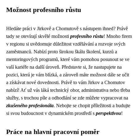
Možnost profesního růstu
Hledáte práci v Jirkově a Chomutově s nástupem ihned? Právě
tady se otevírají skvělé možnosti
profesního růstu
! Mnoho firem
v regionu si uvědomuje důležitost vzdělávání a rozvoje svých
zaměstnanců. Nabízí proto širokou škálu školení, kurzů a
mentoringových programů, které vám pomohou posunout se ve
vaší kariéře na další úroveň. Představte si, že nastupujete na
pozici, která je vám blízká, a zároveň máte možnost dále se učit
a získávat nové dovednosti. Právě to vám Jirkov a Chomutov
nabízí! Ať už vás láká technický obor, administrativa nebo třeba
služby, s trochou píle a odhodlání se zde můžete vypracovat na
zkušeného profesionála
. Nebojte se chopit příležitosti a budujte
si svou budoucnost v dynamickém prostředí s
perspektivou
!
Práce na hlavní pracovní poměr