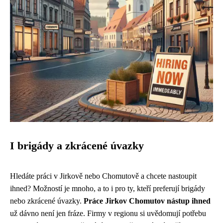
I brigády a zkrácené úvazky
Hledáte práci v Jirkově nebo Chomutově a chcete nastoupit
ihned? Možností je mnoho, a to i pro ty, kteří preferují brigády
nebo zkrácené úvazky.
Práce Jirkov Chomutov nástup ihned
už dávno není jen fráze. Firmy v regionu si uvědomují potřebu