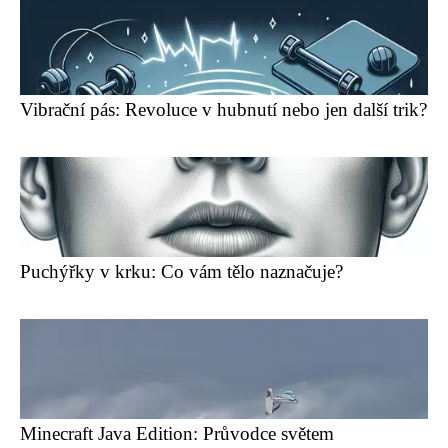
Vibrační pás: Revoluce v hubnutí nebo jen další trik?
Puchýřky v krku: Co vám tělo naznačuje?
Minecraft Java Edition: Průvodce světem