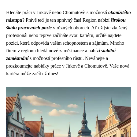
Hledáte práci v Jirkově nebo Chomutově s možností
okamžitého
nástupu
? Právě teď je ten správný čas! Region nabízí
širokou
škálu pracovních pozic
v různých oborech. Ať už jste zkušený
profesionál nebo teprve začínáte svou kariéru, určitě najdete
pozici, která odpovídá vašim schopnostem a zájmům. Mnoho
firem v regionu hledá nové zaměstnance a nabízí
stabilní
zaměstnání
s možností profesního růstu. Neváhejte a
prozkoumejte nabídky práce v Jirkově a Chomutově. Vaše nová
kariéra může začít už dnes!