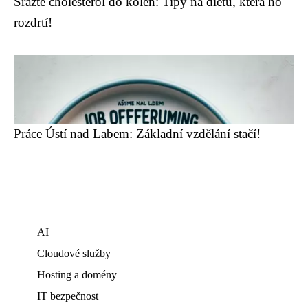
Srazte cholesterol do kolen: Tipy na dietu, která ho
rozdrtí!
Práce Ústí nad Labem: Základní vzdělání stačí!
AI
Cloudové služby
Hosting a domény
IT bezpečnost