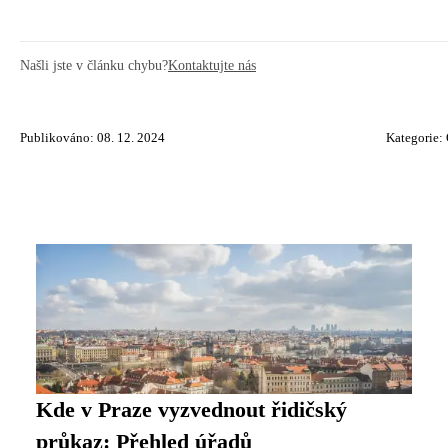
Našli jste v článku chybu?
Kontaktujte nás
Publikováno: 08. 12. 2024
Kategorie:
Kde v Praze vyzvednout řidičský
průkaz: Přehled úřadů