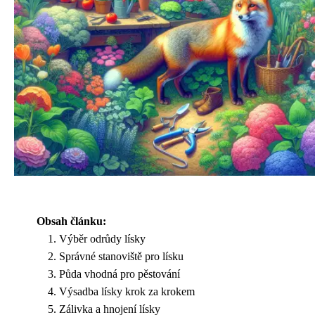
Obsah článku:
Výběr odrůdy lísky
Správné stanoviště pro lísku
Půda vhodná pro pěstování
Výsadba lísky krok za krokem
Zálivka a hnojení lísky