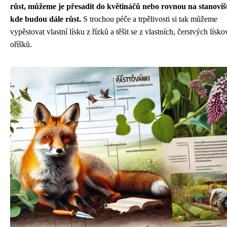
růst, můžeme je přesadit do květináčů nebo rovnou na stanoviš
kde budou dále růst.
S trochou péče a trpělivosti si tak můžeme
vypěstovat vlastní lísku z řízků a těšit se z vlastních, čerstvých lísk
oříšků.