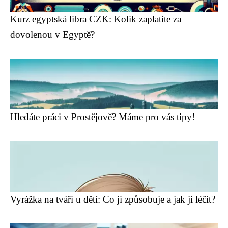
Kurz egyptská libra CZK: Kolik zaplatíte za
dovolenou v Egyptě?
Hledáte práci v Prostějově? Máme pro vás tipy!
Vyrážka na tváři u dětí: Co ji způsobuje a jak ji léčit?