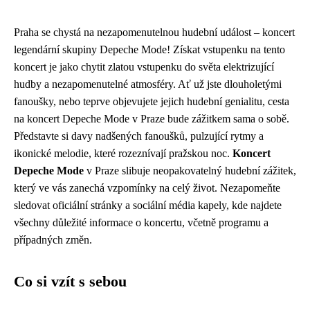
Praha se chystá na nezapomenutelnou hudební událost – koncert
legendární skupiny Depeche Mode! Získat vstupenku na tento
koncert je jako chytit zlatou vstupenku do světa elektrizující
hudby a nezapomenutelné atmosféry. Ať už jste dlouholetými
fanoušky, nebo teprve objevujete jejich hudební genialitu, cesta
na koncert Depeche Mode v Praze bude zážitkem sama o sobě.
Představte si davy nadšených fanoušků, pulzující rytmy a
ikonické melodie, které rozeznívají pražskou noc.
Koncert
Depeche Mode
v Praze slibuje neopakovatelný hudební zážitek,
který ve vás zanechá vzpomínky na celý život. Nezapomeňte
sledovat oficiální stránky a sociální média kapely, kde najdete
všechny důležité informace o koncertu, včetně programu a
případných změn.
Co si vzít s sebou