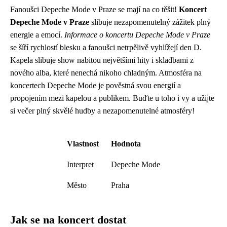
Fanoušci Depeche Mode v Praze se mají na co těšit!
Koncert
Depeche Mode v Praze
slibuje nezapomenutelný zážitek plný
energie a emocí.
Informace o koncertu Depeche Mode v Praze
se šíří rychlostí blesku a fanoušci netrpělivě vyhlížejí den D.
Kapela slibuje show nabitou největšími hity i skladbami z
nového alba, které nenechá nikoho chladným. Atmosféra na
koncertech Depeche Mode je pověstná svou energií a
propojením mezi kapelou a publikem. Buďte u toho i vy a užijte
si večer plný skvělé hudby a nezapomenutelné atmosféry!
Vlastnost
Hodnota
Interpret
Depeche Mode
Město
Praha
Jak se na koncert dostat