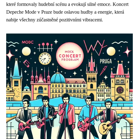
které formovaly hudební scénu a evokují silné emoce. Koncert
Depeche Mode v Praze bude oslavou hudby a energie, která
nabije všechny zúčastněné pozitivními vibracemi.