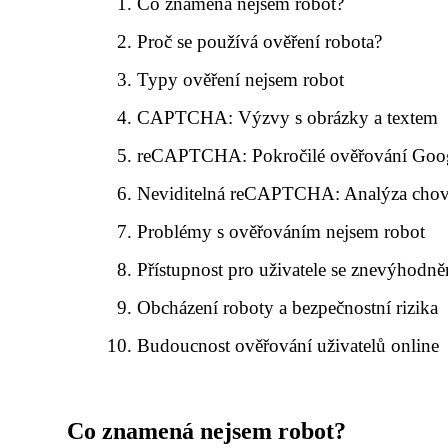
Co znamená nejsem robot?
Proč se používá ověření robota?
Typy ověření nejsem robot
CAPTCHA: Výzvy s obrázky a textem
reCAPTCHA: Pokročilé ověřování Goo
Neviditelná reCAPTCHA: Analýza chov
Problémy s ověřováním nejsem robot
Přístupnost pro uživatele se znevýhodn
Obcházení roboty a bezpečnostní rizika
Budoucnost ověřování uživatelů online
Co znamená nejsem robot?