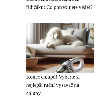
řidičáku: Co potřebujete vědět?
Konec chlupů! Vyberte si
nejlepší ruční vysavač na
chlupy