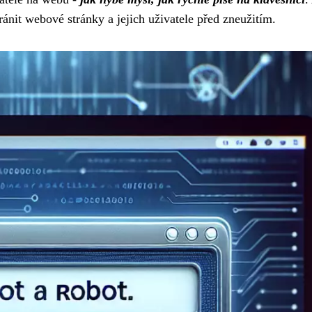
hránit webové stránky a jejich uživatele před zneužitím.