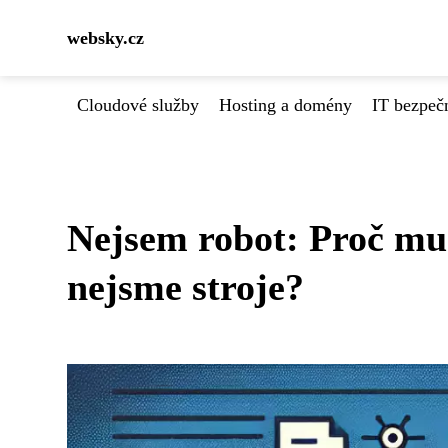
websky.cz
Cloudové služby
Hosting a domény
IT bezpeč
Nejsem robot: Proč mu
nejsme stroje?