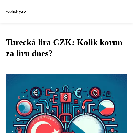
websky.cz
Turecká lira CZK: Kolik korun
za liru dnes?