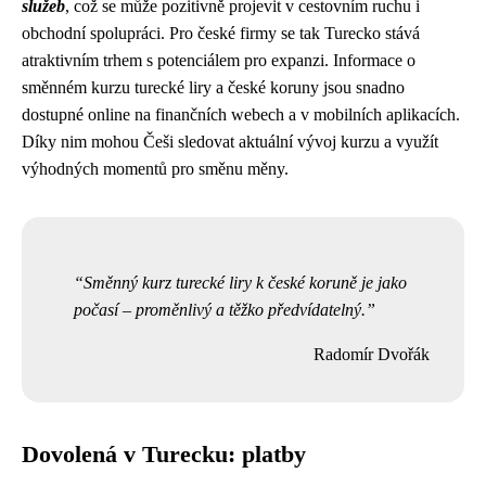
služeb
, což se může pozitivně projevit v cestovním ruchu i
obchodní spolupráci. Pro české firmy se tak Turecko stává
atraktivním trhem s potenciálem pro expanzi. Informace o
směnném kurzu turecké liry a české koruny jsou snadno
dostupné online na finančních webech a v mobilních aplikacích.
Díky nim mohou Češi sledovat aktuální vývoj kurzu a využít
výhodných momentů pro směnu měny.
Směnný kurz turecké liry k české koruně je jako
počasí – proměnlivý a těžko předvídatelný.
Radomír Dvořák
Dovolená v Turecku: platby