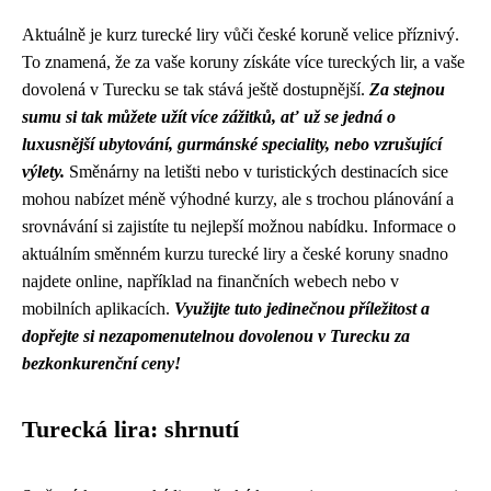
Aktuálně je kurz turecké liry vůči české koruně velice příznivý.
To znamená, že za vaše koruny získáte více tureckých lir, a vaše
dovolená v Turecku se tak stává ještě dostupnější.
Za stejnou
sumu si tak můžete užít více zážitků, ať už se jedná o
luxusnější ubytování, gurmánské speciality, nebo vzrušující
výlety.
Směnárny na letišti nebo v turistických destinacích sice
mohou nabízet méně výhodné kurzy, ale s trochou plánování a
srovnávání si zajistíte tu nejlepší možnou nabídku. Informace o
aktuálním směnném kurzu turecké liry a české koruny snadno
najdete online, například na finančních webech nebo v
mobilních aplikacích.
Využijte tuto jedinečnou příležitost a
dopřejte si nezapomenutelnou dovolenou v Turecku za
bezkonkurenční ceny!
Turecká lira: shrnutí