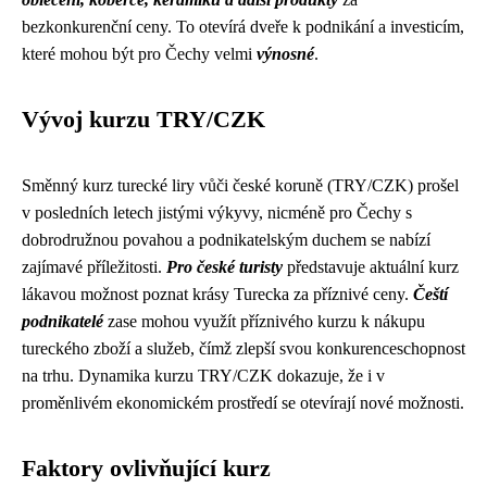
bezkonkurenční ceny. To otevírá dveře k podnikání a investicím,
které mohou být pro Čechy velmi
výnosné
.
Vývoj kurzu TRY/CZK
Směnný kurz turecké liry vůči české koruně (TRY/CZK) prošel
v posledních letech jistými výkyvy, nicméně pro Čechy s
dobrodružnou povahou a podnikatelským duchem se nabízí
zajímavé příležitosti.
Pro české turisty
představuje aktuální kurz
lákavou možnost poznat krásy Turecka za příznivé ceny.
Čeští
podnikatelé
zase mohou využít příznivého kurzu k nákupu
tureckého zboží a služeb, čímž zlepší svou konkurenceschopnost
na trhu. Dynamika kurzu TRY/CZK dokazuje, že i v
proměnlivém ekonomickém prostředí se otevírají nové možnosti.
Faktory ovlivňující kurz