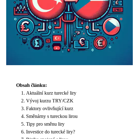
Obsah článku:
Aktuální kurz turecké liry
Vývoj kurzu TRY/CZK
Faktory ovlivňující kurz
Směnárny s tureckou lirou
Tipy pro směnu liry
Investice do turecké liry?