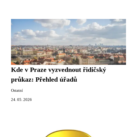
Kde v Praze vyzvednout řidičský
průkaz: Přehled úřadů
Ostatní
24. 05. 2026