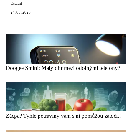
Ostatní
24. 05. 2026
Doogee Smini: Malý obr mezi odolnými telefony?
Zácpa? Tyhle potraviny vám s ní pomůžou zatočit!