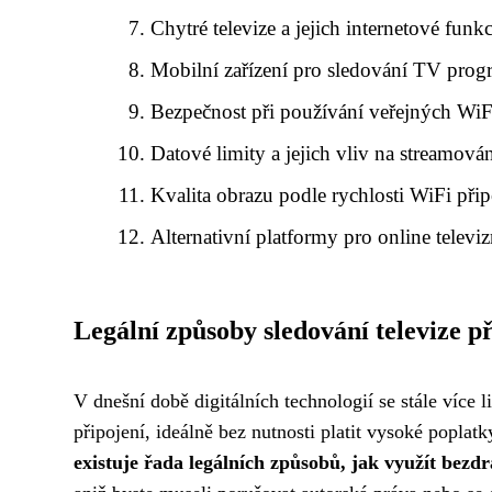
Chytré televize a jejich internetové funk
Mobilní zařízení pro sledování TV pro
Bezpečnost při používání veřejných WiFi
Datové limity a jejich vliv na streamová
Kvalita obrazu podle rychlosti WiFi přip
Alternativní platformy pro online televiz
Legální způsoby sledování televize p
V dnešní době digitálních technologií se stále více l
připojení, ideálně bez nutnosti platit vysoké poplatk
existuje řada legálních způsobů, jak využít bezdr