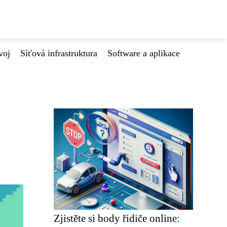
voj
Síťová infrastruktura
Software a aplikace
Zjistěte si body řidiče online: