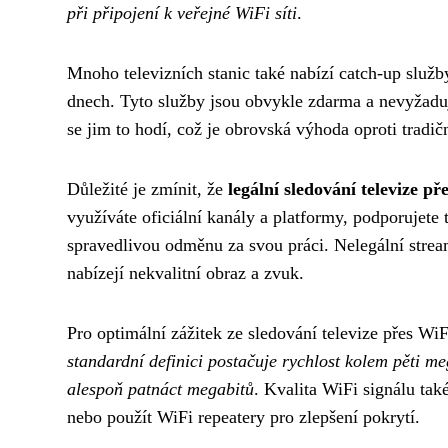
při připojení k veřejné WiFi síti
.
Mnoho televizních stanic také nabízí catch-up služb
dnech. Tyto služby jsou obvykle zdarma a nevyžaduj
se jim to hodí, což je obrovská výhoda oproti tradič
Důležité je zmínit, že
legální sledování televize 
využíváte oficiální kanály a platformy, podporujete 
spravedlivou odměnu za svou práci. Nelegální strea
nabízejí nekvalitní obraz a zvuk.
Pro optimální zážitek ze sledování televize přes WiF
standardní definici postačuje rychlost kolem pěti me
alespoň patnáct megabitů
. Kvalita WiFi signálu také
nebo použít WiFi repeatery pro zlepšení pokrytí.