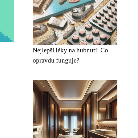
Nejlepší léky na hubnutí: Co
opravdu funguje?