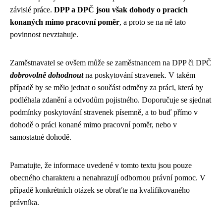
závislé práce.
DPP a DPČ jsou však dohody o pracích
konaných mimo pracovní poměr
, a proto se na ně tato
povinnost nevztahuje.
Zaměstnavatel se ovšem může se zaměstnancem na DPP či DPČ
dobrovolně dohodnout
na poskytování stravenek. V takém
případě by se mělo jednat o součást odměny za práci, která by
podléhala zdanění a odvodům pojistného. Doporučuje se sjednat
podmínky poskytování stravenek písemně, a to buď přímo v
dohodě o práci konané mimo pracovní poměr, nebo v
samostatné dohodě.
Pamatujte, že informace uvedené v tomto textu jsou pouze
obecného charakteru a nenahrazují odbornou právní pomoc. V
případě konkrétních otázek se obraťte na kvalifikovaného
právníka.