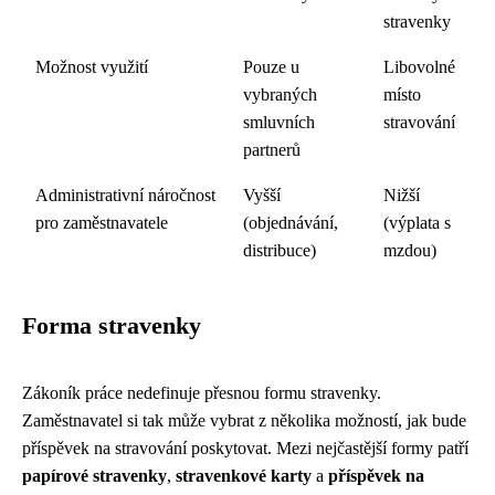
stravenky
Možnost využití
Pouze u
Libovolné
vybraných
místo
smluvních
stravování
partnerů
Administrativní náročnost
Vyšší
Nižší
pro zaměstnavatele
(objednávání,
(výplata s
distribuce)
mzdou)
Forma stravenky
Zákoník práce nedefinuje přesnou formu stravenky.
Zaměstnavatel si tak může vybrat z několika možností, jak bude
příspěvek na stravování poskytovat. Mezi nejčastější formy patří
papírové stravenky
,
stravenkové karty
a
příspěvek na