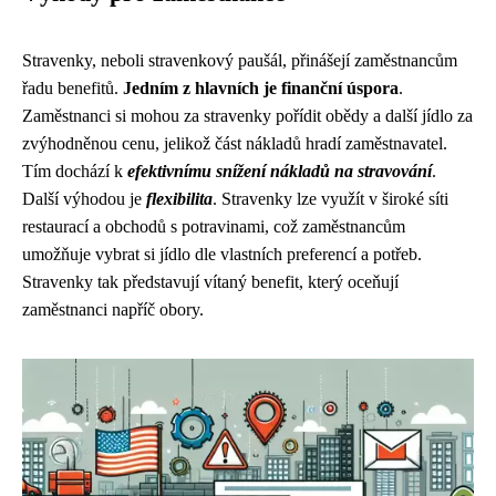
Stravenky, neboli stravenkový paušál, přinášejí zaměstnancům
řadu benefitů.
Jedním z hlavních je finanční úspora
.
Zaměstnanci si mohou za stravenky pořídit obědy a další jídlo za
zvýhodněnou cenu, jelikož část nákladů hradí zaměstnavatel.
Tím dochází k
efektivnímu snížení nákladů na stravování
.
Další výhodou je
flexibilita
. Stravenky lze využít v široké síti
restaurací a obchodů s potravinami, což zaměstnancům
umožňuje vybrat si jídlo dle vlastních preferencí a potřeb.
Stravenky tak představují vítaný benefit, který oceňují
zaměstnanci napříč obory.