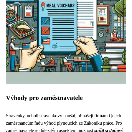
Výhody pro zaměstnavatele
Stravenky, neboli stravenkový paušál, přinášejí firmám i jejich
zaměstnancům řadu výhod plynoucích ze Zákoníku práce. Pro
zaměstnavatele je důležitým aspektem možnost
snížit si daňový