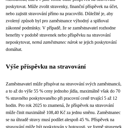
poskytovat. Může zvolit stravenky, finanční příspěvek na účet,
nebo zajistit stravování přímo na pracovišti. Důležité je, aby
zvolený způsob byl pro zaměstnance výhodný a splňoval
zákonné podmínky. V případě, že se zaměstnavatel rozhodne
benefity v podobě stravenek nebo příspěvku na stravování
neposkytovat,
nemá zaměstnanec nárok
se jejich poskytování
domáhat.
Výše příspěvku na stravování
Zaměstnavatel může přispívat na stravování svých zaměstnanců,
a to až do výše 55 % ceny jednoho jídla, maximálně však do 70
% stravného poskytovaného při pracovní cestě trvající 5 až 12
hodin. Pro rok 2025 to znamená, že příspěvek na stravování
může činit maximálně 108,40 Kč za jednu směnu. Zaměstnanec
se na úhradě stravy musí podílet alespoň 45 %. Příspěvek na
stravování může být poskytován v hotovosti, ve formě stravenek