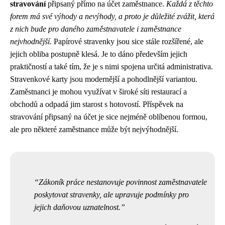
stravování
připsaný přímo na účet zaměstnance.
Každá z těchto
forem má své výhody a nevýhody, a proto je důležité zvážit, která
z nich bude pro daného zaměstnavatele i zaměstnance
nejvhodnější.
Papírové stravenky jsou sice stále rozšířené, ale
jejich obliba postupně klesá. Je to dáno především jejich
praktičností a také tím, že je s nimi spojena určitá administrativa.
Stravenkové karty jsou modernější a pohodlnější variantou.
Zaměstnanci je mohou využívat v široké síti restaurací a
obchodů a odpadá jim starost s hotovostí. Příspěvek na
stravování připsaný na účet je sice nejméně oblíbenou formou,
ale pro některé zaměstnance může být nejvýhodnější.
Zákoník práce nestanovuje povinnost zaměstnavatele
poskytovat stravenky, ale upravuje podmínky pro
jejich daňovou uznatelnost.