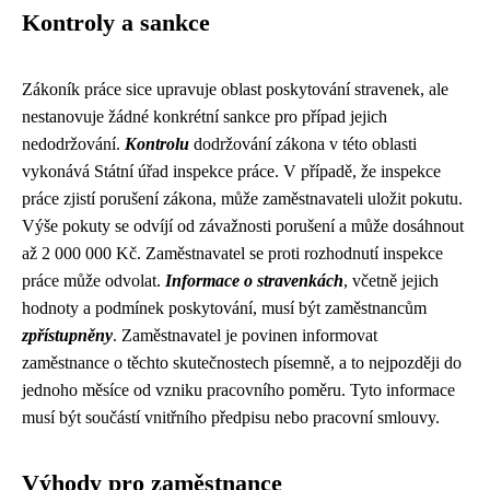
Kontroly a sankce
Zákoník práce sice upravuje oblast poskytování stravenek, ale
nestanovuje žádné konkrétní sankce pro případ jejich
nedodržování.
Kontrolu
dodržování zákona v této oblasti
vykonává Státní úřad inspekce práce. V případě, že inspekce
práce zjistí porušení zákona, může zaměstnavateli uložit pokutu.
Výše pokuty se odvíjí od závažnosti porušení a může dosáhnout
až 2 000 000 Kč. Zaměstnavatel se proti rozhodnutí inspekce
práce může odvolat.
Informace o stravenkách
, včetně jejich
hodnoty a podmínek poskytování, musí být zaměstnancům
zpřístupněny
. Zaměstnavatel je povinen informovat
zaměstnance o těchto skutečnostech písemně, a to nejpozději do
jednoho měsíce od vzniku pracovního poměru. Tyto informace
musí být součástí vnitřního předpisu nebo pracovní smlouvy.
Výhody pro zaměstnance