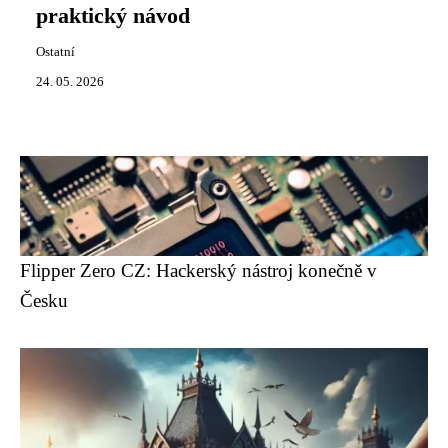
praktický návod
Ostatní
24. 05. 2026
Flipper Zero CZ: Hackerský nástroj konečně v
Česku