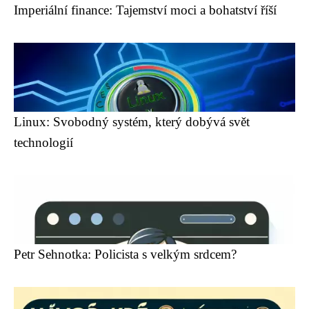
Imperiální finance: Tajemství moci a bohatství říší
Linux: Svobodný systém, který dobývá svět
technologií
Petr Sehnotka: Policista s velkým srdcem?