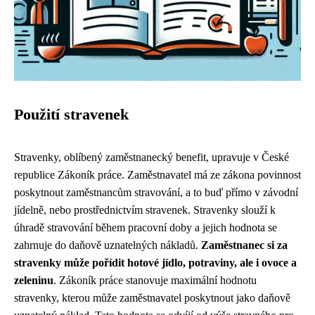
Použití stravenek
Stravenky, oblíbený zaměstnanecký benefit, upravuje v České
republice Zákoník práce. Zaměstnavatel má ze zákona povinnost
poskytnout zaměstnancům stravování, a to buď přímo v závodní
jídelně, nebo prostřednictvím stravenek. Stravenky slouží k
úhradě stravování během pracovní doby a jejich hodnota se
zahrnuje do daňově uznatelných nákladů.
Zaměstnanec si za
stravenky může pořídit hotové jídlo, potraviny, ale i ovoce a
zeleninu
. Zákoník práce stanovuje maximální hodnotu
stravenky, kterou může zaměstnavatel poskytnout jako daňově