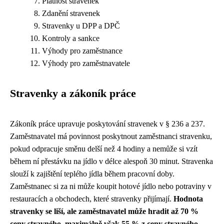
Platnost stravenek
Zdanění stravenek
Stravenky u DPP a DPČ
Kontroly a sankce
Výhody pro zaměstnance
Výhody pro zaměstnavatele
Stravenky a zákoník práce
Zákoník práce upravuje poskytování stravenek v § 236 a 237.
Zaměstnavatel má povinnost poskytnout zaměstnanci stravenku,
pokud odpracuje směnu delší než 4 hodiny a nemůže si vzít
během ní přestávku na jídlo v délce alespoň 30 minut. Stravenka
slouží k zajištění teplého jídla během pracovní doby.
Zaměstnanec si za ni může koupit hotové jídlo nebo potraviny v
restauracích a obchodech, které stravenky přijímají.
Hodnota
stravenky se liší, ale zaměstnavatel může hradit až 70 %
ceny stravného, maximálně však 55 % z ceny stravného