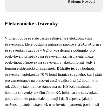
Radomír Novotný
Elektronické stravenky
V dnešní době se stále častěji setkáváme s elektronickými
stravenkami, které postupně nahrazují papírové.
Zákoník práce
se stravenkami zabývá v § 245, kde definuje podmínky pro
poskytování příspěvku na stravování. Zaměstnavatel může
poskytnout příspěvek na stravování v jakékoli formě, tedy i
formou elektronických stravenek.
Důležité je
, aby hodnota
stravenky nepřekročila 70 % horní hranice stravného, které platí
pro zaměstnance na pracovní cestě trvající 5 až 12 hodin. Pro
rok 2025 je tato hranice stanovena na 108 Kč, maximální
hodnota stravenky tak činí 75,60 Kč. Informace o stravenkách
podle zákoníku práce dále upravují i další aspekty, jako je
možnost uplatnění stravenek u smluvních partnerů, povinnosti