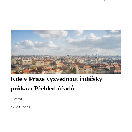
Kde v Praze vyzvednout řidičský
průkaz: Přehled úřadů
Ostatní
24. 05. 2026