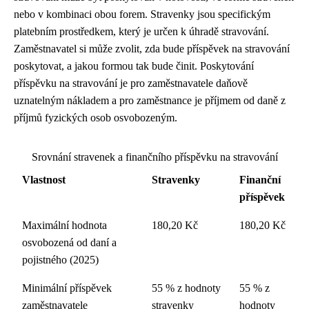
nebo v kombinaci obou forem. Stravenky jsou specifickým
platebním prostředkem, který je určen k úhradě stravování.
Zaměstnavatel si může zvolit, zda bude příspěvek na stravování
poskytovat, a jakou formou tak bude činit. Poskytování
příspěvku na stravování je pro zaměstnavatele daňově
uznatelným nákladem a pro zaměstnance je příjmem od daně z
příjmů fyzických osob osvobozeným.
Srovnání stravenek a finančního příspěvku na stravování
Vlastnost
Stravenky
Finanční
příspěvek
Maximální hodnota
180,20 Kč
180,20 Kč
osvobozená od daní a
pojistného (2025)
Minimální příspěvek
55 % z hodnoty
55 % z
zaměstnavatele
stravenky
hodnoty