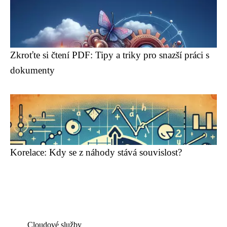
Zkroťte si čtení PDF: Tipy a triky pro snazší práci s
dokumenty
Korelace: Kdy se z náhody stává souvislost?
Cloudové služby