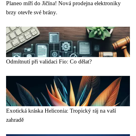
Planeo míří do Jičína! Nová prodejna elektroniky
brzy otevře své brány.
Odmítnutí při validaci Fio: Co dělat?
Exotická kráska Heliconia: Tropický ráj na vaší
zahradě