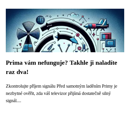
Prima vám nefunguje? Takhle ji naladíte
raz dva!
Zkontrolujte příjem signálu Před samotným laděním Primy je
nezbytné ověřit, zda váš televizor přijímá dostatečně silný
signál....