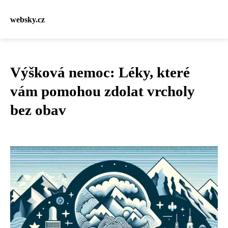
websky.cz
Výšková nemoc: Léky, které
vám pomohou zdolat vrcholy
bez obav