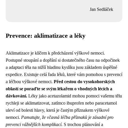
Jan Sedláček
Prevence: aklimatizace a léky
Aklimatizace je klíčem k předcházení výškové nemoci.
Postupné stoupání a dopřání si dostatečného času na odpočinek
a adaptaci těla na nižší hladinu kyslíku jsou základem úspěšné
expedice. Existuje celá řada léků, které vám pomohou s prevencí
a léčbou výškové nemoci.
Před cestou do vysokohorských
oblastí se poraďte se svým lékařem o vhodných lécích a
dávkování.
Léky jako acetazolamid mohou pomoci vašemu tělu
rychleji se aklimatizovat, zatímco ibuprofen nebo paracetamol
uleví od bolesti hlavy, která je častým příznakem výškové
nemoci.
Pamatujte, že včasná léčba příznaků je zásadní pro
prevenci vážnějších komplikací.
S trochou plánování a