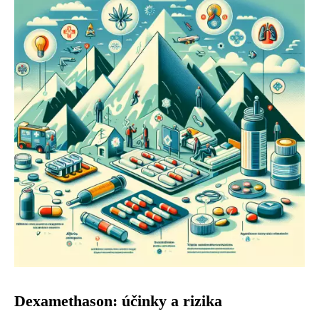
Dexamethason: účinky a rizika