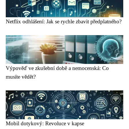
Netflix odhlášení: Jak se rychle zbavit předplatného?
Výpověď ve zkušební době a nemocenská: Co
musíte vědět?
Mobil dotykový: Revoluce v kapse