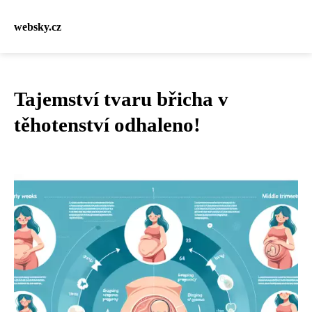
websky.cz
Tajemství tvaru břicha v
těhotenství odhaleno!