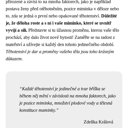
přirozené a závisí to na mnoha faktorech, jako je například
postava ženy před otěhotněním, pozice miminka v děloze nebo
to, zda se jedná o první nebo opakované těhotenství.
Důležité
je, že děloha roste a s ní i vaše miminko, které se uvnitř
vyvíjí a sílí.
Představte si tu úžasnou proměnu, kterou vaše tělo
prochází, aby dalo život nové bytosti! Zaměřte se na radost z
mateřství a užívejte si každý den tohoto jedinečného období.
Těhotenství je dar a proměny vašeho těla jsou toho krásným
důkazem.
Každé těhotenství je jedinečné a tvar bříška se
během něj mění v závislosti na mnoha faktorech, jako
je pozice miminka, množství plodové vody a tělesná
konstituce maminky.
Zdeňka Králová