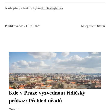
Našli jste v článku chybu?
Kontaktujte nás
Publikováno: 21. 06. 2025
Kategorie:
Ostatní
Kde v Praze vyzvednout řidičský
průkaz: Přehled úřadů
Ostatní