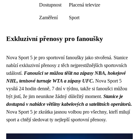
Dostupnost
Placená televize
Zaměření
Sport
Exkluzivní přenosy pro fanoušky
Nova Sport 5 je pro sportovní fanoušky jako stvořená. Stanice
nabízí exkluzivní přenosy z těch nejprestižnějších sportovních
událostí.
Fanoušci se můžou těšit na zápasy NBA, hokejové
NHL, tenisové turnaje WTA a zápasy UFC.
Nova Sport 5
vysílá 24 hodin denně, 7 dní v týdnu, takže si fanoušci můžou
být jistí, že jim neunikne žádný důležitý moment.
Stanice je
dostupná v nabídce většiny kabelových a satelitních operátorů.
Nova Sport 5 je zkrátka jasnou volbou pro všechny, kteří milují
sport a chtějí sledovat ty nejlepší sportovní přenosy.