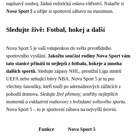
napínavý souboj, žádná euforická oslava vítězství. Nalaďte si
Nova Sport 5
a užijte si sportovní zábavu na maximum.
Sledujte živě: Fotbal, hokej a další
Nova Sport 5 je vaší vstupenkou do světa prvotřídního
sportovního vysílání.
Jakožto součást rodiny Nova Sport vám
tato stanice přináší to nejlepší z fotbalu, hokeje a mnoha
dalších sportů.
Sledujte zápasy NHL, prestižní Ligu mistrů
UEFA nebo strhující bitvy NBA. Nova Sport 5 je tu pro
všechny fanoušky, kteří touží po adrenalinových zážitcích z
pohodlí domova.
Sledujte živé přenosy, sestřihy nejlepších
momentů a exkluzivní rozhovory s hvězdami světového sportu.
Nova Sport 5 – to je sportovní zábava na nejvyšší úrovni.
Funkce
Nova Sport 5