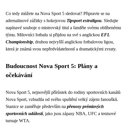
Co tedy můžete na Nova Sport 5 sledovat? Připravte se na
adrenalinové zážitky s hokejovou
Tipsport extraligou
. Sledujte
napínavé souboje o mistrovský titul a fanděte svému oblíbenému
týmu. Milovníci fotbalu si přijdou na své s anglickou
EFL
Championship
, druhou nejvyšší anglickou fotbalovou ligou,
která je známá svou nepředvídatelností a dramatickými zvraty.
Budoucnost Nova Sport 5: Plány a
očekávání
Nova Sport 5, nejnovější přírůstek do rodiny sportovních kanálů
Nova Sport, vzbudila od svého spuštění velký zájem fanoušků.
Stanice se zaměřuje především na
přenosy prémiových
sportovních událostí
, jako jsou zápasy NBA, UFC a tenisové
turnaje WTA.