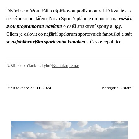
Diváci se můžou těšit na špičkovou podívanou v HD kvalitě a s
českým komentářem. Nova Sport 5 plánuje do budoucna
rozšířit
svou programovou nabídku
o další atraktivní sporty a ligy.
Cílem je oslovit co nejširší spektrum sportovních fanoušků a stát
se
nejoblíbenějším sportovním kanálem
v České republice.
Našli jste v článku chybu?
Kontaktujte nás
Publikováno: 23. 11. 2024
Kategorie:
Ostatní