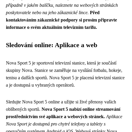
případně v jakém balíčku, naleznete na webových stránkách
poskytovatele nebo na jeho zákaznické lince.
Před
kontaktováním zákaznické podpory si prosím připravte
informace o svém aktuálním televizním tarifu.
Sledování online: Aplikace a web
Nova Sport 5 je sportovní televizní stanice, která je součástí
skupiny Nova. Stanice se zaměřuje na vysílání fotbalu, hokeje,
tenisu a dalších sportů. Nova Sport 5 je placená televizní stanice
a je dostupná u vybraných operátorů.
Sledujte Nova Sport 5 online a užijte si živé přenosy vašich
oblíbených sportů.
Nova Sport 5 nabízí online streamování
prostřednictvím své aplikace a webových stránek.
Aplikace
Nova Sport je dostupná pro chytré telefony a tablety s
operačním systémem Android a iOS.
Webové stránky Nova