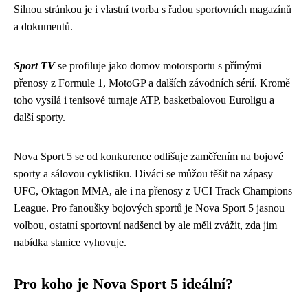
Silnou stránkou je i vlastní tvorba s řadou sportovních magazínů
a dokumentů.
Sport TV
se profiluje jako domov motorsportu s přímými
přenosy z Formule 1, MotoGP a dalších závodních sérií. Kromě
toho vysílá i tenisové turnaje ATP, basketbalovou Euroligu a
další sporty.
Nova Sport 5 se od konkurence odlišuje zaměřením na bojové
sporty a sálovou cyklistiku. Diváci se můžou těšit na zápasy
UFC, Oktagon MMA, ale i na přenosy z UCI Track Champions
League. Pro fanoušky bojových sportů je Nova Sport 5 jasnou
volbou, ostatní sportovní nadšenci by ale měli zvážit, zda jim
nabídka stanice vyhovuje.
Pro koho je Nova Sport 5 ideální?