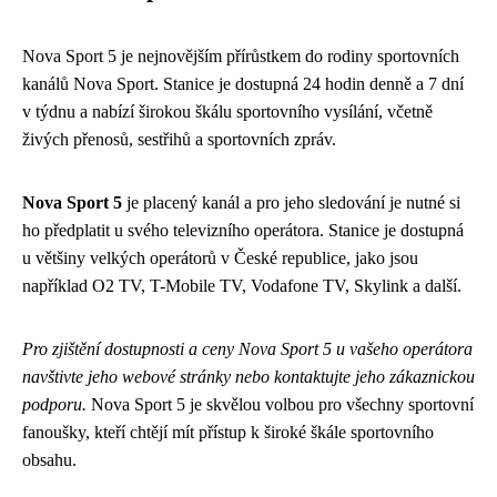
Nova Sport 5 je nejnovějším přírůstkem do rodiny sportovních
kanálů Nova Sport. Stanice je dostupná 24 hodin denně a 7 dní
v týdnu a nabízí širokou škálu sportovního vysílání, včetně
živých přenosů, sestřihů a sportovních zpráv.
Nova Sport 5
je placený kanál a pro jeho sledování je nutné si
ho předplatit u svého televizního operátora. Stanice je dostupná
u většiny velkých operátorů v České republice, jako jsou
například O2 TV, T-Mobile TV, Vodafone TV, Skylink a další.
Pro zjištění dostupnosti a ceny Nova Sport 5 u vašeho operátora
navštivte jeho webové stránky nebo kontaktujte jeho zákaznickou
podporu.
Nova Sport 5 je skvělou volbou pro všechny sportovní
fanoušky, kteří chtějí mít přístup k široké škále sportovního
obsahu.