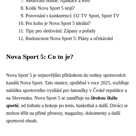
Sledování online: Aplikace a web
Kolik Nova Sport 5 stojí?
Porovnání s konkurencí: O2 TV Sport, Sport TV
Pro koho je Nova Sport 5 ideální?
Tipy pro sledování: Zápasy a pořady
Budoucnost Nova Sport 5: Plány a očekávání
Nova Sport 5: Co to je?
Nova Sport 5 je nejnovějším přírůstkem do rodiny sportovních
kanálů Nova Sport. Tato stanice, spuštěná v roce 2025, rozšiřuje
nabídku sportovního vysílání pro fanoušky v České republice a
na Slovensku. Nova Sport 5 se zaměřuje na
širokou škálu
sportů
, od fotbalu a hokeje po tenis, basketbal a další. Diváci se
mohou těšit na přímé přenosy, magazíny, dokumenty a další
sportovní obsah.