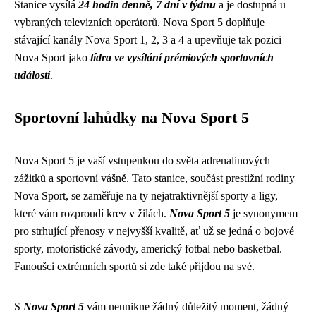
Stanice vysílá
24 hodin denně, 7 dní v týdnu
a je dostupná u
vybraných televizních operátorů. Nova Sport 5 doplňuje
stávající kanály Nova Sport 1, 2, 3 a 4 a upevňuje tak pozici
Nova Sport jako
lídra ve vysílání prémiových sportovních
událostí
.
Sportovní lahůdky na Nova Sport 5
Nova Sport 5 je vaší vstupenkou do světa adrenalinových
zážitků a sportovní vášně. Tato stanice, součást prestižní rodiny
Nova Sport, se zaměřuje na ty nejatraktivnější sporty a ligy,
které vám rozproudí krev v žilách.
Nova Sport 5
je synonymem
pro strhující přenosy v nejvyšší kvalitě, ať už se jedná o bojové
sporty, motoristické závody, americký fotbal nebo basketbal.
Fanoušci extrémních sportů si zde také přijdou na své.
S
Nova Sport 5
vám neunikne žádný důležitý moment, žádný