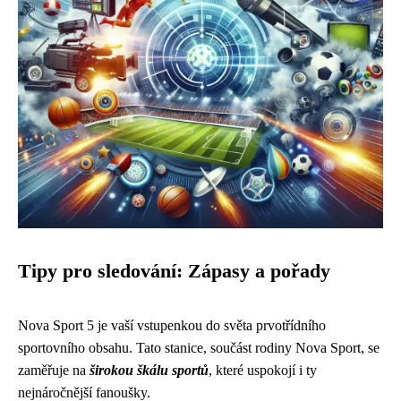
Tipy pro sledování: Zápasy a pořady
Nova Sport 5 je vaší vstupenkou do světa prvotřídního
sportovního obsahu. Tato stanice, součást rodiny Nova Sport, se
zaměřuje na
širokou škálu sportů
, které uspokojí i ty
nejnáročnější fanoušky.