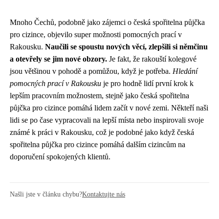
Mnoho Čechů, podobně jako zájemci o
česká spořitelna půjčka
pro cizince
, objevilo super možnosti pomocných prací v
Rakousku.
Naučili se spoustu nových věcí, zlepšili si němčinu
a otevřely se jim nové obzory.
Je fakt, že rakouští kolegové
jsou většinou v pohodě a pomůžou, když je potřeba.
Hledání
pomocných prací v Rakousku
je pro hodně lidí první krok k
lepším pracovním možnostem, stejně jako česká spořitelna
půjčka pro cizince pomáhá lidem začít v nové zemi. Někteří naši
lidi se po čase vypracovali na lepší místa nebo inspirovali svoje
známé k práci v Rakousku, což je podobné jako když česká
spořitelna půjčka pro cizince pomáhá dalším cizincům na
doporučení spokojených klientů.
Našli jste v článku chybu?
Kontaktujte nás