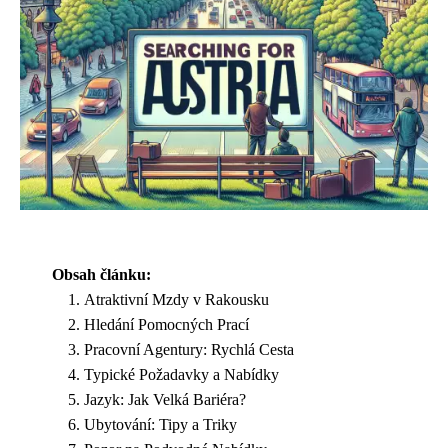
Obsah článku:
Atraktivní Mzdy v Rakousku
Hledání Pomocných Prací
Pracovní Agentury: Rychlá Cesta
Typické Požadavky a Nabídky
Jazyk: Jak Velká Bariéra?
Ubytování: Tipy a Triky