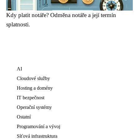
Kdy platit notáře? Odměna notáře a její termín
splatnosti.
AI
Cloudové služby
Hosting a domény
IT bezpečnost
Operační systémy
Ostatní
Programování a vývoj
Síťová infrastruktura