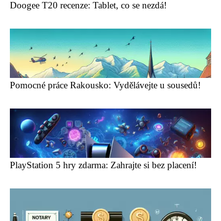
Doogee T20 recenze: Tablet, co se nezdá!
Pomocné práce Rakousko: Vydělávejte u sousedů!
PlayStation 5 hry zdarma: Zahrajte si bez placení!