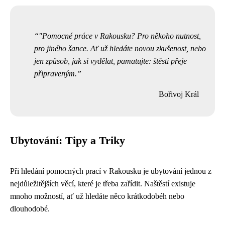
"Pomocné práce v Rakousku? Pro někoho nutnost,
pro jiného šance. Ať už hledáte novou zkušenost, nebo
jen způsob, jak si vydělat, pamatujte: štěstí přeje
připraveným.
Bořivoj Král
Ubytování: Tipy a Triky
Při hledání pomocných prací v Rakousku je ubytování jednou z
nejdůležitějších věcí, které je třeba zařídit. Naštěstí existuje
mnoho možností, ať už hledáte něco krátkodobéh nebo
dlouhodobé.