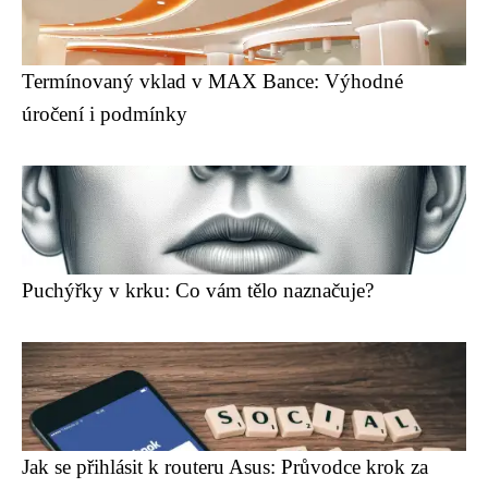
Termínovaný vklad v MAX Bance: Výhodné
úročení i podmínky
Puchýřky v krku: Co vám tělo naznačuje?
Jak se přihlásit k routeru Asus: Průvodce krok za