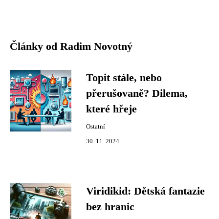
Články od Radim Novotný
Topit stále, nebo
přerušovaně? Dilema,
které hřeje
Ostatní
30. 11. 2024
Viridikid: Dětská fantazie
bez hranic