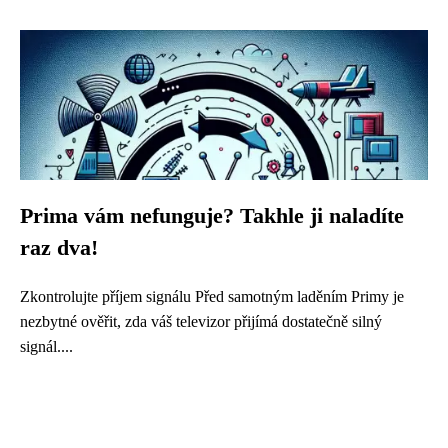
Prima vám nefunguje? Takhle ji naladíte
raz dva!
Zkontrolujte příjem signálu Před samotným laděním Primy je
nezbytné ověřit, zda váš televizor přijímá dostatečně silný
signál....