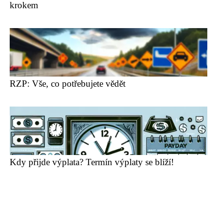
krokem
RZP: Vše, co potřebujete vědět
Kdy přijde výplata? Termín výplaty se blíží!