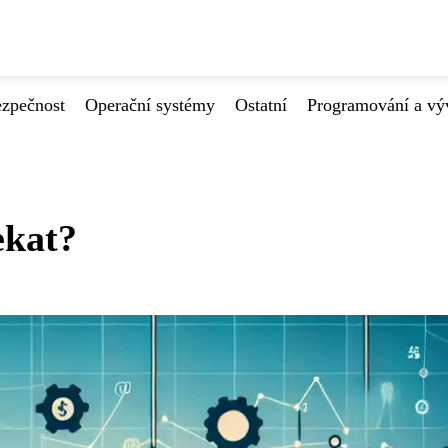
ezpečnost
Operační systémy
Ostatní
Programování a vý
ekat?