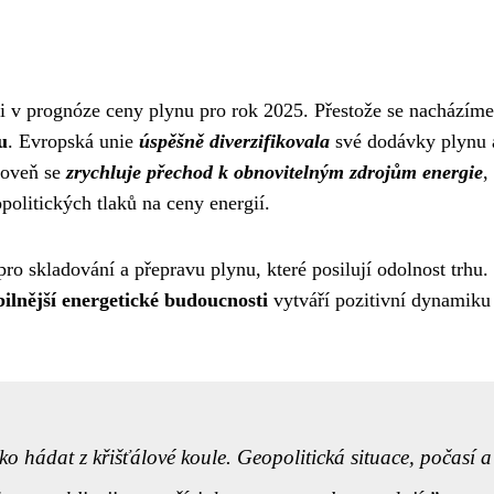
i v prognóze ceny plynu pro rok 2025. Přestože se nacházíme
u
. Evropská unie
úspěšně diverzifikovala
své dodávky plynu 
ároveň se
zrychluje přechod k obnovitelným zdrojům energie
,
opolitických tlaků na ceny energií.
ro skladování a přepravu plynu, které posilují odolnost trhu.
abilnější energetické budoucnosti
vytváří pozitivní dynamiku
o hádat z křišťálové koule. Geopolitická situace, počasí a