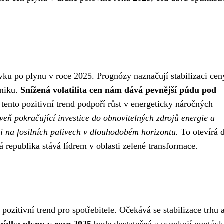
u po plynu v roce 2025. Prognózy naznačují stabilizaci cen
omiku.
Snížená volatilita cen nám dává pevnější půdu pod
tento pozitivní trend podpoří růst v energeticky náročných
veň pokračující investice do obnovitelných zdrojů energie a
osti na fosilních palivech v dlouhodobém horizontu.
To otevírá 
ká republika stává lídrem v oblasti zelené transformace.
ozitivní trend pro spotřebitele. Očekává se stabilizace trhu 