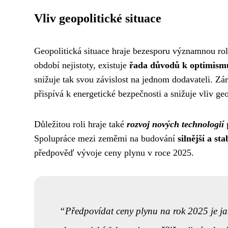
Vliv geopolitické situace
Geopolitická situace hraje bezesporu významnou rol
období nejistoty, existuje
řada důvodů k optimism
snižuje tak svou závislost na jednom dodavateli. Z
přispívá k energetické bezpečnosti a snižuje vliv ge
Důležitou roli hraje také
rozvoj nových technologií
p
Spolupráce mezi zeměmi na budování
silnější a st
předpověď vývoje ceny plynu v roce 2025.
Předpovídat ceny plynu na rok 2025 je jak