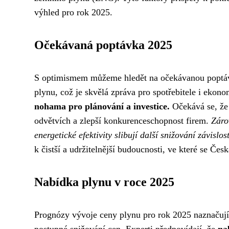
výhled pro rok 2025.
Očekávaná poptávka 2025
S optimismem můžeme hledět na očekávanou poptávk
plynu, což je skvělá zpráva pro spotřebitele i ekon
nohama pro plánování a investice.
Očekává se, že 
odvětvích a zlepší konkurenceschopnost firem.
Záro
energetické efektivity slibují další snižování závisl
k čistší a udržitelnější budoucnosti, ve které se Čes
Nabídka plynu v roce 2025
Prognózy vývoje ceny plynu pro rok 2025 naznačují p