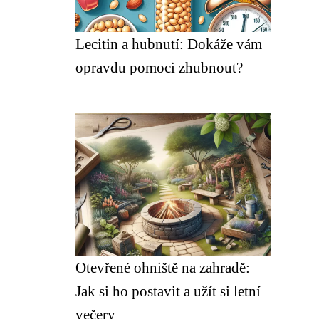
Lecitin a hubnutí: Dokáže vám
opravdu pomoci zhubnout?
Otevřené ohniště na zahradě:
Jak si ho postavit a užít si letní
večery