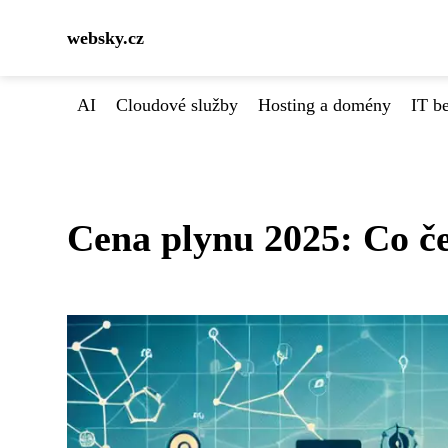
websky.cz
AI
Cloudové služby
Hosting a domény
IT b
Cena plynu 2025: Co č