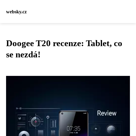
websky.cz
Doogee T20 recenze: Tablet, co
se nezdá!