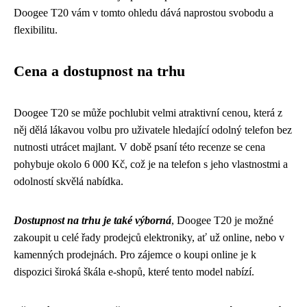
Doogee T20 vám v tomto ohledu dává naprostou svobodu a
flexibilitu.
Cena a dostupnost na trhu
Doogee T20 se může pochlubit velmi atraktivní cenou, která z
něj dělá lákavou volbu pro uživatele hledající odolný telefon bez
nutnosti utrácet majlant. V době psaní této recenze se cena
pohybuje okolo 6 000 Kč, což je na telefon s jeho vlastnostmi a
odolností skvělá nabídka.
Dostupnost na trhu je také výborná
, Doogee T20 je možné
zakoupit u celé řady prodejců elektroniky, ať už online, nebo v
kamenných prodejnách. Pro zájemce o koupi online je k
dispozici široká škála e-shopů, které tento model nabízí.