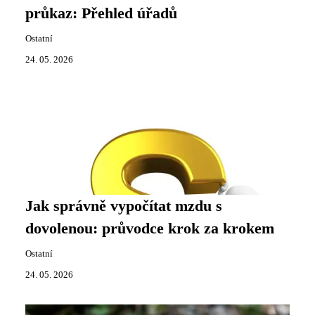
průkaz: Přehled úřadů
Ostatní
24. 05. 2026
Jak správně vypočítat mzdu s
dovolenou: průvodce krok za krokem
Ostatní
24. 05. 2026