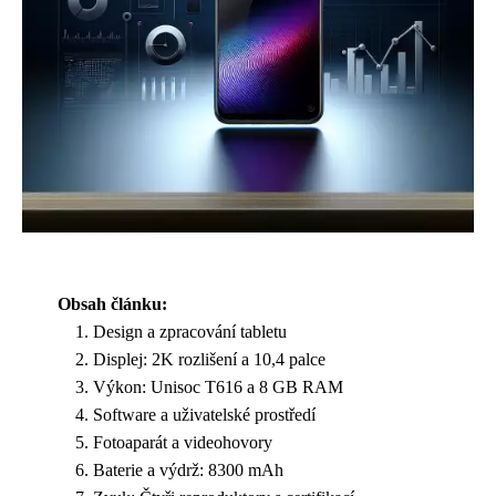
Obsah článku:
Design a zpracování tabletu
Displej: 2K rozlišení a 10,4 palce
Výkon: Unisoc T616 a 8 GB RAM
Software a uživatelské prostředí
Fotoaparát a videohovory
Baterie a výdrž: 8300 mAh