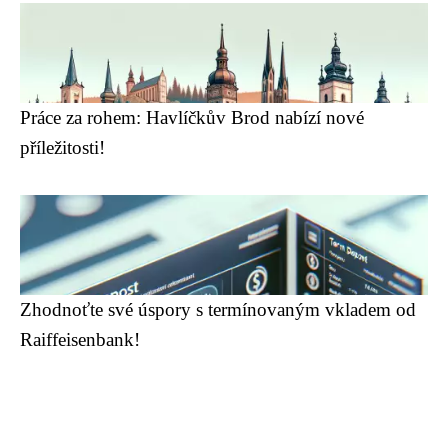
Práce za rohem: Havlíčkův Brod nabízí nové
příležitosti!
Zhodnoťte své úspory s termínovaným vkladem od
Raiffeisenbank!