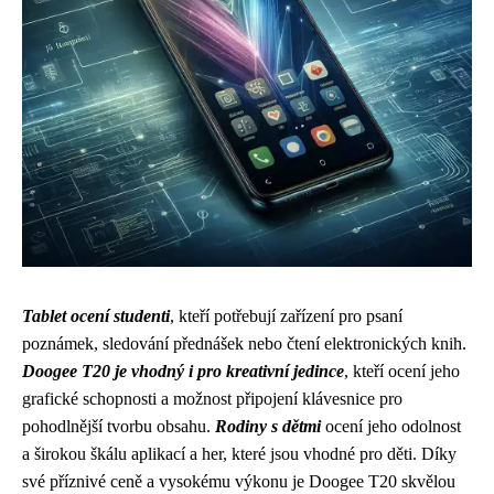
Tablet ocení studenti
, kteří potřebují zařízení pro psaní
poznámek, sledování přednášek nebo čtení elektronických knih.
Doogee T20 je vhodný i pro kreativní jedince
, kteří ocení jeho
grafické schopnosti a možnost připojení klávesnice pro
pohodlnější tvorbu obsahu.
Rodiny s dětmi
ocení jeho odolnost
a širokou škálu aplikací a her, které jsou vhodné pro děti. Díky
své příznivé ceně a vysokému výkonu je Doogee T20 skvělou