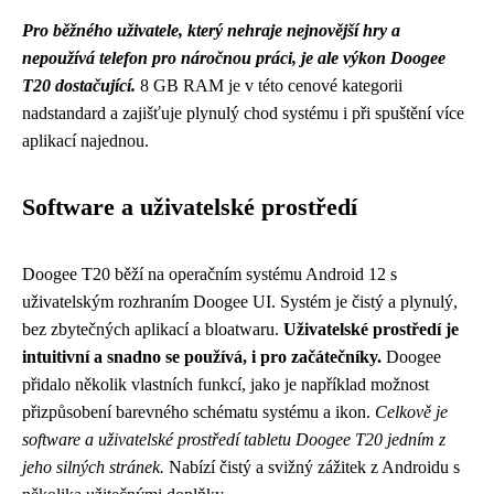
Pro běžného uživatele, který nehraje nejnovější hry a
nepoužívá telefon pro náročnou práci, je ale výkon Doogee
T20 dostačující.
8 GB RAM je v této cenové kategorii
nadstandard a zajišťuje plynulý chod systému i při spuštění více
aplikací najednou.
Software a uživatelské prostředí
Doogee T20 běží na operačním systému Android 12 s
uživatelským rozhraním Doogee UI. Systém je čistý a plynulý,
bez zbytečných aplikací a bloatwaru.
Uživatelské prostředí je
intuitivní a snadno se používá, i pro začátečníky.
Doogee
přidalo několik vlastních funkcí, jako je například možnost
přizpůsobení barevného schématu systému a ikon.
Celkově je
software a uživatelské prostředí tabletu Doogee T20 jedním z
jeho silných stránek.
Nabízí čistý a svižný zážitek z Androidu s