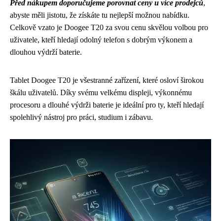
Před nákupem doporučujeme porovnat ceny u více prodejců
,
abyste měli jistotu, že získáte tu nejlepší možnou nabídku.
Celkově vzato je Doogee T20 za svou cenu skvělou volbou pro
uživatele, kteří hledají odolný telefon s dobrým výkonem a
dlouhou výdrží baterie.
Tablet Doogee T20 je všestranné zařízení, které osloví širokou
škálu uživatelů. Díky svému velkému displeji, výkonnému
procesoru a dlouhé výdrži baterie je ideální pro ty, kteří hledají
spolehlivý nástroj pro práci, studium i zábavu.