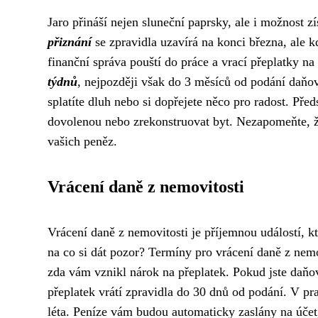
Jaro přináší nejen sluneční paprsky, ale i možnost z
přiznání
se zpravidla uzavírá na konci března, ale 
finanční správa pouští do práce a vrací přeplatky na
týdnů
, nejpozději však do 3 měsíců od podání daňov
splatíte dluh nebo si dopřejete něco pro radost. Pře
dovolenou nebo zrekonstruovat byt. Nezapomeňte, ž
vašich peněz.
Vrácení daně z nemovitosti
Vrácení daně z nemovitosti je příjemnou událostí, kt
na co si dát pozor? Termíny pro vrácení daně z nemov
zda vám vznikl nárok na přeplatek. Pokud jste daňo
přeplatek vrátí zpravidla do 30 dnů od podání. V pr
léta. Peníze vám budou automaticky zaslány na účet,