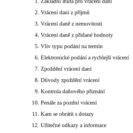
Základní lhůta pro vrácení daní
Vrácení daní z příjmů
Vrácení daně z nemovitosti
Vrácení daně z přidané hodnoty
Vliv typu podání na termín
Elektronické podání a rychlejší vrácení
Zpoždění vrácení daní
Důvody zpoždění vrácení
Kontrola daňového přiznání
Penále za pozdní vrácení
Kam se obrátit s dotazy
Užitečné odkazy a informace