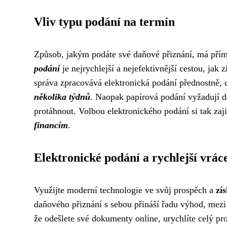
Vliv typu podání na termín
Způsob, jakým podáte své daňové přiznání, má přímý
podání
je nejrychlejší a nejefektivnější cestou, jak
správa zpracovává elektronická podání přednostně, c
několika týdnů
. Naopak papírová podání vyžadují de
protáhnout. Volbou elektronického podání si tak zaji
financím
.
Elektronické podání a rychlejší vrác
Využijte moderní technologie ve svůj prospěch a
zí
daňového přiznání s sebou přináší řadu výhod, mezi 
že odešlete své dokumenty online, urychlíte celý pr