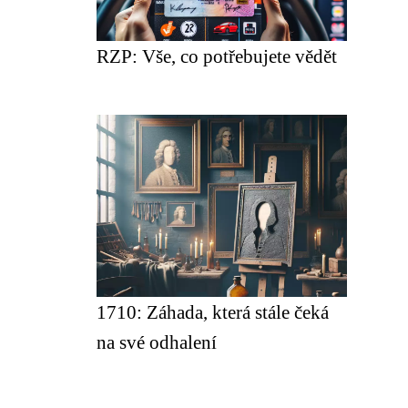
RZP: Vše, co potřebujete vědět
1710: Záhada, která stále čeká
na své odhalení