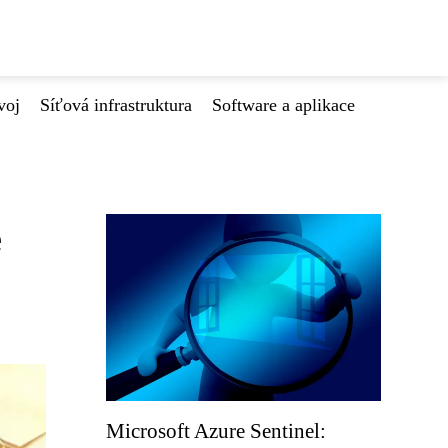
voj
Síťová infrastruktura
Software a aplikace
e
Microsoft Azure Sentinel: