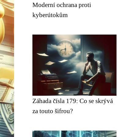
Moderní ochrana proti
kyberútokům
Záhada čísla 179: Co se skrývá
za touto šifrou?