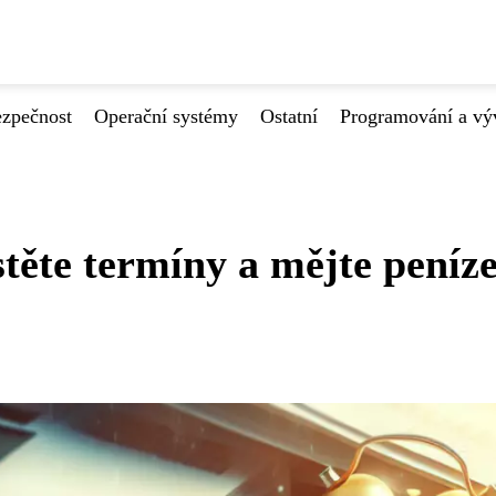
ezpečnost
Operační systémy
Ostatní
Programování a vý
stěte termíny a mějte peníz