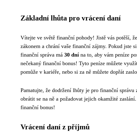
Základní lhůta pro vrácení daní
Vítejte ve světě finanční pohody! Jistě vás potěší, ž
zákonem a chrání vaše finanční zájmy. Pokud jste si
finanční správa má
30 dní
na to, aby vám peníze posl
nečekaný finanční bonus! Tyto peníze můžete využít 
pomůže v kariéře, nebo si za ně můžete dopřát zas
Pamatujte, že dodržení lhůty je pro finanční správu
obrátit se na ně a požadovat jejich okamžité zaslání.
finanční bonus!
Vrácení daní z příjmů