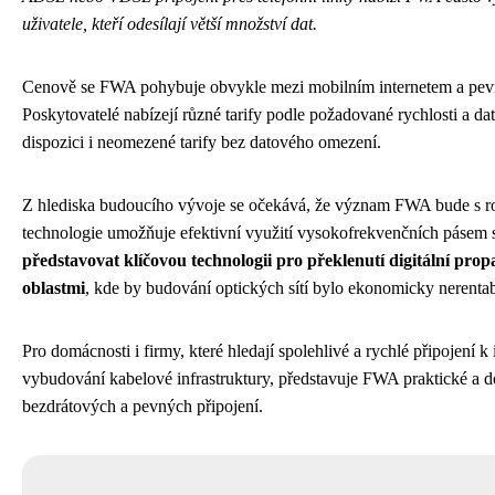
uživatele, kteří odesílají větší množství dat.
Cenově se FWA pohybuje obvykle mezi mobilním internetem a pev
Poskytovatelé nabízejí různé tarify podle požadované rychlosti a dato
dispozici i neomezené tarify bez datového omezení.
Z hlediska budoucího vývoje se očekává, že význam FWA bude s rozv
technologie umožňuje efektivní využití vysokofrekvenčních pásem 
představovat klíčovou technologii pro překlenutí digitální pro
oblastmi
, kde by budování optických sítí bylo ekonomicky nerentab
Pro domácnosti i firmy, které hledají spolehlivé a rychlé připojení k 
vybudování kabelové infrastruktury, představuje FWA praktické a d
bezdrátových a pevných připojení.