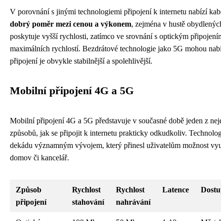
V porovnání s jinými technologiemi připojení k internetu nabízí kab
dobrý poměr mezi cenou a výkonem
, zejména v hustě obydlenýc
poskytuje vyšší rychlosti, zatímco ve srovnání s optickým připojení
maximálních rychlostí. Bezdrátové technologie jako 5G mohou nabíd
připojení je obvykle stabilnější a spolehlivější.
Mobilní připojení 4G a 5G
Mobilní připojení 4G a 5G představuje v současné době jeden z nej
způsobů, jak se připojit k internetu prakticky odkudkoliv. Technolog
dekádu významným vývojem, který přinesl uživatelům možnost využ
domov či kancelář.
Způsob
Rychlost
Rychlost
Latence
Dostu
připojení
stahování
nahrávání