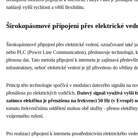
nabízejí vyšší rychlosti a větší flexibilitu.
Širokopásmové připojení přes elektrické ved
Širokopásmové připojení přes elektrické vedení, označované také
nebo PLC (Power Line Communication), představuje technologii, kter
přenosu dat. Tato metoda připojení k internetu je zajímavá předevš
infrastruktury, neboť elektrické vedení je již přivedeno do většiny d
Princip této technologie spočívá v modulaci datového signálu na nos
přenášena po elektrických vodičích.
Datový signál využívá vyšší f
zatímco elektřina je přenášena na frekvenci 50 Hz (v Evropě) 
tomuto frekvenčnímu oddělení mohou obě služby - přenos elektřiny 
vzájemného rušení.
Pro realizaci připojení k internetu prostřednictvím elektrického vede