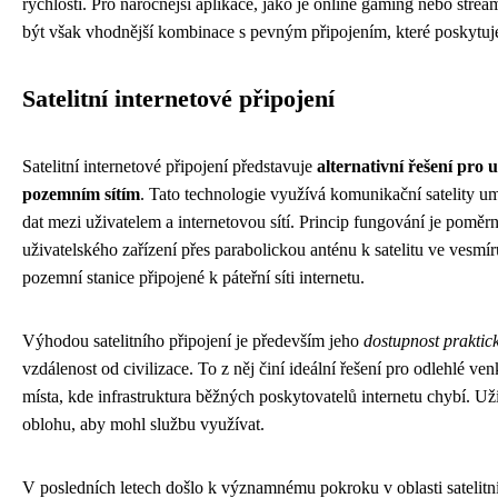
rychlosti. Pro náročnější aplikace, jako je online gaming nebo str
být však vhodnější kombinace s pevným připojením, které poskytuje s
Satelitní internetové připojení
Satelitní internetové připojení představuje
alternativní řešení pro 
pozemním sítím
. Tato technologie využívá komunikační satelity 
dat mezi uživatelem a internetovou sítí. Princip fungování je poměr
uživatelského zařízení přes parabolickou anténu k satelitu ve vesmír
pozemní stanice připojené k páteřní síti internetu.
Výhodou satelitního připojení je především jeho
dostupnost praktick
vzdálenost od civilizace. To z něj činí ideální řešení pro odlehlé v
místa, kde infrastruktura běžných poskytovatelů internetu chybí. U
oblohu, aby mohl službu využívat.
V posledních letech došlo k významnému pokroku v oblasti satelitní