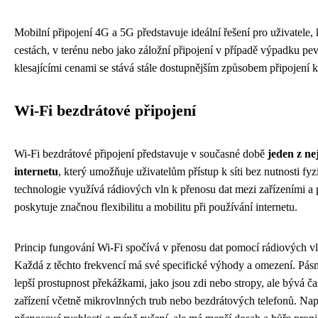
Mobilní připojení 4G a 5G představuje ideální řešení pro uživatele, k
cestách, v terénu nebo jako záložní připojení v případě výpadku pe
klesajícími cenami se stává stále dostupnějším způsobem připojení k 
Wi-Fi bezdrátové připojení
Wi-Fi bezdrátové připojení představuje v současné době
jeden z ne
internetu
, který umožňuje uživatelům přístup k síti bez nutnosti f
technologie využívá rádiových vln k přenosu dat mezi zařízeními a
poskytuje značnou flexibilitu a mobilitu při používání internetu.
Princip fungování Wi-Fi spočívá v přenosu dat pomocí rádiových 
Každá z těchto frekvencí má své specifické výhody a omezení. Pásm
lepší prostupnost překážkami, jako jsou zdi nebo stropy, ale bývá č
zařízení včetně mikrovlnných trub nebo bezdrátových telefonů. N