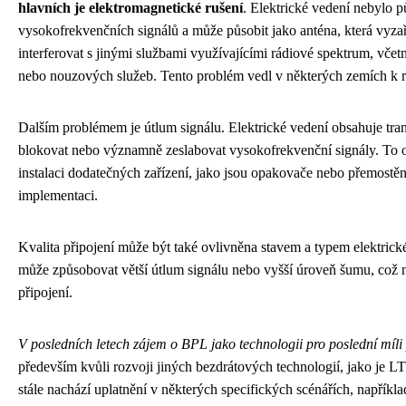
hlavních je elektromagnetické rušení
. Elektrické vedení nebylo 
vysokofrekvenčních signálů a může působit jako anténa, která vyz
interferovat s jinými službami využívajícími rádiové spektrum, vče
nebo nouzových služeb. Tento problém vedl v některých zemích k
Dalším problémem je útlum signálu. Elektrické vedení obsahuje tra
blokovat nebo významně zeslabovat vysokofrekvenční signály. To 
instalaci dodatečných zařízení, jako jsou opakovače nebo přemostěn
implementaci.
Kvalita připojení může být také ovlivněna stavem a typem elektric
může způsobovat větší útlum signálu nebo vyšší úroveň šumu, což ne
připojení.
V posledních letech zájem o BPL jako technologii pro poslední míli
především kvůli rozvoji jiných bezdrátových technologií, jako je LT
stále nachází uplatnění v některých specifických scénářích, například