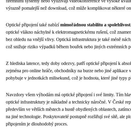
firemními systémy nebo využívají videokonference ve vysoké kvali
výrazně pomalejší než download, což může komplikovat některé onli
Optické připojení také nabízí
mimořádnou stabilitu a spolehlivost
optické vlákno náchylné k elektromagnetickému rušení, což znamená,
bez ohledu na vnější vlivy. Optická infrastruktura je také méně nác
což snižuje riziko výpadků během bouřek nebo jiných extrémních 
Z hlediska latence, tedy doby odezvy, patří optické připojení k absol
zejména pro online hráče, obchodníky na burze nebo jiné aplikace 
pohybuje v jednotkách milisekund, což je hodnota, které jiné typy 
Navzdory všem výhodám má optické připojení i své limity. Tím hl
optické infrastruktury je nákladné a technicky náročné. V České rep
především ve větších městech a hustě obydlených oblastech, zatímc
na jiné technologie. Poskytovatelé postupně rozšiřují své sítě, ale 
připojením je dlouhodobý proces.