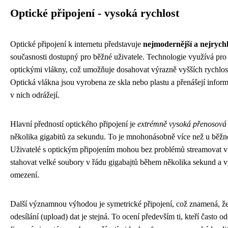
Optické připojení - vysoká rychlost
Optické připojení k internetu představuje
nejmodernější a nejrychl
současnosti dostupný pro běžné uživatele. Technologie využívá pro 
optickými vlákny, což umožňuje dosahovat výrazně vyšších rychlost
Optická vlákna jsou vyrobena ze skla nebo plastu a přenášejí infor
v nich odrážejí.
Hlavní předností optického připojení je
extrémně vysoká přenosová 
několika gigabitů za sekundu. To je mnohonásobně více než u běž
Uživatelé s optickým připojením mohou bez problémů streamovat v
stahovat velké soubory v řádu gigabajtů během několika sekund a v
omezení.
Další významnou výhodou je symetrické připojení, což znamená, že
odesílání (upload) dat je stejná. To ocení především ti, kteří často o