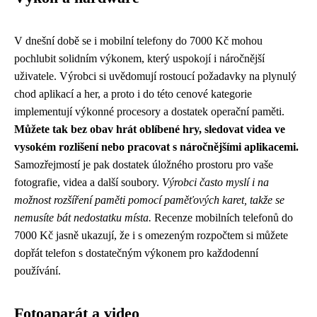
V dnešní době se i mobilní telefony do 7000 Kč mohou
pochlubit solidním výkonem, který uspokojí i náročnější
uživatele. Výrobci si uvědomují rostoucí požadavky na plynulý
chod aplikací a her, a proto i do této cenové kategorie
implementují výkonné procesory a dostatek operační paměti.
Můžete tak bez obav hrát oblíbené hry, sledovat videa ve
vysokém rozlišení nebo pracovat s náročnějšími aplikacemi.
Samozřejmostí je pak dostatek úložného prostoru pro vaše
fotografie, videa a další soubory.
Výrobci často myslí i na
možnost rozšíření paměti pomocí paměťových karet, takže se
nemusíte bát nedostatku místa.
Recenze mobilních telefonů do
7000 Kč jasně ukazují, že i s omezeným rozpočtem si můžete
dopřát telefon s dostatečným výkonem pro každodenní
používání.
Fotoaparát a video