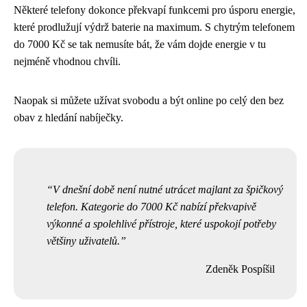
Některé telefony dokonce překvapí funkcemi pro úsporu energie,
které prodlužují výdrž baterie na maximum. S chytrým telefonem
do 7000 Kč se tak nemusíte bát, že vám dojde energie v tu
nejméně vhodnou chvíli.
Naopak si můžete užívat svobodu a být online po celý den bez
obav z hledání nabíječky.
V dnešní době není nutné utrácet majlant za špičkový
telefon. Kategorie do 7000 Kč nabízí překvapivě
výkonné a spolehlivé přístroje, které uspokojí potřeby
většiny uživatelů.
Zdeněk Pospíšil