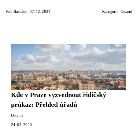
Publikováno: 07. 12. 2024
Kategorie:
Ostatní
Kde v Praze vyzvednout řidičský
průkaz: Přehled úřadů
Ostatní
24. 05. 2026