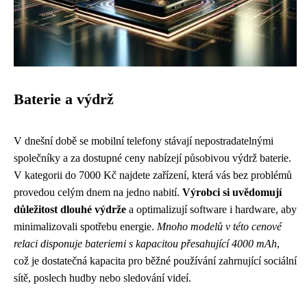
Baterie a výdrž
V dnešní době se mobilní telefony stávají nepostradatelnými
společníky a za dostupné ceny nabízejí působivou výdrž baterie.
V kategorii do 7000 Kč najdete zařízení, která vás bez problémů
provedou celým dnem na jedno nabití.
Výrobci si uvědomují
důležitost dlouhé výdrže
a optimalizují software i hardware, aby
minimalizovali spotřebu energie.
Mnoho modelů v této cenové
relaci disponuje bateriemi s kapacitou přesahující 4000 mAh
,
což je dostatečná kapacita pro běžné používání zahrnující sociální
sítě, poslech hudby nebo sledování videí.