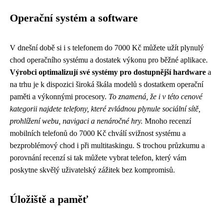
Operační systém a software
V dnešní době si i s telefonem do 7000 Kč můžete užít plynulý
chod operačního systému a dostatek výkonu pro běžné aplikace.
Výrobci optimalizují své systémy pro dostupnější hardware
a
na trhu je k dispozici široká škála modelů s dostatkem operační
paměti a výkonnými procesory.
To znamená, že i v této cenové
kategorii najdete telefony, které zvládnou plynule sociální sítě,
prohlížení webu, navigaci a nenáročné hry.
Mnoho recenzí
mobilních telefonů do 7000 Kč chválí svižnost systému a
bezproblémový chod i při multitaskingu. S trochou průzkumu a
porovnání recenzí si tak můžete vybrat telefon, který vám
poskytne skvělý uživatelský zážitek bez kompromisů.
Úložiště a paměť