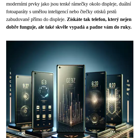
moderními prvky jako jsou tenké rámečky okolo displeje, duální
fotoaparáty s umělou inteligencí nebo čtečky otisků prstů
zabudované přímo do displeje.
Získáte tak telefon, který nejen
dobře funguje, ale také skvěle vypadá a padne vám do ruky.