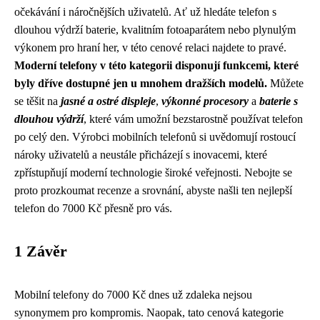
očekávání i náročnějších uživatelů. Ať už hledáte telefon s
dlouhou výdrží baterie, kvalitním fotoaparátem nebo plynulým
výkonem pro hraní her, v této cenové relaci najdete to pravé.
Moderní telefony v této kategorii disponují funkcemi, které
byly dříve dostupné jen u mnohem dražších modelů.
Můžete
se těšit na
jasné a ostré displeje
,
výkonné procesory
a
baterie s
dlouhou výdrží
, které vám umožní bezstarostně používat telefon
po celý den. Výrobci mobilních telefonů si uvědomují rostoucí
nároky uživatelů a neustále přicházejí s inovacemi, které
zpřístupňují moderní technologie široké veřejnosti. Nebojte se
proto prozkoumat recenze a srovnání, abyste našli ten nejlepší
telefon do 7000 Kč přesně pro vás.
1 Závěr
Mobilní telefony do 7000 Kč dnes už zdaleka nejsou
synonymem pro kompromis. Naopak, tato cenová kategorie