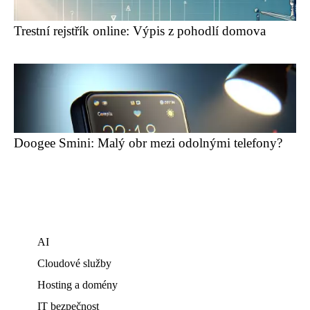
Trestní rejstřík online: Výpis z pohodlí domova
Doogee Smini: Malý obr mezi odolnými telefony?
AI
Cloudové služby
Hosting a domény
IT bezpečnost