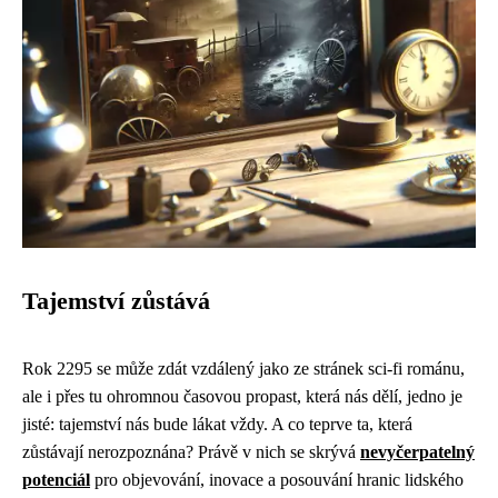
Tajemství zůstává
Rok 2295 se může zdát vzdálený jako ze stránek sci-fi románu,
ale i přes tu ohromnou časovou propast, která nás dělí, jedno je
jisté: tajemství nás bude lákat vždy. A co teprve ta, která
zůstávají nerozpoznána? Právě v nich se skrývá
nevyčerpatelný
potenciál
pro objevování, inovace a posouvání hranic lidského