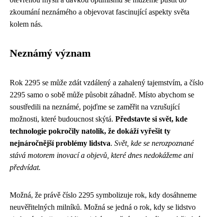
zkoumání neznámého a objevovat fascinující aspekty světa
kolem nás.
Neznámý význam
Rok 2295 se může zdát vzdálený a zahalený tajemstvím, a číslo
2295 samo o sobě může působit záhadně. Místo abychom se
soustředili na neznámé, pojďme se zaměřit na vzrušující
možnosti, které budoucnost skýtá.
Představte si svět, kde
technologie pokročily natolik, že dokáží vyřešit ty
nejnáročnější problémy lidstva
.
Svět, kde se nerozpoznané
stává motorem inovací a objevů, které dnes nedokážeme ani
předvídat.
Možná, že právě číslo 2295 symbolizuje rok, kdy dosáhneme
neuvěřitelných milníků. Možná se jedná o rok, kdy se lidstvo