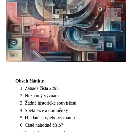
Obsah článku:
Záhada čísla 2295
Neznámý význam
Žádné historické souvislosti
Spekulace a domněnky
Hledání skrytého významu
Čistě náhodné číslo?