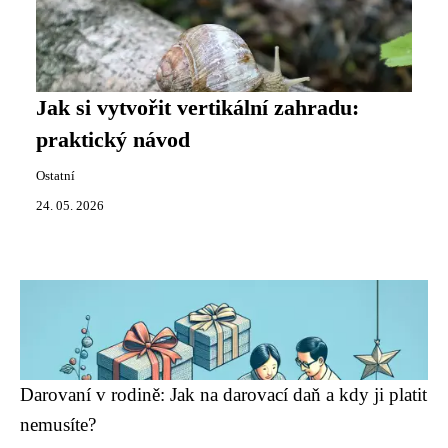
Jak si vytvořit vertikální zahradu:
praktický návod
Ostatní
24. 05. 2026
Darovaní v rodině: Jak na darovací daň a kdy ji platit
nemusíte?