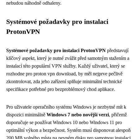
nebudou náhodně odhaleny.
Systémové požadavky pro instalaci
ProtonVPN
Systémové požadavky pro instalaci ProtonVPN
představují
klíčový aspekt, který je nutné zvážit před samotným stažením a
instalací této populární VPN služby. Každý uživatel, který se
rozhodne pro proton vpn download, by měl nejprve pečlivě
zkontrolovat, zda jeho zařízení splňuje minimální technické
specifikace potřebné pro bezproblémový chod aplikace.
Pro uživatele operačního systému Windows je nezbytné mít k
dispozici minimálně
Windows 7 nebo novější verzi
, přičemž
doporučuje se používat Windows 10 nebo Windows 11 pro
optimální výkon a bezpečnost. Systém musí disponovat alespoň
200 MB volného místa na pevném disku pro samotnou instalaci