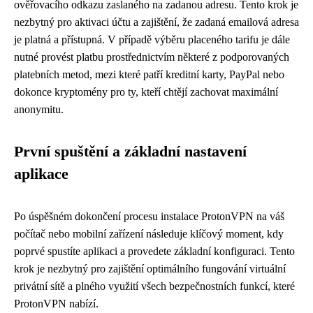
ověřovacího odkazu zaslaného na zadanou adresu. Tento krok je
nezbytný pro aktivaci účtu a zajištění, že zadaná emailová adresa
je platná a přístupná. V případě výběru placeného tarifu je dále
nutné provést platbu prostřednictvím některé z podporovaných
platebních metod, mezi které patří kreditní karty, PayPal nebo
dokonce kryptomény pro ty, kteří chtějí zachovat maximální
anonymitu.
První spuštění a základní nastavení
aplikace
Po úspěšném dokončení procesu instalace ProtonVPN na váš
počítač nebo mobilní zařízení následuje klíčový moment, kdy
poprvé spustíte aplikaci a provedete základní konfiguraci. Tento
krok je nezbytný pro zajištění optimálního fungování virtuální
privátní sítě a plného využití všech bezpečnostních funkcí, které
ProtonVPN nabízí.