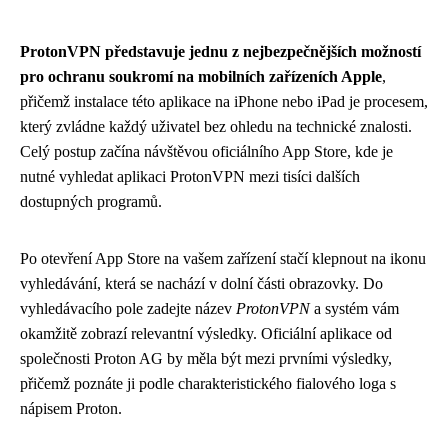
ProtonVPN představuje jednu z nejbezpečnějších možností
pro ochranu soukromí na mobilních zařízeních Apple
,
přičemž instalace této aplikace na iPhone nebo iPad je procesem,
který zvládne každý uživatel bez ohledu na technické znalosti.
Celý postup začína návštěvou oficiálního App Store, kde je
nutné vyhledat aplikaci ProtonVPN mezi tisíci dalších
dostupných programů.
Po otevření App Store na vašem zařízení stačí klepnout na ikonu
vyhledávání, která se nachází v dolní části obrazovky. Do
vyhledávacího pole zadejte název
ProtonVPN
a systém vám
okamžitě zobrazí relevantní výsledky. Oficiální aplikace od
společnosti Proton AG by měla být mezi prvními výsledky,
přičemž poznáte ji podle charakteristického fialového loga s
nápisem Proton.