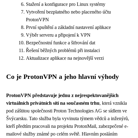
Stažení a konfigurace pro Linux systémy
Vytvoření bezplatného nebo placeného účtu
ProtonVPN
První spuštění a základní nastavení aplikace
Výběr serveru a připojení k VPN
Bezpečnostní funkce a šifrování dat
Řešení běžných problémů při instalaci
Aktualizace aplikace na nejnovější verzi
Co je ProtonVPN a jeho hlavní výhody
ProtonVPN představuje jednu z nejrespektovanějších
virtuálních privátních sítí na současném trhu
, která vznikla
pod záštitou společnosti Proton Technologies AG se sídlem ve
Švýcarsku. Tato služba byla vyvinuta týmem vědců a inženýrů,
kteří předtím pracovali na projektu ProtonMail, zabezpečené e-
mailové služby známé po celém světě. Hlavním posláním