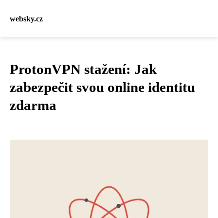
websky.cz
ProtonVPN stažení: Jak
zabezpečit svou online identitu
zdarma