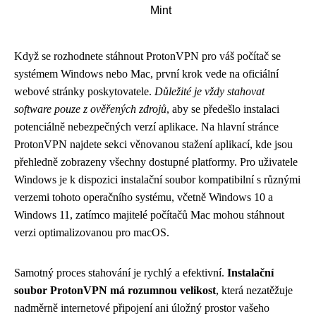
Mint
Když se rozhodnete stáhnout ProtonVPN pro váš počítač se
systémem Windows nebo Mac, první krok vede na oficiální
webové stránky poskytovatele.
Důležité je vždy stahovat
software pouze z ověřených zdrojů
, aby se předešlo instalaci
potenciálně nebezpečných verzí aplikace. Na hlavní stránce
ProtonVPN najdete sekci věnovanou stažení aplikací, kde jsou
přehledně zobrazeny všechny dostupné platformy. Pro uživatele
Windows je k dispozici instalační soubor kompatibilní s různými
verzemi tohoto operačního systému, včetně Windows 10 a
Windows 11, zatímco majitelé počítačů Mac mohou stáhnout
verzi optimalizovanou pro macOS.
Samotný proces stahování je rychlý a efektivní.
Instalační
soubor ProtonVPN má rozumnou velikost
, která nezatěžuje
nadměrně internetové připojení ani úložný prostor vašeho