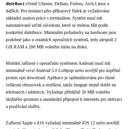
distribucí
včetně Ubuntu, Debian, Fedora, Arch Linux a
dalších. Pro instalaci přes příkazový řádek je vyžadována
základní znalost práce s terminálem. Systém musí mít
nainstalované určité závislosti, které se mohou lišit podle
konkrétní distribuce. Minimální požadavky na hardware jsou
podobné jako u ostatních operačních systémů, tedy alespoň 2
GB RAM a 200 MB volného místa na disku.
Mobilní zařízení s operačním systémem Android musí mít
minimálně
verzi Android 5.0 Lollipop nebo novější
pro úspěšné
proton vpn download. Aplikace je optimalizována pro různé
velikosti obrazovek a rozlišení, takže funguje stejně dobře na
telefonech i tabletech. Vyžaduje přibližně 50 MB volného
úložného prostoru a standardní připojení k internetu pro aktivaci
a používání služby.
Zařízení Apple s iOS vyžadují minimálně iOS 12 nebo novější