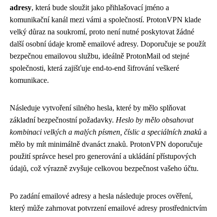
adresy
, která bude sloužit jako přihlašovací jméno a
komunikační kanál mezi vámi a společností. ProtonVPN klade
velký důraz na soukromí, proto není nutné poskytovat žádné
další osobní údaje kromě emailové adresy. Doporučuje se použít
bezpečnou emailovou službu, ideálně ProtonMail od stejné
společnosti, která zajišťuje end-to-end šifrování veškeré
komunikace.
Následuje vytvoření silného hesla, které by mělo splňovat
základní bezpečnostní požadavky.
Heslo by mělo obsahovat
kombinaci velkých a malých písmen, číslic a speciálních znaků
a
mělo by mít minimálně dvanáct znaků. ProtonVPN doporučuje
použití správce hesel pro generování a ukládání přístupových
údajů, což výrazně zvyšuje celkovou bezpečnost vašeho účtu.
Po zadání emailové adresy a hesla následuje proces ověření,
který může zahrnovat potvrzení emailové adresy prostřednictvím