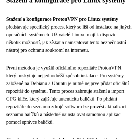
Stažení a konfigurace pro Linux systémy
Stažení a konfigurace ProtonVPN pro Linux systémy
představuje specifický proces, který se liší od instalace na jiných
operačních systémech. Uživatelé Linuxu mají k dispozici
několik možností, jak získat a nainstalovat tento bezpečnostní
nástroj pro ochranu soukromí na internetu.
První metodou je využití oficiálního repozitáře ProtonVPN,
který poskytuje nejjednodušší způsob instalace. Pro systémy
založené na Debianu a Ubuntu je nutné nejprve přidat oficiální
repozitář do systému. Tento proces zahrnuje stažení a import
GPG klíče, který zajišťuje autenticitu balíčků. Po přidání
repozitáře do seznamu zdrojů softwaru lze provést aktualizaci
seznamu balíčků a následně nainstalovat samotnou aplikaci
pomocí správce balíčků.