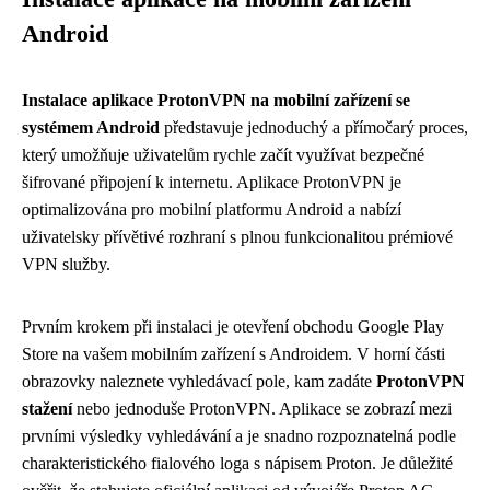
Android
Instalace aplikace ProtonVPN na mobilní zařízení se
systémem Android
představuje jednoduchý a přímočarý proces,
který umožňuje uživatelům rychle začít využívat bezpečné
šifrované připojení k internetu. Aplikace ProtonVPN je
optimalizována pro mobilní platformu Android a nabízí
uživatelsky přívětivé rozhraní s plnou funkcionalitou prémiové
VPN služby.
Prvním krokem při instalaci je otevření obchodu Google Play
Store na vašem mobilním zařízení s Androidem. V horní části
obrazovky naleznete vyhledávací pole, kam zadáte
ProtonVPN
stažení
nebo jednoduše ProtonVPN. Aplikace se zobrazí mezi
prvními výsledky vyhledávání a je snadno rozpoznatelná podle
charakteristického fialového loga s nápisem Proton. Je důležité