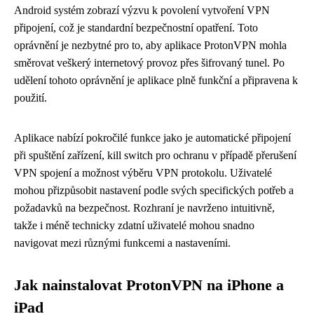
Android systém zobrazí výzvu k povolení vytvoření VPN
připojení, což je standardní bezpečnostní opatření. Toto
oprávnění je nezbytné pro to, aby aplikace ProtonVPN mohla
směrovat veškerý internetový provoz přes šifrovaný tunel. Po
udělení tohoto oprávnění je aplikace plně funkční a připravena k
použití.
Aplikace nabízí pokročilé funkce jako je automatické připojení
při spuštění zařízení, kill switch pro ochranu v případě přerušení
VPN spojení a možnost výběru VPN protokolu. Uživatelé
mohou přizpůsobit nastavení podle svých specifických potřeb a
požadavků na bezpečnost. Rozhraní je navrženo intuitivně,
takže i méně technicky zdatní uživatelé mohou snadno
navigovat mezi různými funkcemi a nastaveními.
Jak nainstalovat ProtonVPN na iPhone a
iPad