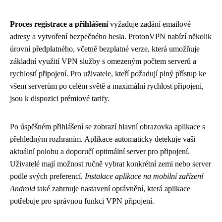
Proces registrace a přihlášení
vyžaduje zadání emailové
adresy a vytvoření bezpečného hesla. ProtonVPN nabízí několik
úrovní předplatného, včetně bezplatné verze, která umožňuje
základní využití VPN služby s omezeným počtem serverů a
rychlostí připojení. Pro uživatele, kteří požadují plný přístup ke
všem serverům po celém světě a maximální rychlost připojení,
jsou k dispozici prémiové tarify.
Po úspěšném přihlášení se zobrazí hlavní obrazovka aplikace s
přehledným rozhraním. Aplikace automaticky detekuje vaši
aktuální polohu a doporučí optimální server pro připojení.
Uživatelé mají možnost ručně vybrat konkrétní zemi nebo server
podle svých preferencí.
Instalace aplikace na mobilní zařízení
Android
také zahrnuje nastavení oprávnění, která aplikace
potřebuje pro správnou funkci VPN připojení.