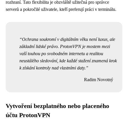
rozhraní. Tato flexibilita je obzvláště užitečná pro správce
serverů a pokročilé uživatele, kteří preferují práci v terminálu.
Ochrana soukromí v digitálním věku není luxus, ale
základní lidské právo. ProtonVPN je mostem mezi
vaší touhou po svobodném internetu a realitou
neustálého sledování, kde každé stažení znamená krok
k získání kontroly nad vlastními daty.
Radim Novotný
Vytvoření bezplatného nebo placeného
účtu ProtonVPN