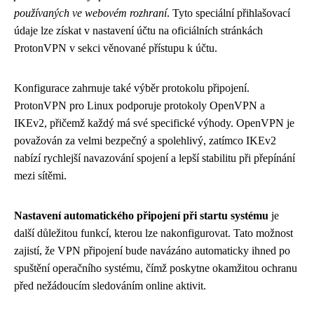
používaných ve webovém rozhraní
. Tyto speciální přihlašovací
údaje lze získat v nastavení účtu na oficiálních stránkách
ProtonVPN v sekci věnované přístupu k účtu.
Konfigurace zahrnuje také výběr protokolu připojení.
ProtonVPN pro Linux podporuje protokoly OpenVPN a
IKEv2, přičemž každý má své specifické výhody. OpenVPN je
považován za velmi bezpečný a spolehlivý, zatímco IKEv2
nabízí rychlejší navazování spojení a lepší stabilitu při přepínání
mezi sítěmi.
Nastavení automatického připojení při startu systému
je
další důležitou funkcí, kterou lze nakonfigurovat. Tato možnost
zajistí, že VPN připojení bude navázáno automaticky ihned po
spuštění operačního systému, čímž poskytne okamžitou ochranu
před nežádoucím sledováním online aktivit.