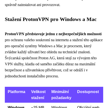
správně nainstalovat ani provozovat.
Stažení ProtonVPN pro Windows a Mac
ProtonVPN představuje jednu z nejbezpečnějších možností
pro ochranu vašeho soukromí na internetu a stažení této aplikace
pro operační systémy Windows a Mac je procesem, který
zvládne každý uživatel bez ohledu na technické znalosti.
Švýcarská společnost Proton AG, která stojí za vývojem této
VPN služby, kladla od samého začátku důraz na maximální
bezpečnost a uživatelskou přívětivost, což se odráží i v
jednoduchosti instalačního procesu.
Platforma
Velikost
Minimální
Dostupnost
stažení
požadavky
Windows
~25 MB
Windows
Oficiální web