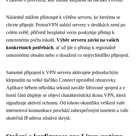
Následně můžete přistoupit k výběru serveru, ke kterému se
chcete připojit. ProtonVPN nabízí servery v desítkách zemí po
celém světě, přičemž bezplatná verze poskytuje přístup k
omezenému počtu lokalit.
Výběr serveru závisí na vašich
konkrétních potřebách
, ať už jde o přístup k regionálně
omezenému obsahu nebo o dosažení co nejrychlejšího připojení.
Samotné připojení k VPN serveru aktivujete jednoduchým
klepnutím na velké tlačítko Connect uprostřed obrazovky.
Aplikace během několika sekund naváže šifrované spojení a v
horní části displeje se objeví charakteristická ikona VPN, která
signalizuje aktivní ochranu. Od tohoto okamžiku veškerá vaše
internetová komunikace prochází zabezpečeným tunelem a vaše
skutečná IP adresa zůstává skrytá.