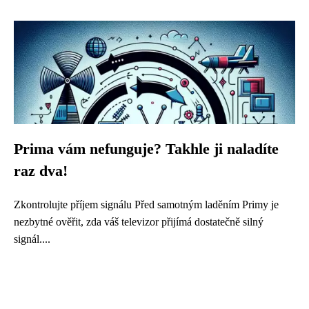
Prima vám nefunguje? Takhle ji naladíte
raz dva!
Zkontrolujte příjem signálu Před samotným laděním Primy je
nezbytné ověřit, zda váš televizor přijímá dostatečně silný
signál....