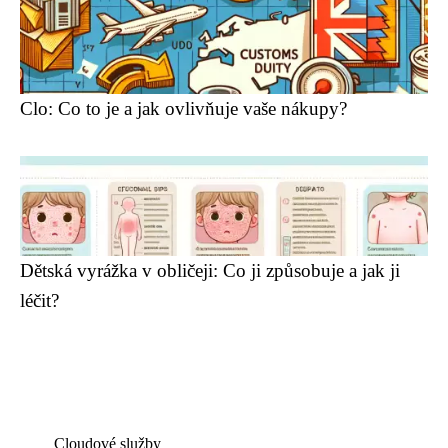
Clo: Co to je a jak ovlivňuje vaše nákupy?
Dětská vyrážka v obličeji: Co ji způsobuje a jak ji
léčit?
Cloudové služby