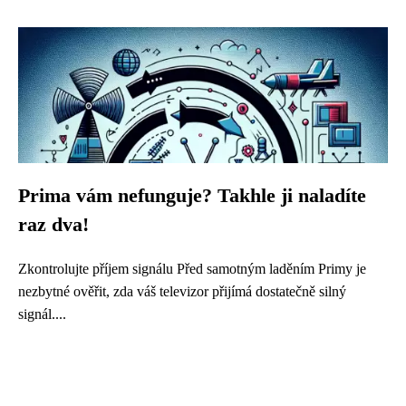
Prima vám nefunguje? Takhle ji naladíte
raz dva!
Zkontrolujte příjem signálu Před samotným laděním Primy je
nezbytné ověřit, zda váš televizor přijímá dostatečně silný
signál....