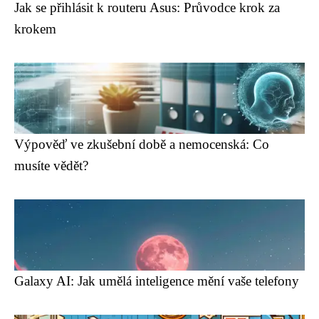
Jak se přihlásit k routeru Asus: Průvodce krok za
krokem
Výpověď ve zkušební době a nemocenská: Co
musíte vědět?
Galaxy AI: Jak umělá inteligence mění vaše telefony