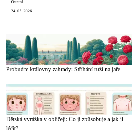
Ostatní
24. 05. 2026
Probuďte královny zahrady: Stříhání růží na jaře
Dětská vyrážka v obličeji: Co ji způsobuje a jak ji
léčit?