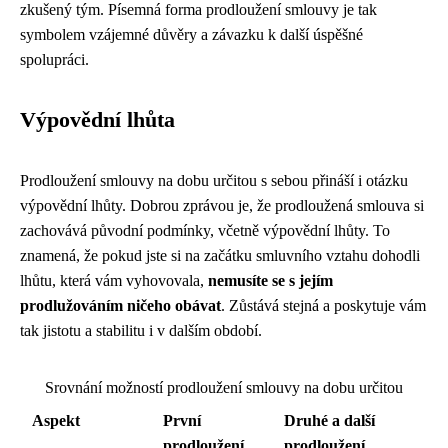
zkušený tým. Písemná forma prodloužení smlouvy je tak
symbolem vzájemné důvěry a závazku k další úspěšné
spolupráci.
Výpovědní lhůta
Prodloužení smlouvy na dobu určitou s sebou přináší i otázku
výpovědní lhůty. Dobrou zprávou je, že prodloužená smlouva si
zachovává původní podmínky, včetně výpovědní lhůty. To
znamená, že pokud jste si na začátku smluvního vztahu dohodli
lhůtu, která vám vyhovovala,
nemusíte se s jejím
prodlužováním ničeho obávat
. Zůstává stejná a poskytuje vám
tak jistotu a stabilitu i v dalším období.
Srovnání možností prodloužení smlouvy na dobu určitou
Aspekt
První
Druhé a další
prodloužení
prodloužení