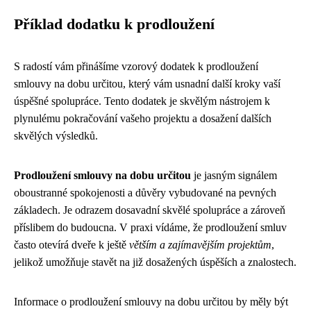
Příklad dodatku k prodloužení
S radostí vám přinášíme vzorový dodatek k prodloužení
smlouvy na dobu určitou, který vám usnadní další kroky vaší
úspěšné spolupráce. Tento dodatek je skvělým nástrojem k
plynulému pokračování vašeho projektu a dosažení dalších
skvělých výsledků.
Prodloužení smlouvy na dobu určitou
je jasným signálem
oboustranné spokojenosti a důvěry vybudované na pevných
základech. Je odrazem dosavadní skvělé spolupráce a zároveň
příslibem do budoucna. V praxi vídáme, že prodloužení smluv
často otevírá dveře k ještě
větším a zajímavějším projektům
,
jelikož umožňuje stavět na již dosažených úspěších a znalostech.
Informace o prodloužení smlouvy na dobu určitou by měly být