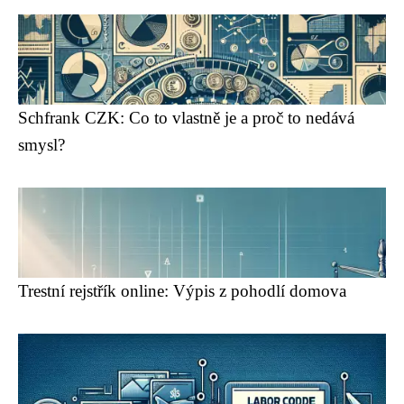
Schfrank CZK: Co to vlastně je a proč to nedává
smysl?
Trestní rejstřík online: Výpis z pohodlí domova