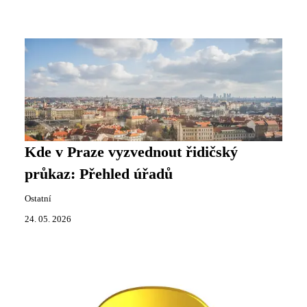
Kde v Praze vyzvednout řidičský
průkaz: Přehled úřadů
Ostatní
24. 05. 2026