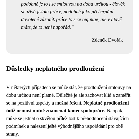
podobně je to i se smlouvou na dobu určitou - člověk
si užívá jistotu práce, podobně jako při čerpání
dovolené zákoník práce to sice reguluje, ale v hlavě
máte, že to není napořád.
Zdeněk Dvořák
Důsledky neplatného prodloužení
V některých případech se může stát, že prodloužení smlouvy na
dobu určitou není platné. Důležité je ale zachovat klid a zaměřit
se na pozitivní aspekty a možná řešení.
Neplatné prodloužení
totiž nemusí nutně znamenat konec spolupráce.
Naopak,
může se jednat o skvělou příležitost k přehodnocení stávajících
podmínek a nalezení ještě výhodnějšího uspořádání pro obě
strany.