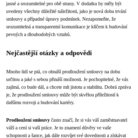
jasné a srozumitelné pro obě strany. V dodatku by měly být
uvedeny všechny důležité náležitosti, jako je nová doba trvání
smlouvy a případné úpravy podmínek. Nezapomeňte, že
srozumitelná a transparentní komunikace je klíčem k budování
pevných a dlouhodobých vztahů.
Nejčastější otázky a odpovědi
Mnoho lidí se ptá, co obnáší prodloužení smlouvy na dobu
určitou a jaké s sebou přináší možnosti. Je pochopitelné, že vás
zajímá, co bude dál, a chcete mít jistotu a stabilitu. Dobrá zpráva
je, že prodloužení smlouvy může být skvělou příležitostí k
dalšímu rozvoji a budování kariéry.
Prodloužení smlouvy
často značí, že si vás váš zaměstnavatel
váží a cení si vaší práce. Je to znamení důvěry ve vaše
schopnosti a šance, jak dále rozvíjet své dovednosti a získávat