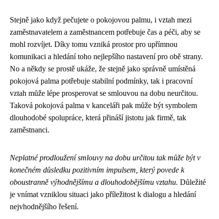
Stejně jako když pečujete o pokojovou palmu, i vztah mezi
zaměstnavatelem a zaměstnancem potřebuje čas a péči, aby se
mohl rozvíjet. Díky tomu vzniká prostor pro upřímnou
komunikaci a hledání toho nejlepšího nastavení pro obě strany.
No a někdy se prostě ukáže, že stejně jako
správně umístěná
pokojová palma
potřebuje stabilní podmínky, tak i pracovní
vztah může lépe prosperovat se smlouvou na dobu neurčitou.
Taková pokojová palma v kanceláři pak může být symbolem
dlouhodobé spolupráce, která přináší jistotu jak firmě, tak
zaměstnanci.
Neplatné prodloužení smlouvy na dobu určitou tak může být v
konečném důsledku pozitivním impulsem, který povede k
oboustranně výhodnějšímu a dlouhodobějšímu vztahu.
Důležité
je vnímat vzniklou situaci jako příležitost k dialogu a hledání
nejvhodnějšího řešení.