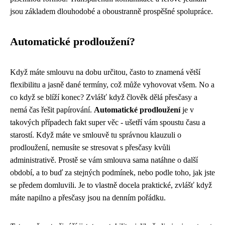
jsou základem dlouhodobé a oboustranně prospěšné spolupráce.
Automatické prodloužení?
Když máte smlouvu na dobu určitou, často to znamená větší
flexibilitu a jasně dané termíny, což může vyhovovat všem. No a
co když se blíží konec? Zvlášť když člověk dělá
přesčasy
a
nemá čas řešit papírování.
Automatické prodloužení
je v
takových případech fakt super věc - ušetří vám spoustu času a
starostí. Když máte ve smlouvě tu správnou klauzuli o
prodloužení, nemusíte se stresovat s přesčasy kvůli
administrativě. Prostě se vám smlouva sama natáhne o další
období, a to buď za stejných podmínek, nebo podle toho, jak jste
se předem domluvili. Je to vlastně docela praktické, zvlášť když
máte napilno a přesčasy jsou na denním pořádku.