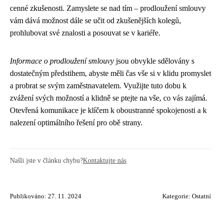
cenné zkušenosti. Zamyslete se nad tím – prodloužení smlouvy
vám dává možnost dále se učit od zkušenějších kolegů,
prohlubovat své znalosti a posouvat se v kariéře.
Informace o prodloužení smlouvy
jsou obvykle sdělovány s
dostatečným předstihem, abyste měli čas vše si v klidu promyslet
a probrat se svým zaměstnavatelem. Využijte tuto dobu k
zvážení svých možností a klidně se ptejte na vše, co vás zajímá.
Otevřená komunikace je klíčem k oboustranné spokojenosti a k
nalezení optimálního řešení pro obě strany.
Našli jste v článku chybu?
Kontaktujte nás
Publikováno: 27. 11. 2024
Kategorie:
Ostatní