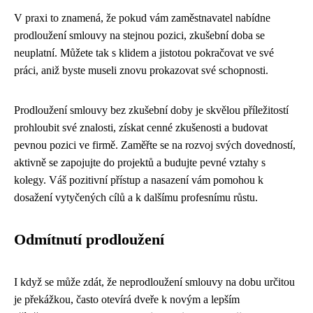
V praxi to znamená, že pokud vám zaměstnavatel nabídne
prodloužení smlouvy na stejnou pozici, zkušební doba se
neuplatní. Můžete tak s klidem a jistotou pokračovat ve své
práci, aniž byste museli znovu prokazovat své schopnosti.
Prodloužení smlouvy bez zkušební doby je skvělou příležitostí
prohloubit své znalosti, získat cenné zkušenosti a budovat
pevnou pozici ve firmě. Zaměřte se na rozvoj svých dovedností,
aktivně se zapojujte do projektů a budujte pevné vztahy s
kolegy. Váš pozitivní přístup a nasazení vám pomohou k
dosažení vytyčených cílů a k dalšímu profesnímu růstu.
Odmítnutí prodloužení
I když se může zdát, že neprodloužení smlouvy na dobu určitou
je překážkou, často otevírá dveře k novým a lepším