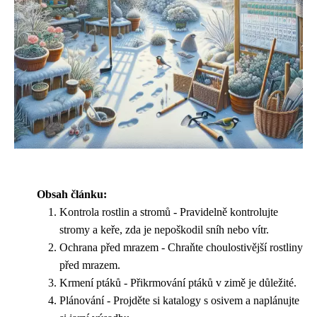
Obsah článku:
Kontrola rostlin a stromů - Pravidelně kontrolujte
stromy a keře, zda je nepoškodil sníh nebo vítr.
Ochrana před mrazem - Chraňte choulostivější rostliny
před mrazem.
Krmení ptáků - Přikrmování ptáků v zimě je důležité.
Plánování - Projděte si katalogy s osivem a naplánujte