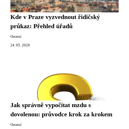
Kde v Praze vyzvednout řidičský
průkaz: Přehled úřadů
Ostatní
24. 05. 2026
Jak správně vypočítat mzdu s
dovolenou: průvodce krok za krokem
Ostatní