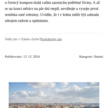
o čerstvý kompost dodá vašim sazenicím potřebné živiny. A až
se na konci měsíce na pár dní oteplí, neváhejte a vysejte první
semínka rané zeleniny. Uvidíte, že i v lednu může být zahrada
zdrojem radosti a optimismu.
Našli jste v článku chybu?
Kontaktujte nás
Publikováno: 13. 12. 2024
Kategorie:
Ostatní