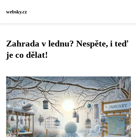
websky.cz
Zahrada v lednu? Nespěte, i teď
je co dělat!