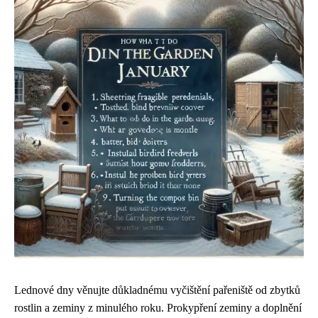
Lednové dny věnujte důkladnému vyčištění pařeniště od zbytků
rostlin a zeminy z minulého roku. Prokypření zeminy a doplnění