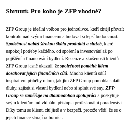
Shrnutí: Pro koho je ZFP vhodné?
ZFP Group je ideální volbou pro jednotlivce, kteří chtějí převzít
kontrolu nad svými financemi a budovat si lepší budoucnost.
Společnost nabízí širokou škálu produktů a služeb
, které
uspokojí potřeby každého, od spoření a investování až po
pojištění a financování bydlení. Recenze a zkušenosti klientů
ZFP Group jasně ukazují, že
společnost pomáhá lidem
dosahovat jejich finančních cílů
. Mnoho klientů sdílí
inspirativní příběhy o tom, jak jim ZFP Group pomohla splatit
dluhy, zajistit si vlastní bydlení nebo si splnit své sny.
ZFP
Group se zaměřuje na dlouhodobou spolupráci
a poskytuje
svým klientům individuální přístup a profesionální poradenství.
Díky tomu se klienti cítí jistě a v bezpečí, protože vědí, že se o
jejich finance starají odborníci.