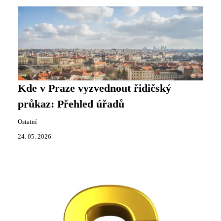
Kde v Praze vyzvednout řidičský
průkaz: Přehled úřadů
Ostatní
24. 05. 2026