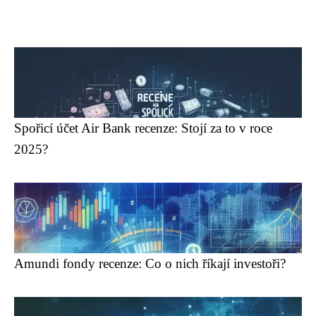
Spořicí účet Air Bank recenze: Stojí za to v roce
2025?
Amundi fondy recenze: Co o nich říkají investoři?