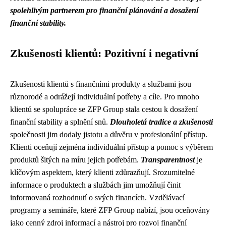
spolehlivým partnerem pro finanční plánování a dosažení
finanční stability.
Zkušenosti klientů: Pozitivní i negativní
Zkušenosti klientů s finančními produkty a službami jsou
různorodé a odrážejí individuální potřeby a cíle. Pro mnoho
klientů se spolupráce se ZFP Group stala cestou k dosažení
finanční stability a splnění snů.
Dlouholetá tradice a zkušenosti
společnosti jim dodaly jistotu a důvěru v profesionální přístup.
Klienti oceňují zejména individuální přístup a pomoc s výběrem
produktů šitých na míru jejich potřebám.
Transparentnost
je
klíčovým aspektem, který klienti zdůrazňují. Srozumitelné
informace o produktech a službách jim umožňují činit
informovaná rozhodnutí o svých financích. Vzdělávací
programy a semináře, které ZFP Group nabízí, jsou oceňovány
jako cenný zdroj informací a nástroj pro rozvoj finanční