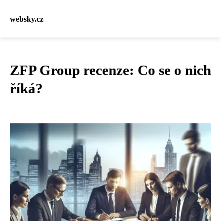
websky.cz
ZFP Group recenze: Co se o nich
říká?