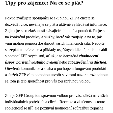
Tipy pro zájemce: Na co se ptát?
Pokud zvažujete spolupráci se skupinou ZFP a chcete se
dozvědět více, neváhejte se ptát a aktivně vyhledávat informace.
Zajímejte se o zkušenosti stávajících klientů a poradců. Ptejte se
na konkrétní produkty a služby, které vás zaujaly, a na to, jak
vám mohou pomoci dosáhnout vašich finančních cílů. Nebojte
se zeptat na reference a příklady úspěšných klientů, kteří dosáhli
s pomocí ZFP svých snů, ať už je to
bezpečné zhodnocení
úspor
,
pořízení vlastního bydlení
nebo
zabezpečení na důchod
.
Otevřená komunikace a snaha o pochopení fungování produktů
a služeb ZFP vám pomohou utvořit si vlastní názor a rozhodnout
se, zda je tato společnost pro vás tou správnou volbou.
Zda je ZFP Group tou správnou volbou pro vás, záleží na vašich
individuálních potřebách a cílech. Recenze a zkušenosti s touto
společností se liší, ale pozitivní hodnocení zdůrazňují zejména