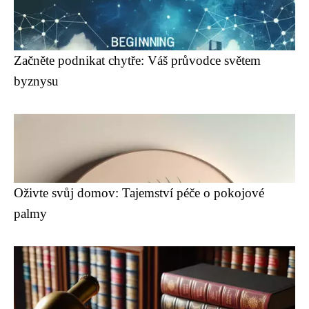
Začněte podnikat chytře: Váš průvodce světem
byznysu
Oživte svůj domov: Tajemství péče o pokojové
palmy