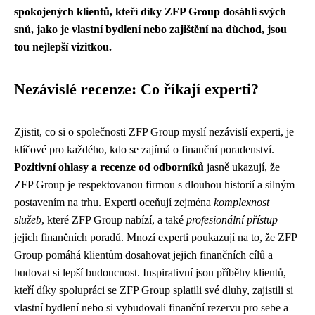
spokojených klientů, kteří díky ZFP Group dosáhli svých
snů, jako je vlastní bydlení nebo zajištění na důchod, jsou
tou nejlepší vizitkou.
Nezávislé recenze: Co říkají experti?
Zjistit, co si o společnosti ZFP Group myslí nezávislí experti, je
klíčové pro každého, kdo se zajímá o finanční poradenství.
Pozitivní ohlasy a recenze od odborníků
jasně ukazují, že
ZFP Group je respektovanou firmou s dlouhou historií a silným
postavením na trhu. Experti oceňují zejména
komplexnost
služeb
, které ZFP Group nabízí, a také
profesionální přístup
jejich finančních poradů. Mnozí experti poukazují na to, že ZFP
Group pomáhá klientům dosahovat jejich finančních cílů a
budovat si lepší budoucnost. Inspirativní jsou příběhy klientů,
kteří díky spolupráci se ZFP Group splatili své dluhy, zajistili si
vlastní bydlení nebo si vybudovali finanční rezervu pro sebe a