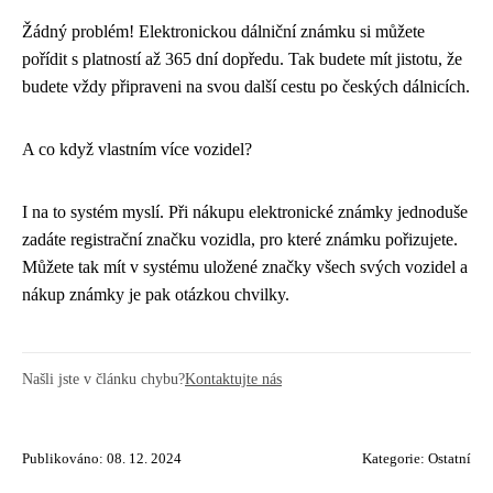
Žádný problém! Elektronickou dálniční známku si můžete
pořídit s platností až 365 dní dopředu. Tak budete mít jistotu, že
budete vždy připraveni na svou další cestu po českých dálnicích.
A co když vlastním více vozidel?
I na to systém myslí. Při nákupu elektronické známky jednoduše
zadáte registrační značku vozidla, pro které známku pořizujete.
Můžete tak mít v systému uložené značky všech svých vozidel a
nákup známky je pak otázkou chvilky.
Našli jste v článku chybu?
Kontaktujte nás
Publikováno: 08. 12. 2024
Kategorie:
Ostatní