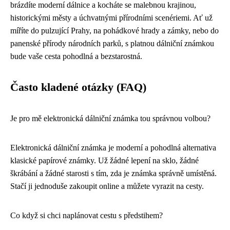
brázdíte moderní dálnice a kocháte se malebnou krajinou,
historickými městy a úchvatnými přírodními scenériemi. Ať už
míříte do pulzující Prahy, na pohádkové hrady a zámky, nebo do
panenské přírody národních parků, s platnou dálniční známkou
bude vaše cesta pohodlná a bezstarostná.
Často kladené otázky (FAQ)
Je pro mě elektronická dálniční známka tou správnou volbou?
Elektronická dálniční známka je moderní a pohodlná alternativa
klasické papírové známky. Už žádné lepení na sklo, žádné
škrábání a žádné starosti s tím, zda je známka správně umístěná.
Stačí ji jednoduše zakoupit online a můžete vyrazit na cesty.
Co když si chci naplánovat cestu s předstihem?