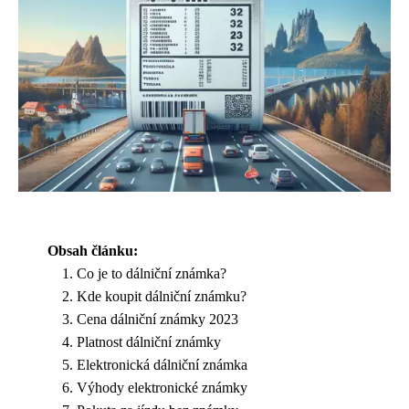
Obsah článku:
Co je to dálniční známka?
Kde koupit dálniční známku?
Cena dálniční známky 2023
Platnost dálniční známky
Elektronická dálniční známka
Výhody elektronické známky