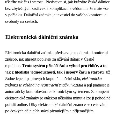
ušetříte tak čas i starosti. Představte si, jak brázdíte české dálnice
bez zbytečných zastávek a komplikací, s vědomím, že máte vše
v pořádku. Dálniční známka je investicí do vašeho komfortu a
svobody na cestách.
Elektronická dálniční známka
Elektronická dálniční známka představuje moderní a komfortní
způsob, jak uhradit poplatek za užívání dálnic v České
republice.
Tento systém přináší řadu výhod pro řidiče, a to
jak z hlediska jednoduchosti, tak i úspory času a starostí.
Již
žádné lepení papírových kuponů na čelní sklo,
elektronická
známka je vázána na registrační značku vozidla
a její platnost je
automaticky kontrolována elektronickým systémem. Zakoupení
elektronické známky je otázkou několika minut a lze ji pohodlně
pořídit online. Díky elektronické dálniční známce se cestování
po českých dálnicích stává plynulejším a příjemnějším.