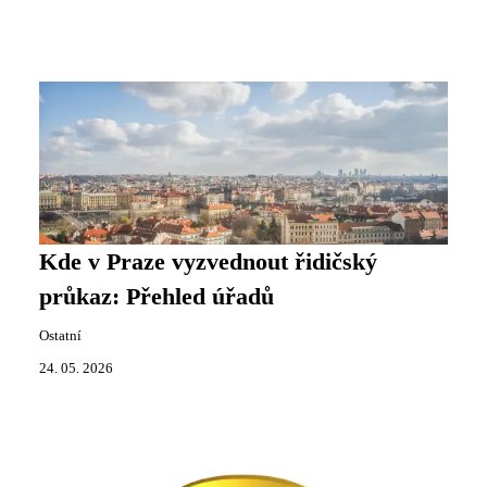
Kde v Praze vyzvednout řidičský
průkaz: Přehled úřadů
Ostatní
24. 05. 2026