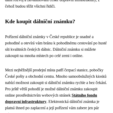
čehož budou těžit všichni řidiči.
Kde koupit dálniční známku?
Pořízení dálniční známky v České republice je snadné a
pohodlné a otevírá vám bránu k pohodlnému cestování po husté
síti kvalitních českých dálnic. Dálniční známku si můžete
zakoupit na mnoha místech po celé zemi i online.
Mezi nejběžnější prodejní místa patří čerpací stanice, pobočky
České pošty a obchodní centra. Mnoho samoobslužných kiosků
nabízí možnost zakoupit si dálniční známku rychle a bez čekání.
Pro ještě větší pohodlí je možné dálniční známku zakoupit
online prostřednictvím webových stránek
Státního fondu
dopravní infrastruktury
. Elektronická dálniční známka je
platná ihned po zaplacení a její pořízení vám zabere jen pár