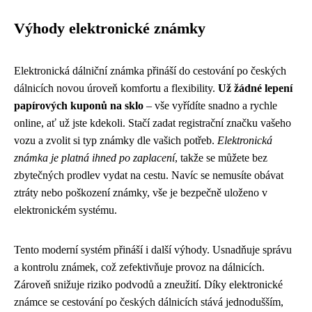
Výhody elektronické známky
Elektronická dálniční známka přináší do cestování po českých
dálnicích novou úroveň komfortu a flexibility.
Už žádné lepení
papírových kuponů na sklo
– vše vyřídíte snadno a rychle
online, ať už jste kdekoli. Stačí zadat registrační značku vašeho
vozu a zvolit si typ známky dle vašich potřeb.
Elektronická
známka je platná ihned po zaplacení
, takže se můžete bez
zbytečných prodlev vydat na cestu. Navíc se nemusíte obávat
ztráty nebo poškození známky, vše je bezpečně uloženo v
elektronickém systému.
Tento moderní systém přináší i další výhody. Usnadňuje správu
a kontrolu známek, což zefektivňuje provoz na dálnicích.
Zároveň snižuje riziko podvodů a zneužití. Díky elektronické
známce se cestování po českých dálnicích stává jednodušším,