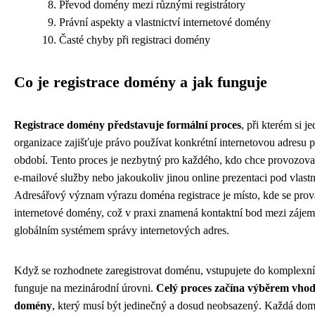
Převod domény mezi různými registrátory
Právní aspekty a vlastnictví internetové domény
Časté chyby při registraci domény
Co je registrace domény a jak funguje
Registrace domény představuje formální proces
, při kterém si j
organizace zajišťuje právo používat konkrétní internetovou adresu p
období. Tento proces je nezbytný pro každého, kdo chce provozova
e-mailové služby nebo jakoukoliv jinou online prezentaci pod vlas
Adresářový význam výrazu doména registrace je místo, kde se prová
internetové domény, což v praxi znamená kontaktní bod mezi záj
globálním systémem správy internetových adres.
Když se rozhodnete zaregistrovat doménu, vstupujete do komplexní
funguje na mezinárodní úrovni.
Celý proces začína výběrem vho
domény
, který musí být jedinečný a dosud neobsazený. Každá dom