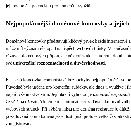
její hodnotě a potenciálu pro komerční využití.
Nejpopulárnější doménové koncovky a jejic
Doménové koncovky představují klíčový prvek každé internetové ad
může mít významný dopad na úspěch webové stránky. V současné d
různých doménových přípon, ale některé z nich si udržují dominant
své
univerzální rozpoznatelnosti a důvěryhodnosti
.
Klasická koncovka
.com
zůstává bezpochyby nejpopulárnější volbo
Původně byla určena pro komerční subjekty, ale dnes ji využívají fir
napříč všemi odvětvími. Její hlavní výhodou je
okamžitá rozpoznate
že většina uživatelů internetu ji automaticky zadává jako první volbu
webových stránek. Při výběru místa pro doména registrace je důležit
požadovaná .com doména ještě dostupná, protože velká část atraktiv
zaregistrována.