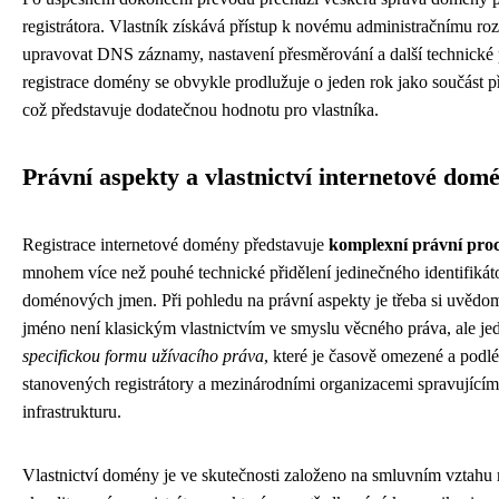
registrátora. Vlastník získává přístup k novému administračnímu ro
upravovat DNS záznamy, nastavení přesměrování a další technické 
registrace domény se obvykle prodlužuje o jeden rok jako součást 
což představuje dodatečnou hodnotu pro vlastníka.
Právní aspekty a vlastnictví internetové dom
Registrace internetové domény představuje
komplexní právní pro
mnohem více než pouhé technické přidělení jedinečného identifikát
doménových jmen. Při pohledu na právní aspekty je třeba si uvědo
jméno není klasickým vlastnictvím ve smyslu věcného práva, ale jed
specifickou formu užívacího práva
, které je časově omezené a podl
stanovených registrátory a mezinárodními organizacemi spravujícím
infrastrukturu.
Vlastnictví domény je ve skutečnosti založeno na smluvním vztahu 