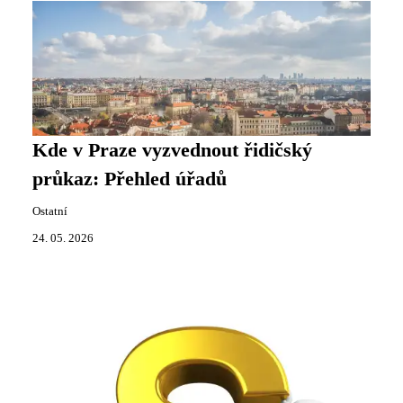
Kde v Praze vyzvednout řidičský
průkaz: Přehled úřadů
Ostatní
24. 05. 2026