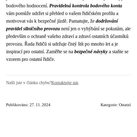
bodového hodnocení.
Pravidelná kontrola bodového konta
vám pomůže udržet si přehled o vašem řidičském profilu a
motivovat vás k bezpečné jízdě. Pamatujte, že
dodržování
pravidel silničního provozu
není jen o vyhýbání se pokutám, ale
především o ochraně vašeho zdraví a zdraví ostatních účastníků
provozu. Řada řidičů si udržuje čistý štít po mnoho let a je
inspirací pro ostatní. Zaměřte se na
bezpečné návyky
a staňte se
vzorem pro ostatní řidiče.
Našli jste v článku chybu?
Kontaktujte nás
Publikováno: 27. 11. 2024
Kategorie:
Ostatní