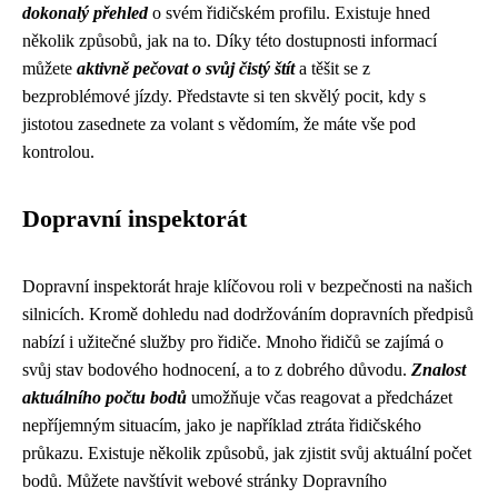
dokonalý přehled
o svém řidičském profilu. Existuje hned
několik způsobů, jak na to. Díky této dostupnosti informací
můžete
aktivně pečovat o svůj čistý štít
a těšit se z
bezproblémové jízdy. Představte si ten skvělý pocit, kdy s
jistotou zasednete za volant s vědomím, že máte vše pod
kontrolou.
Dopravní inspektorát
Dopravní inspektorát hraje klíčovou roli v bezpečnosti na našich
silnicích. Kromě dohledu nad dodržováním dopravních předpisů
nabízí i užitečné služby pro řidiče. Mnoho řidičů se zajímá o
svůj stav bodového hodnocení, a to z dobrého důvodu.
Znalost
aktuálního počtu bodů
umožňuje včas reagovat a předcházet
nepříjemným situacím, jako je například ztráta řidičského
průkazu. Existuje několik způsobů, jak zjistit svůj aktuální počet
bodů. Můžete navštívit webové stránky Dopravního