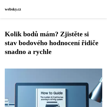
websky.cz
Kolik bodů mám? Zjistěte si
stav bodového hodnocení řidiče
snadno a rychle