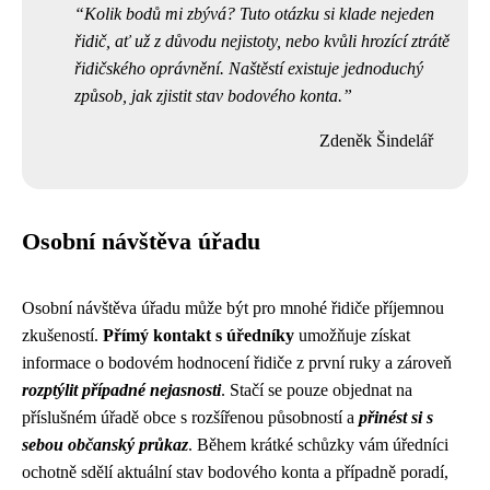
Kolik bodů mi zbývá? Tuto otázku si klade nejeden
řidič, ať už z důvodu nejistoty, nebo kvůli hrozící ztrátě
řidičského oprávnění. Naštěstí existuje jednoduchý
způsob, jak zjistit stav bodového konta.
Zdeněk Šindelář
Osobní návštěva úřadu
Osobní návštěva úřadu může být pro mnohé řidiče příjemnou
zkušeností.
Přímý kontakt s úředníky
umožňuje získat
informace o bodovém hodnocení řidiče z první ruky a zároveň
rozptýlit případné nejasnosti
. Stačí se pouze objednat na
příslušném úřadě obce s rozšířenou působností a
přinést si s
sebou občanský průkaz
. Během krátké schůzky vám úředníci
ochotně sdělí aktuální stav bodového konta a případně poradí,