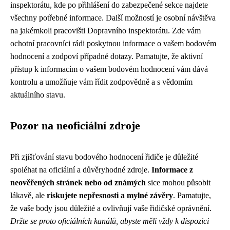
inspektorátu, kde po přihlášení do zabezpečené sekce najdete
všechny potřebné informace. Další možností je osobní návštěva
na jakémkoli pracovišti Dopravního inspektorátu. Zde vám
ochotní pracovníci rádi poskytnou informace o vašem bodovém
hodnocení a zodpoví případné dotazy. Pamatujte, že aktivní
přístup k informacím o vašem bodovém hodnocení vám dává
kontrolu a umožňuje vám řídit zodpovědně a s vědomím
aktuálního stavu.
Pozor na neoficiální zdroje
Při zjišťování stavu bodového hodnocení řidiče je důležité
spoléhat na oficiální a důvěryhodné zdroje.
Informace z
neověřených stránek nebo od známých
sice mohou působit
lákavě, ale
riskujete nepřesnosti a mylné závěry
. Pamatujte,
že vaše body jsou důležité a ovlivňují vaše řidičské oprávnění.
Držte se proto oficiálních kanálů, abyste měli vždy k dispozici