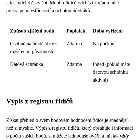
jak si udržet čistý štít. Mnoho řidičů odchází z úřadu mile
překvapeno vstřícností a ochotou úředníků.
Způsob zjištění bodů
Poplatek
Doba vyřízení
Osobně na úřadě obce s
Zdarma
Na počkání
rozšířenou působností
Datová schránka
Zdarma
Ihned (pokud máte
datovou schránku
aktivní)
Výpis z registru řidičů
Získat přehled o svém bodovém hodnocení řidiče je snadnější,
než si myslíte. Výpis z registru řidičů, který obsahuje i informaci
o počtu vašich bodů, si můžete jednoduše ověřit a mít tak
vždy