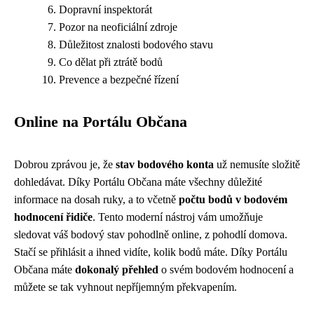
Dopravní inspektorát
Pozor na neoficiální zdroje
Důležitost znalosti bodového stavu
Co dělat při ztrátě bodů
Prevence a bezpečné řízení
Online na Portálu Občana
Dobrou zprávou je, že
stav bodového konta
už nemusíte složitě
dohledávat. Díky Portálu Občana máte všechny důležité
informace na dosah ruky, a to včetně
počtu bodů v bodovém
hodnocení řidiče
. Tento moderní nástroj vám umožňuje
sledovat váš bodový stav pohodlně online, z pohodlí domova.
Stačí se přihlásit a ihned vidíte, kolik bodů máte. Díky Portálu
Občana máte
dokonalý přehled
o svém bodovém hodnocení a
můžete se tak vyhnout nepříjemným překvapením.