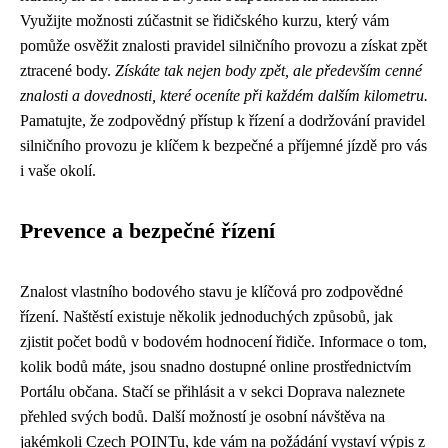
Využijte možnosti zúčastnit se řidičského kurzu, který vám
pomůže osvěžit znalosti pravidel silničního provozu a získat zpět
ztracené body.
Získáte tak nejen body zpět, ale především cenné
znalosti a dovednosti, které oceníte při každém dalším kilometru.
Pamatujte, že zodpovědný přístup k řízení a dodržování pravidel
silničního provozu je klíčem k bezpečné a příjemné jízdě pro vás
i vaše okolí.
Prevence a bezpečné řízení
Znalost vlastního bodového stavu je klíčová pro zodpovědné
řízení. Naštěstí existuje několik jednoduchých způsobů, jak
zjistit počet bodů v bodovém hodnocení řidiče. Informace o tom,
kolik bodů máte, jsou snadno dostupné online prostřednictvím
Portálu občana. Stačí se přihlásit a v sekci Doprava naleznete
přehled svých bodů. Další možností je osobní návštěva na
jakémkoli Czech POINTu, kde vám na požádání vystaví výpis z