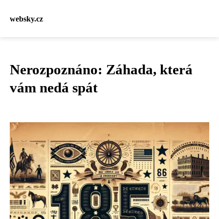
websky.cz
Nerozpoznáno: Záhada, která
vám nedá spát