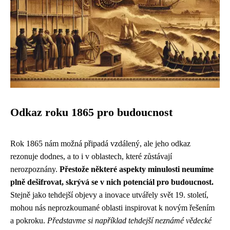
Odkaz roku 1865 pro budoucnost
Rok 1865 nám možná připadá vzdálený, ale jeho odkaz
rezonuje dodnes, a to i v oblastech, které zůstávají
nerozpoznány.
Přestože některé aspekty minulosti neumíme
plně dešifrovat, skrývá se v nich potenciál pro budoucnost.
Stejně jako tehdejší objevy a inovace utvářely svět 19. století,
mohou nás neprozkoumané oblasti inspirovat k novým řešením
a pokroku.
Představme si například tehdejší neznámé vědecké