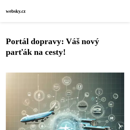
websky.cz
Portál dopravy: Váš nový
parťák na cesty!