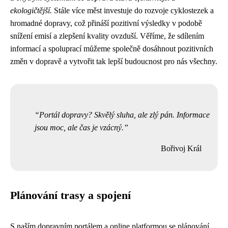
ekologičtější.
Stále více měst investuje do rozvoje cyklostezek a
hromadné dopravy, což přináší pozitivní výsledky v podobě
snížení emisí a zlepšení kvality ovzduší. Věříme, že sdílením
informací a spoluprací můžeme společně dosáhnout pozitivních
změn v dopravě a vytvořit tak lepší budoucnost pro nás všechny.
Portál dopravy? Skvělý sluha, ale zlý pán. Informace
jsou moc, ale čas je vzácný.
Bořivoj Král
Plánování trasy a spojení
S naším dopravním portálem a online platformou se plánování