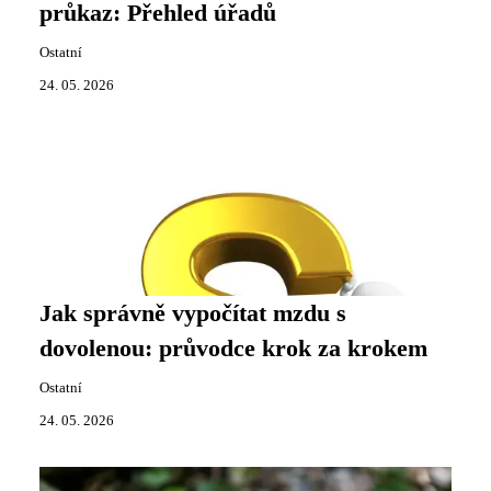
průkaz: Přehled úřadů
Ostatní
24. 05. 2026
Jak správně vypočítat mzdu s
dovolenou: průvodce krok za krokem
Ostatní
24. 05. 2026