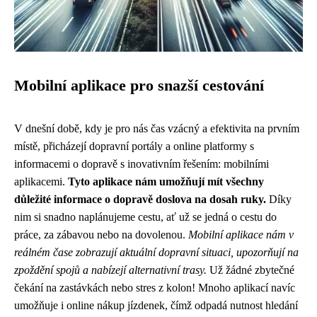
Mobilní aplikace pro snazší cestování
V dnešní době, kdy je pro nás čas vzácný a efektivita na prvním
místě, přicházejí dopravní portály a online platformy s
informacemi o dopravě s inovativním řešením: mobilními
aplikacemi.
Tyto aplikace nám umožňují mít všechny
důležité informace o dopravě doslova na dosah ruky.
Díky
nim si snadno naplánujeme cestu, ať už se jedná o cestu do
práce, za zábavou nebo na dovolenou.
Mobilní aplikace nám v
reálném čase zobrazují aktuální dopravní situaci, upozorňují na
zpoždění spojů a nabízejí alternativní trasy.
Už žádné zbytečné
čekání na zastávkách nebo stres z kolon! Mnoho aplikací navíc
umožňuje i online nákup jízdenek, čímž odpadá nutnost hledání