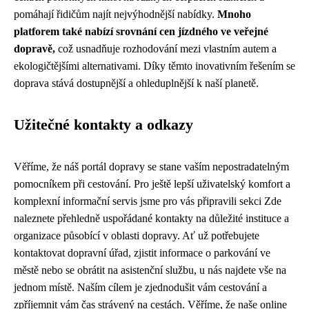
pomáhají řidičům najít nejvýhodnější nabídky.
Mnoho
platforem také nabízí srovnání cen jízdného ve veřejné
dopravě,
což usnadňuje rozhodování mezi vlastním autem a
ekologičtějšími alternativami. Díky těmto inovativním řešením se
doprava stává dostupnější a ohleduplnější k naší planetě.
Užitečné kontakty a odkazy
Věříme, že náš portál dopravy se stane vaším nepostradatelným
pomocníkem při cestování. Pro ještě lepší uživatelský komfort a
komplexní informační servis jsme pro vás připravili sekci Zde
naleznete přehledně uspořádané kontakty na důležité instituce a
organizace působící v oblasti dopravy. Ať už potřebujete
kontaktovat dopravní úřad, zjistit informace o parkování ve
městě nebo se obrátit na asistenční službu, u nás najdete vše na
jednom místě. Naším cílem je zjednodušit vám cestování a
zpříjemnit vám čas strávený na cestách. Věříme, že naše online