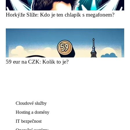
Horkýže Slíže: Kdo je ten chlapík s megafonem?
59 eur na CZK: Kolik to je?
Cloudové služby
Hosting a domény
IT bezpečnost