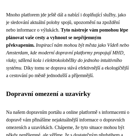
Mnoho platforem jde ještě dál a nabízí i doplňující služby, jako
je sledování aktuální polohy spojů, upozornění na zpoždění
nebo informace o výlukách.
Tyto nástroje vám pomohou lépe
plánovat vaše cesty a vyhnout se nepříjemným
překvapením.
Inspirací nám mohou být města jako Vídeň nebo
Amsterdam, kde moderní dopravní platformy propojují MHD,
vlaky, sdílená kola i elektrokoloběžky do jednoho intuitivního
systému.
Díky tomu se doprava stává efektivnější a ekologičtější
a cestování po městě jednodušší a příjemnější.
Dopravní omezení a uzavírky
Na našem dopravním portálu a online platformě s informacemi o
dopravě vám přinášíme nejaktuálnější informace o dopravních
omezeních a uzavírkách. Chápeme, že tyto situace mohou být
někdy nepříjemné, ale věříme, že s dostatečným předstihem a