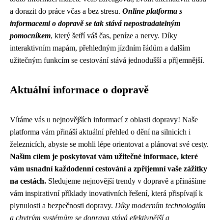
a dorazit do práce včas a bez stresu.
Online platforma s
informacemi o dopravě se tak stává nepostradatelným
pomocníkem
, který šetří váš čas, peníze a nervy. Díky
interaktivním mapám, přehledným jízdním řádům a dalším
užitečným funkcím se cestování stává jednodušší a příjemnější.
Aktuální informace o dopravě
Vítáme vás u nejnovějších informací z oblasti dopravy! Naše
platforma vám přináší aktuální přehled o dění na silnicích i
železnicích, abyste se mohli lépe orientovat a plánovat své cesty.
Naším cílem je poskytovat vám užitečné informace, které
vám usnadní každodenní cestování a zpříjemní vaše zážitky
na cestách.
Sledujeme nejnovější trendy v dopravě a přinášíme
vám inspirativní příklady inovativních řešení, která přispívají k
plynulosti a bezpečnosti dopravy.
Díky moderním technologiím
a chytrým systémům se doprava stává efektivnější a