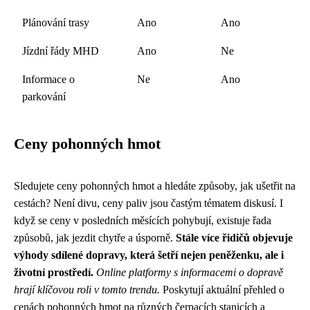
Plánování trasy
Ano
Ano
Jízdní řády MHD
Ano
Ne
Informace o
Ne
Ano
parkování
Ceny pohonných hmot
Sledujete ceny pohonných hmot a hledáte způsoby, jak ušetřit na
cestách? Není divu, ceny paliv jsou častým tématem diskusí. I
když se ceny v posledních měsících pohybují, existuje řada
způsobů, jak jezdit chytře a úsporně.
Stále více řidičů objevuje
výhody sdílené dopravy, která šetří nejen peněženku, ale i
životní prostředí.
Online platformy s informacemi o dopravě
hrají klíčovou roli v tomto trendu.
Poskytují aktuální přehled o
cenách pohonných hmot na různých čerpacích stanicích a