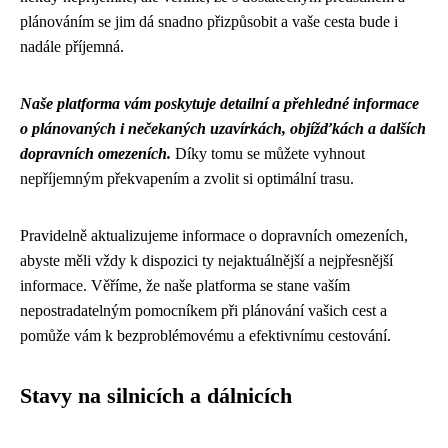
plánováním se jim dá snadno přizpůsobit a vaše cesta bude i
nadále příjemná.
Naše platforma vám poskytuje detailní a přehledné informace
o plánovaných i nečekaných uzavírkách, objížďkách a dalších
dopravních omezeních.
Díky tomu se můžete vyhnout
nepříjemným překvapením a zvolit si optimální trasu.
Pravidelně aktualizujeme informace o dopravních omezeních,
abyste měli vždy k dispozici ty nejaktuálnější a nejpřesnější
informace. Věříme, že naše platforma se stane vaším
nepostradatelným pomocníkem při plánování vašich cest a
pomůže vám k bezproblémovému a efektivnímu cestování.
Stavy na silnicích a dálnicích