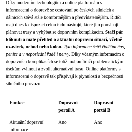
Díky moderním technologiím a online platformám s
informacemi o dopravě se cestování po českých silnicích a
dálnicích stává stále komfortnějším a předvídatelnějším. Řidiči
mají dnes k dispozici celou řadu nástrojů, které jim pomáhají
plánovat trasy a vyhýbat se dopravním komplikacím.
Stačí pár
kliknutí a máte přehled o aktuální dopravní situaci, včetně
uzavírek, nehod nebo kolon.
Tyto informace šetří řidičům čas,
peníze a v neposlední řadě i nervy.
Díky včasným informacím o
dopravních komplikacích se totiž mohou řidiči problematickým
úsekům vyhnout a zvolit alternativní trasu. Online platformy s
informacemi o dopravě tak přispívají k plynulosti a bezpečnosti
silničního provozu.
Funkce
Dopravní
Dopravní
portál A
portál B
Aktuální dopravní
Ano
Ano
informace