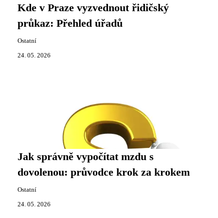
Kde v Praze vyzvednout řidičský
průkaz: Přehled úřadů
Ostatní
24. 05. 2026
Jak správně vypočítat mzdu s
dovolenou: průvodce krok za krokem
Ostatní
24. 05. 2026