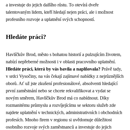
a investuje do jejich dalšího růstu. To otevírá dveře
talentovaným lidem, kteří hledají nejen práci, ale i možnost
profesního rozvoje a uplatnění svých schopností.
Hledáte práci?
Havlíčkův Brod, město s bohatou historií a pulzujícím životem,
nabízí nepřeberné možnosti i v oblasti pracovního uplatnění.
Hledáte práci, která by vás bavila a naplňovala?
Právě tady,
v srdci Vysočiny, na vás čekají zajímavé nabídky z nejrůznějších
oborů. Ať už jste zkušení profesionálové, absolventi hledající
první zaměstnání nebo se chcete rekvalifikovat a vydat se
novým směrem, Havlíčkův Brod má co nabídnout. Díky
rozmanitému průmyslu a rozvíjejícímu se sektoru služeb zde
najdete uplatnění v technických, administrativních i obchodních
profesích. Mnoho firem v regionu si uvědomuje důležitost
osobního rozvoje svých zaměstnanců a investuje do jejich