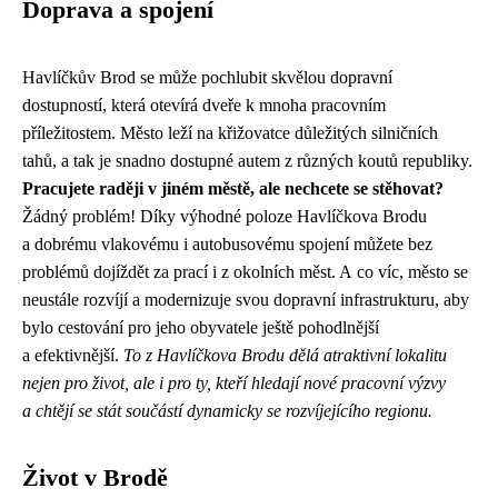
Doprava a spojení
Havlíčkův Brod se může pochlubit skvělou dopravní
dostupností, která otevírá dveře k mnoha pracovním
příležitostem. Město leží na křižovatce důležitých silničních
tahů, a tak je snadno dostupné autem z různých koutů republiky.
Pracujete raději v jiném městě, ale nechcete se stěhovat?
Žádný problém! Díky výhodné poloze Havlíčkova Brodu
a dobrému vlakovému i autobusovému spojení můžete bez
problémů dojíždět za prací i z okolních měst. A co víc, město se
neustále rozvíjí a modernizuje svou dopravní infrastrukturu, aby
bylo cestování pro jeho obyvatele ještě pohodlnější
a efektivnější.
To z Havlíčkova Brodu dělá atraktivní lokalitu
nejen pro život, ale i pro ty, kteří hledají nové pracovní výzvy
a chtějí se stát součástí dynamicky se rozvíjejícího regionu.
Život v Brodě