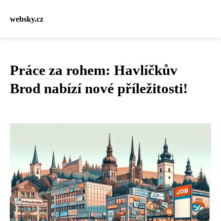
websky.cz
Práce za rohem: Havlíčkův
Brod nabízí nové příležitosti!