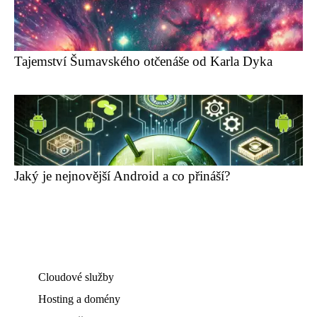
Tajemství Šumavského otčenáše od Karla Dyka
Jaký je nejnovější Android a co přináší?
Cloudové služby
Hosting a domény