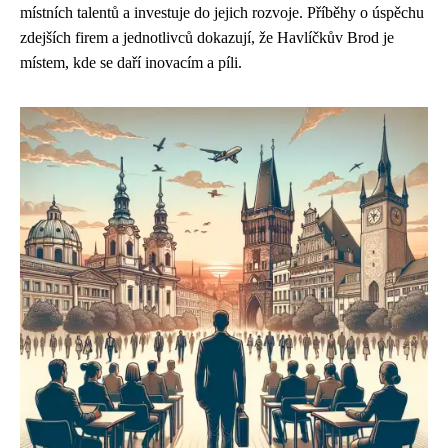
místních talentů a investuje do jejich rozvoje. Příběhy o úspěchu
zdejších firem a jednotlivců dokazují, že Havlíčkův Brod je
místem, kde se daří inovacím a píli.