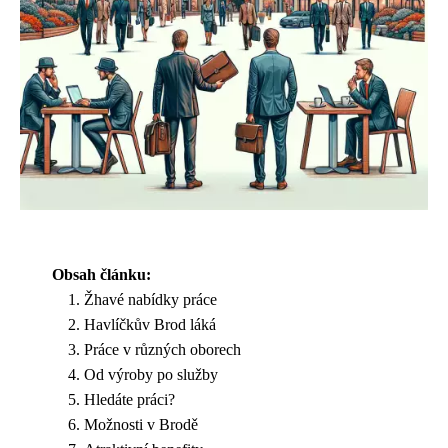
Obsah článku:
Žhavé nabídky práce
Havlíčkův Brod láká
Práce v různých oborech
Od výroby po služby
Hledáte práci?
Možnosti v Brodě