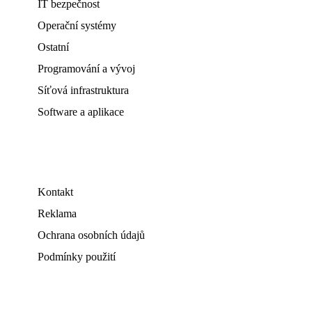
IT bezpečnost
Operační systémy
Ostatní
Programování a vývoj
Síťová infrastruktura
Software a aplikace
Kontakt
Reklama
Ochrana osobních údajů
Podmínky použití