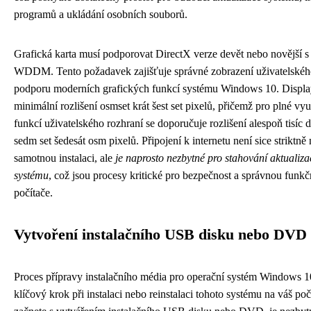
programů a ukládání osobních souborů.
Grafická karta musí podporovat DirectX verze devět nebo novější 
WDDM. Tento požadavek zajišťuje správné zobrazení uživatelského
podporu moderních grafických funkcí systému Windows 10. Displa
minimální rozlišení osmset krát šest set pixelů, přičemž pro plné vyu
funkcí uživatelského rozhraní se doporučuje rozlišení alespoň tisíc d
sedm set šedesát osm pixelů. Připojení k internetu není sice striktně
samotnou instalaci, ale
je naprosto nezbytné pro stahování aktualizac
systému
, což jsou procesy kritické pro bezpečnost a správnou funk
počítače.
Vytvoření instalačního USB disku nebo DVD
Proces přípravy instalačního média pro operační systém Windows 1
klíčový krok při instalaci nebo reinstalaci tohoto systému na váš po