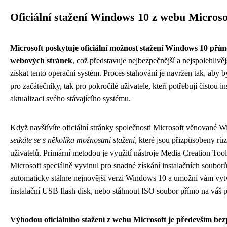
Oficiální stažení Windows 10 z webu Microso
Microsoft poskytuje oficiální možnost stažení Windows 10 přím
webových stránek
, což představuje nejbezpečnější a nejspolehlivěj
získat tento operační systém. Proces stahování je navržen tak, aby b
pro začátečníky, tak pro pokročilé uživatele, kteří potřebují čistou in
aktualizaci svého stávajícího systému.
Když navštívíte oficiální stránky společnosti Microsoft věnované 
setkáte se s několika možnostmi stažení
, které jsou přizpůsobeny r
uživatelů. Primární metodou je využití nástroje Media Creation Tool
Microsoft speciálně vyvinul pro snadné získání instalačních souborů
automaticky stáhne nejnovější verzi Windows 10 a umožní vám vyt
instalační USB flash disk, nebo stáhnout ISO soubor přímo na váš p
Výhodou oficiálního stažení z webu Microsoft je především bez