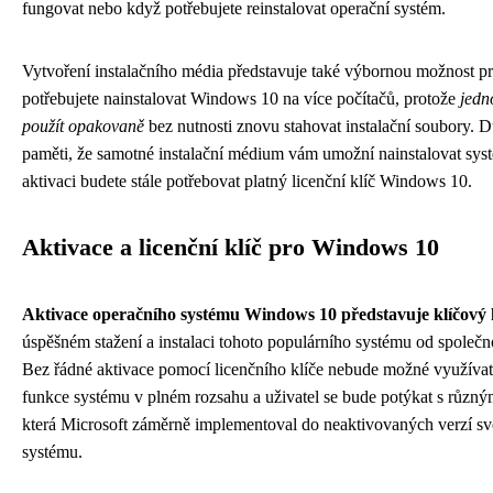
fungovat nebo když potřebujete reinstalovat operační systém.
Vytvoření instalačního média představuje také výbornou možnost pr
potřebujete nainstalovat Windows 10 na více počítačů, protože
jedn
použít opakovaně
bez nutnosti znovu stahovat instalační soubory. Dů
paměti, že samotné instalační médium vám umožní nainstalovat syst
aktivaci budete stále potřebovat platný licenční klíč Windows 10.
Aktivace a licenční klíč pro Windows 10
Aktivace operačního systému Windows 10 představuje klíčový
úspěšném stažení a instalaci tohoto populárního systému od společno
Bez řádné aktivace pomocí licenčního klíče nebude možné využíva
funkce systému v plném rozsahu a uživatel se bude potýkat s různ
která Microsoft záměrně implementoval do neaktivovaných verzí s
systému.