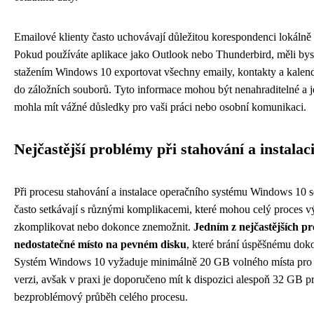
Emailové klienty často uchovávají důležitou korespondenci lokálně 
Pokud používáte aplikace jako Outlook nebo Thunderbird, měli bys
stažením Windows 10 exportovat všechny emaily, kontakty a kalen
do záložních souborů. Tyto informace mohou být nenahraditelné a je
mohla mít vážné důsledky pro vaši práci nebo osobní komunikaci.
Nejčastější problémy při stahování a instalac
Při procesu stahování a instalace operačního systému Windows 10 s
často setkávají s různými komplikacemi, které mohou celý proces v
zkomplikovat nebo dokonce znemožnit.
Jedním z nejčastějších p
nedostatečné místo na pevném disku
, které brání úspěšnému doko
Systém Windows 10 vyžaduje minimálně 20 GB volného místa pro
verzi, avšak v praxi je doporučeno mít k dispozici alespoň 32 GB p
bezproblémový průběh celého procesu.