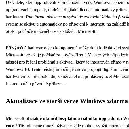
Uživatelé, kteří upgradovali z předchozích verzí Windows během b
upgradovací kampaně, obdrželi digitální licenci automaticky přiřaze
hardwaru.
Tato forma aktivace nevyžaduje zadávání žádného fyzick
systém se aktivuje automaticky po připojení k internetu na základě
otisku počítače uloženého v databázích Microsoftu.
Při výměně hardwarových komponentů může dojít k deaktivaci sys
Microsoft považuje počítač za nové zařízení. V takových případech
nástroj pro řešení problémů s aktivací, který je integrován přímo v n
Windows 10. Tento nástroj umožňuje znovu propojit digitální licen
hardwarem za předpokladu, že uživatel má přihlášený účet Microsoft
k tomuto účtu původně přiřazena.
Aktualizace ze starší verze Windows zdarma
Microsoft oficiálně ukončil bezplatnou nabídku upgradu na W
roce 2016
, nicméně mnozí uživatelé stále mohou využít možnosti ak