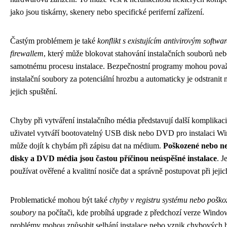
jako jsou tiskárny, skenery nebo specifické periferní zařízení.
Častým problémem je také
konflikt s existujícím antivirovým softw
firewallem
, který může blokovat stahování instalačních souborů neb
samotnému procesu instalace. Bezpečnostní programy mohou považ
instalační soubory za potenciální hrozbu a automaticky je odstranit
jejich spuštění.
Chyby při vytváření instalačního média představují další komplikac
uživatel vytváří bootovatelný USB disk nebo DVD pro instalaci W
může dojít k chybám při zápisu dat na médium.
Poškozené nebo n
disky a DVD média jsou častou příčinou neúspěšné instalace
. J
používat ověřené a kvalitní nosiče dat a správně postupovat při jejic
Problematické mohou být také
chyby v registru systému nebo pošk
soubory
na počítači, kde probíhá upgrade z předchozí verze Windo
problémy mohou způsobit selhání instalace nebo vznik chybových h