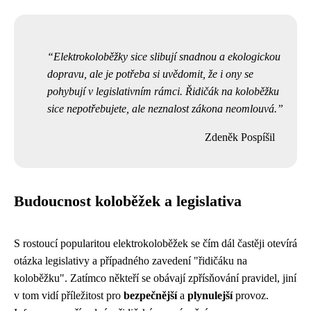
Elektrokoloběžky sice slibují snadnou a ekologickou
dopravu, ale je potřeba si uvědomit, že i ony se
pohybují v legislativním rámci. Řidičák na koloběžku
sice nepotřebujete, ale neznalost zákona neomlouvá.
Zdeněk Pospíšil
Budoucnost koloběžek a legislativa
S rostoucí popularitou elektrokoloběžek se čím dál častěji otevírá
otázka legislativy a případného zavedení "řidičáku na
koloběžku". Zatímco někteří se obávají zpřísňování pravidel, jiní
v tom vidí příležitost pro
bezpečnější
a
plynulejší
provoz.