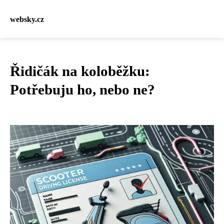
websky.cz
Řidičák na koloběžku:
Potřebuju ho, nebo ne?