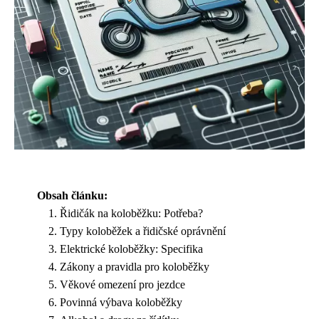
Obsah článku:
Řidičák na koloběžku: Potřeba?
Typy koloběžek a řidičské oprávnění
Elektrické koloběžky: Specifika
Zákony a pravidla pro koloběžky
Věkové omezení pro jezdce
Povinná výbava koloběžky