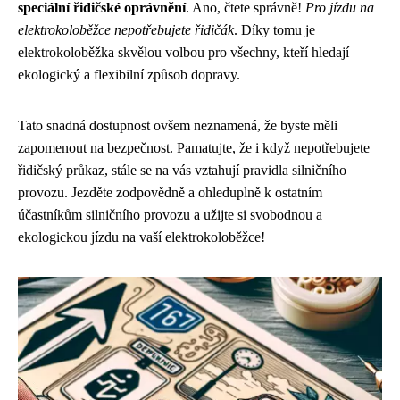
speciální řidičské oprávnění
. Ano, čtete správně!
Pro jízdu na
elektrokoloběžce nepotřebujete řidičák
. Díky tomu je
elektrokoloběžka skvělou volbou pro všechny, kteří hledají
ekologický a flexibilní způsob dopravy.
Tato snadná dostupnost ovšem neznamená, že byste měli
zapomenout na bezpečnost. Pamatujte, že i když nepotřebujete
řidičský průkaz, stále se na vás vztahují pravidla silničního
provozu. Jezděte zodpovědně a ohleduplně k ostatním
účastníkům silničního provozu a užijte si svobodnou a
ekologickou jízdu na vaší elektrokoloběžce!