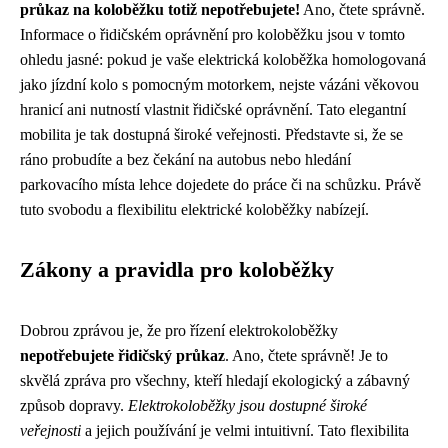
průkaz na koloběžku totiž nepotřebujete!
Ano, čtete správně.
Informace o řidičském oprávnění pro koloběžku jsou v tomto
ohledu jasné: pokud je vaše elektrická koloběžka homologovaná
jako jízdní kolo s pomocným motorkem, nejste vázáni věkovou
hranicí ani nutností vlastnit řidičské oprávnění. Tato elegantní
mobilita je tak dostupná široké veřejnosti. Představte si, že se
ráno probudíte a bez čekání na autobus nebo hledání
parkovacího místa lehce dojedete do práce či na schůzku. Právě
tuto svobodu a flexibilitu elektrické koloběžky nabízejí.
Zákony a pravidla pro koloběžky
Dobrou zprávou je, že pro řízení elektrokoloběžky
nepotřebujete řidičský průkaz
. Ano, čtete správně! Je to
skvělá zpráva pro všechny, kteří hledají ekologický a zábavný
způsob dopravy.
Elektrokoloběžky jsou dostupné široké
veřejnosti
a jejich používání je velmi intuitivní. Tato flexibilita