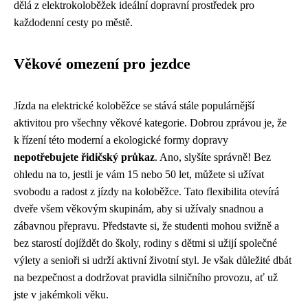
dělá z elektrokoloběžek ideální dopravní prostředek pro
každodenní cesty po městě.
Věkové omezení pro jezdce
Jízda na elektrické koloběžce se stává stále populárnější
aktivitou pro všechny věkové kategorie. Dobrou zprávou je, že
k řízení této moderní a ekologické formy dopravy
nepotřebujete řidičský průkaz
. Ano, slyšíte správně! Bez
ohledu na to, jestli je vám 15 nebo 50 let, můžete si užívat
svobodu a radost z jízdy na koloběžce. Tato flexibilita otevírá
dveře všem věkovým skupinám, aby si užívaly snadnou a
zábavnou přepravu. Představte si, že studenti mohou svižně a
bez starostí dojíždět do školy, rodiny s dětmi si užijí společné
výlety a senioři si udrží aktivní životní styl. Je však důležité dbát
na bezpečnost a dodržovat pravidla silničního provozu, ať už
jste v jakémkoli věku.