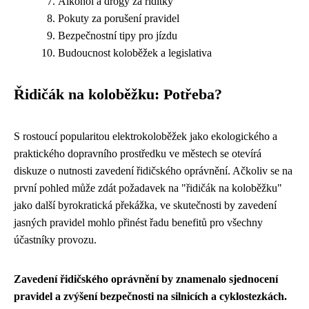
Alkohol a drogy za řídítky
Pokuty za porušení pravidel
Bezpečnostní tipy pro jízdu
Budoucnost koloběžek a legislativa
Řidičák na koloběžku: Potřeba?
S rostoucí popularitou elektrokoloběžek jako ekologického a
praktického dopravního prostředku ve městech se otevírá
diskuze o nutnosti zavedení řidičského oprávnění. Ačkoliv se na
první pohled může zdát požadavek na "řidičák na koloběžku"
jako další byrokratická překážka, ve skutečnosti by zavedení
jasných pravidel mohlo přinést řadu benefitů pro všechny
účastníky provozu.
Zavedení řidičského oprávnění by znamenalo sjednocení
pravidel a zvýšení bezpečnosti na silnicích a cyklostezkách.