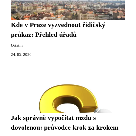
Kde v Praze vyzvednout řidičský
průkaz: Přehled úřadů
Ostatní
24. 05. 2026
Jak správně vypočítat mzdu s
dovolenou: průvodce krok za krokem