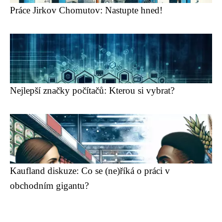
Práce Jirkov Chomutov: Nastupte hned!
Nejlepší značky počítačů: Kterou si vybrat?
Kaufland diskuze: Co se (ne)říká o práci v
obchodním gigantu?