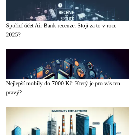
Spořicí účet Air Bank recenze: Stojí za to v roce
2025?
Nejlepší mobily do 7000 Kč: Který je pro vás ten
pravý?