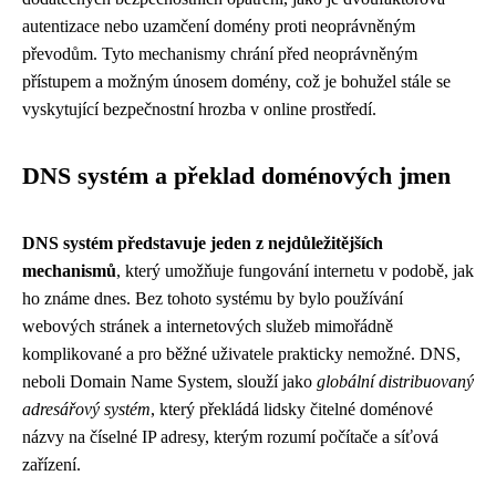
autentizace nebo uzamčení domény proti neoprávněným
převodům. Tyto mechanismy chrání před neoprávněným
přístupem a možným únosem domény, což je bohužel stále se
vyskytující bezpečnostní hrozba v online prostředí.
DNS systém a překlad doménových jmen
DNS systém představuje jeden z nejdůležitějších
mechanismů
, který umožňuje fungování internetu v podobě, jak
ho známe dnes. Bez tohoto systému by bylo používání
webových stránek a internetových služeb mimořádně
komplikované a pro běžné uživatele prakticky nemožné. DNS,
neboli Domain Name System, slouží jako
globální distribuovaný
adresářový systém
, který překládá lidsky čitelné doménové
názvy na číselné IP adresy, kterým rozumí počítače a síťová
zařízení.