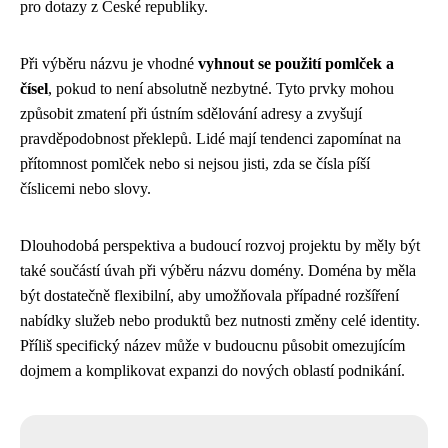
pro dotazy z České republiky.
Při výběru názvu je vhodné
vyhnout se použití pomlček a
čísel
, pokud to není absolutně nezbytné. Tyto prvky mohou
způsobit zmatení při ústním sdělování adresy a zvyšují
pravděpodobnost překlepů. Lidé mají tendenci zapomínat na
přítomnost pomlček nebo si nejsou jisti, zda se čísla píší
číslicemi nebo slovy.
Dlouhodobá perspektiva a budoucí rozvoj projektu by měly být
také součástí úvah při výběru názvu domény. Doména by měla
být dostatečně flexibilní, aby umožňovala případné rozšíření
nabídky služeb nebo produktů bez nutnosti změny celé identity.
Příliš specifický název může v budoucnu působit omezujícím
dojmem a komplikovat expanzi do nových oblastí podnikání.