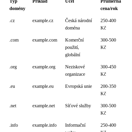
Typ
Příklad
Účel
Průměrná
domény
cena/rok
.cz
example.cz
Česká národní
250-400
doména
Kč
.com
example.com
Komerční
300-500
použití,
Kč
globální
.org
example.org
Neziskové
300-450
organizace
Kč
.eu
example.eu
Evropská unie
200-350
Kč
.net
example.net
Síťové služby
300-500
Kč
.info
example.info
Informační
250-400