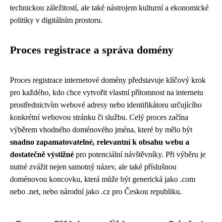
technickou záležitostí, ale také nástrojem kulturní a ekonomické
politiky v digitálním prostoru.
Proces registrace a správa domény
Proces registrace internetové domény představuje klíčový krok
pro každého, kdo chce vytvořit vlastní přítomnost na internetu
prostřednictvím webové adresy nebo identifikátoru určujícího
konkrétní webovou stránku či službu. Celý proces začína
výběrem vhodného doménového jména, které by mělo být
snadno zapamatovatelné, relevantní k obsahu webu a
dostatečně výstižné
pro potenciální návštěvníky. Při výběru je
nutné zvážit nejen samotný název, ale také příslušnou
doménovou koncovku, která může být generická jako .com
nebo .net, nebo národní jako .cz pro Českou republiku.