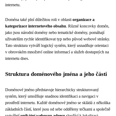
internetu.
Doména také plní důležitou roli v oblasti
organizace a
kategorizace internetového obsahu
. Různé koncovky domén,
jako jsou národní domény nebo tematické domény, pomáhají
uživatelům rychle identifikovat typ nebo původ webové stránky.
Tato struktura vytváří logický systém, který usnadňuje orientaci
v obrovském množství online informací a služeb dostupných na
internetu dnes.
Struktura doménového jména a jeho části
Doménové jméno představuje hierarchicky strukturovaný
systém, který umožňuje snadnou identifikaci a navigaci v
prostředí internetu. Každé doménové jméno se skládá z několika
základních částí, které jsou od sebe odděleny tečkami a společně
vytvářejí
unikátní webovou adresu
sloužící k lokalizaci