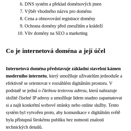
DNS systém a překlad doménových jmen
Výběr vhodného názvu pro doménu
Cena a obnovování registrace domény
Ochrana domény před zneužitím a krádeží
Vliv domény na SEO a marketing
Co je internetová doména a její účel
Internetová doména představuje základní stavební kámen
moderního internetu
, který umožňuje uživatelům jednoduše a
efektivně se orientovat v rozsáhlém digitálním prostoru. V
podstatě se jedná o
čitelnou textovou adresu
, která nahrazuje
složité číselné IP adresy a umožňuje lidem snadno zapamatovat
si a najít konkrétní webové stránky nebo online služby. Tento
systém byl vytvořen proto, aby komunikace v digitálním světě
byla přístupná širokému publiku bez nutnosti znalosti
technických detailů.