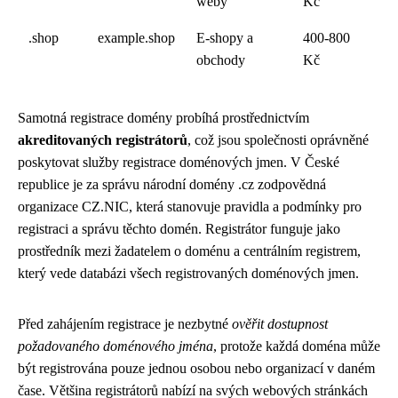
weby
Kč
.shop
example.shop
E-shopy a
400-800
obchody
Kč
Samotná registrace domény probíhá prostřednictvím
akreditovaných registrátorů
, což jsou společnosti oprávněné
poskytovat služby registrace doménových jmen. V České
republice je za správu národní domény .cz zodpovědná
organizace CZ.NIC, která stanovuje pravidla a podmínky pro
registraci a správu těchto domén. Registrátor funguje jako
prostředník mezi žadatelem o doménu a centrálním registrem,
který vede databázi všech registrovaných doménových jmen.
Před zahájením registrace je nezbytné
ověřit dostupnost
požadovaného doménového jména
, protože každá doména může
být registrována pouze jednou osobou nebo organizací v daném
čase. Většina registrátorů nabízí na svých webových stránkách