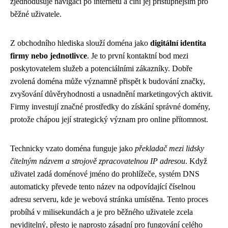
zjednodušuje navigaci po internetu a činí jej přístupnějším pro
běžné uživatele.
Z obchodního hlediska slouží doména jako
digitální identita
firmy nebo jednotlivce
. Je to první kontaktní bod mezi
poskytovatelem služeb a potenciálními zákazníky. Dobře
zvolená doména může významně přispět k budování značky,
zvyšování důvěryhodnosti a usnadnění marketingových aktivit.
Firmy investují značné prostředky do získání správné domény,
protože chápou její strategický význam pro online přítomnost.
Technicky vzato doména funguje jako
překladač mezi lidsky
čitelným názvem a strojově zpracovatelnou IP adresou
. Když
uživatel zadá doménové jméno do prohlížeče, systém DNS
automaticky převede tento název na odpovídající číselnou
adresu serveru, kde je webová stránka umístěna. Tento proces
probíhá v milisekundách a je pro běžného uživatele zcela
neviditelný, přesto je naprosto zásadní pro fungování celého