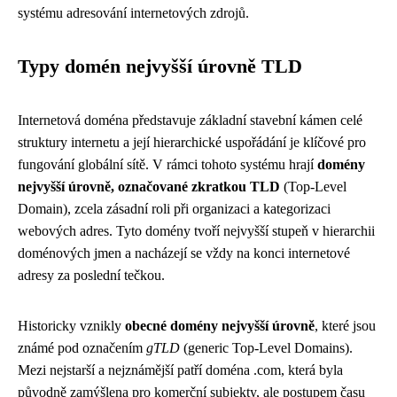
systému adresování internetových zdrojů.
Typy domén nejvyšší úrovně TLD
Internetová doména představuje základní stavební kámen celé
struktury internetu a její hierarchické uspořádání je klíčové pro
fungování globální sítě. V rámci tohoto systému hrají
domény
nejvyšší úrovně, označované zkratkou TLD
(Top-Level
Domain), zcela zásadní roli při organizaci a kategorizaci
webových adres. Tyto domény tvoří nejvyšší stupeň v hierarchii
doménových jmen a nacházejí se vždy na konci internetové
adresy za poslední tečkou.
Historicky vznikly
obecné domény nejvyšší úrovně
, které jsou
známé pod označením
gTLD
(generic Top-Level Domains).
Mezi nejstarší a nejznámější patří doména .com, která byla
původně zamýšlena pro komerční subjekty, ale postupem času