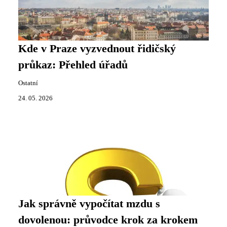
Kde v Praze vyzvednout řidičský
průkaz: Přehled úřadů
Ostatní
24. 05. 2026
Jak správně vypočítat mzdu s
dovolenou: průvodce krok za krokem