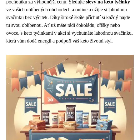
pochoutku za výhodnější cenu. Sledujte
slevy na keto tyčinky
ve vašich oblíbených obchodech a online a užijte si lahodnou
svačinku bez výčitek. Díky široké škále příchutí si každý najde
tu svou oblíbenou. Ať už máte rádi čokoládu, oříšky nebo
ovoce, s keto tyčinkami v akci si vychutnáte lahodnou svačinku,
která vám dodá energii a podpoří váš keto životní styl.