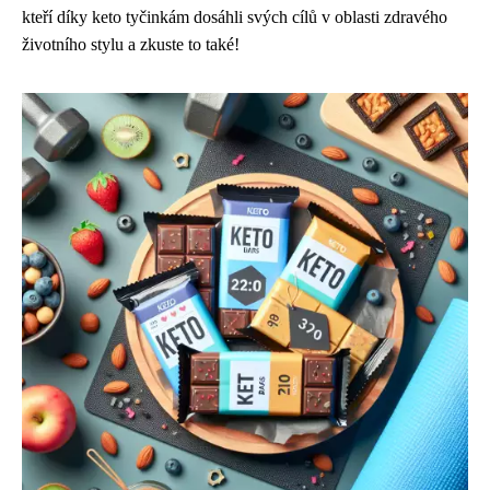
kteří díky keto tyčinkám dosáhli svých cílů v oblasti zdravého
životního stylu a zkuste to také!