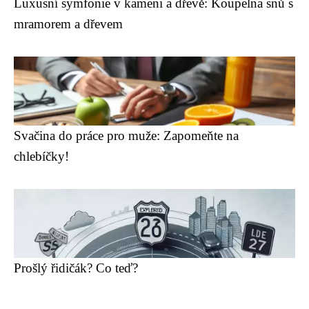
Luxusní symfonie v kameni a dřevě: Koupelna snů s
mramorem a dřevem
Svačina do práce pro muže: Zapomeňte na
chlebíčky!
Prošlý řidičák? Co teď?