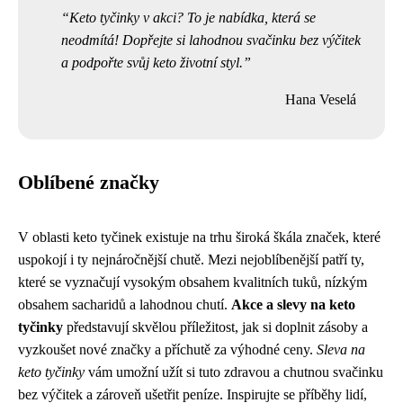
Keto tyčinky v akci? To je nabídka, která se
neodmítá! Dopřejte si lahodnou svačinku bez výčitek
a podpořte svůj keto životní styl.
Hana Veselá
Oblíbené značky
V oblasti keto tyčinek existuje na trhu široká škála značek, které
uspokojí i ty nejnáročnější chutě. Mezi nejoblíbenější patří ty,
které se vyznačují vysokým obsahem kvalitních tuků, nízkým
obsahem sacharidů a lahodnou chutí.
Akce a slevy na keto
tyčinky
představují skvělou příležitost, jak si doplnit zásoby a
vyzkoušet nové značky a příchutě za výhodné ceny.
Sleva na
keto tyčinky
vám umožní užít si tuto zdravou a chutnou svačinku
bez výčitek a zároveň ušetřit peníze. Inspirujte se příběhy lidí,