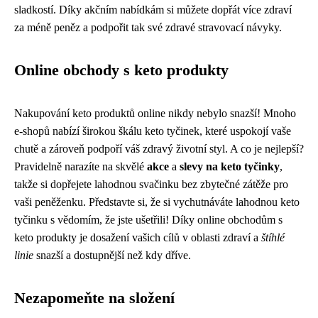
sladkostí. Díky akčním nabídkám si můžete dopřát více zdraví
za méně peněz a podpořit tak své zdravé stravovací návyky.
Online obchody s keto produkty
Nakupování keto produktů online nikdy nebylo snazší! Mnoho
e-shopů nabízí širokou škálu keto tyčinek, které uspokojí vaše
chutě a zároveň podpoří váš zdravý životní styl. A co je nejlepší?
Pravidelně narazíte na skvělé
akce
a
slevy na keto tyčinky
,
takže si dopřejete lahodnou svačinku bez zbytečné zátěže pro
vaši peněženku. Představte si, že si vychutnáváte lahodnou keto
tyčinku s vědomím, že jste ušetřili! Díky online obchodům s
keto produkty je dosažení vašich cílů v oblasti zdraví a
štíhlé
linie
snazší a dostupnější než kdy dříve.
Nezapomeňte na složení