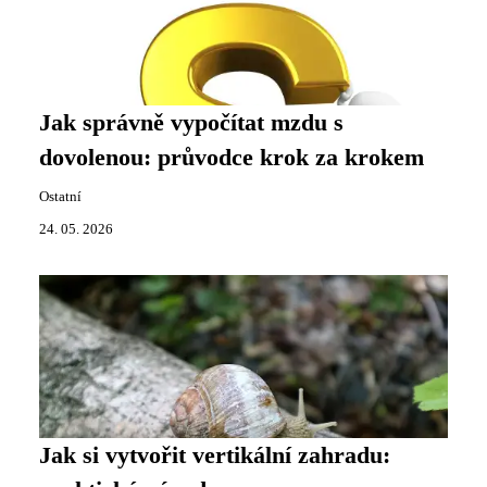
Jak správně vypočítat mzdu s
dovolenou: průvodce krok za krokem
Ostatní
24. 05. 2026
Jak si vytvořit vertikální zahradu: