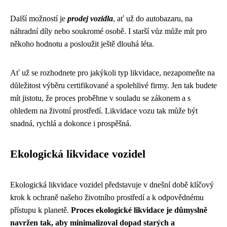
Další možností je
prodej vozidla
, ať už do autobazaru, na
náhradní díly nebo soukromé osobě. I starší vůz může mít pro
někoho hodnotu a posloužit ještě dlouhá léta.
Ať už se rozhodnete pro jakýkoli typ likvidace, nezapomeňte na
důležitost výběru certifikované a spolehlivé firmy. Jen tak budete
mít jistotu, že proces proběhne v souladu se zákonem a s
ohledem na životní prostředí. Likvidace vozu tak může být
snadná, rychlá a dokonce i prospěšná.
Ekologická likvidace vozidel
Ekologická likvidace vozidel představuje v dnešní době klíčový
krok k ochraně našeho životního prostředí a k odpovědnému
přístupu k planetě.
Proces ekologické likvidace je důmyslně
navržen tak, aby minimalizoval dopad starých a