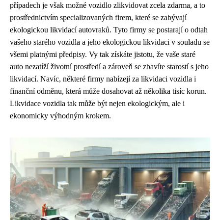
případech je však možné vozidlo zlikvidovat zcela zdarma, a to
prostřednictvím specializovaných firem, které se zabývají
ekologickou likvidací autovraků. Tyto firmy se postarají o odtah
vašeho starého vozidla a jeho ekologickou likvidaci v souladu se
všemi platnými předpisy. Vy tak získáte jistotu, že vaše staré
auto nezatíží životní prostředí a zároveň se zbavíte starostí s jeho
likvidací. Navíc, některé firmy nabízejí za likvidaci vozidla i
finanční odměnu, která může dosahovat až několika tisíc korun.
Likvidace vozidla tak může být nejen ekologickým, ale i
ekonomicky výhodným krokem.