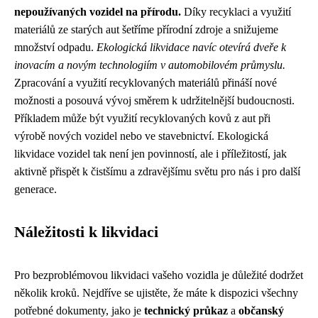
nepoužívaných vozidel na přírodu.
Díky recyklaci a využití
materiálů ze starých aut šetříme přírodní zdroje a snižujeme
množství odpadu.
Ekologická likvidace navíc otevírá dveře k
inovacím a novým technologiím v automobilovém průmyslu.
Zpracování a využití recyklovaných materiálů přináší nové
možnosti a posouvá vývoj směrem k udržitelnější budoucnosti.
Příkladem může být využití recyklovaných kovů z aut při
výrobě nových vozidel nebo ve stavebnictví. Ekologická
likvidace vozidel tak není jen povinností, ale i příležitostí, jak
aktivně přispět k čistšímu a zdravějšímu světu pro nás i pro další
generace.
Náležitosti k likvidaci
Pro bezproblémovou likvidaci vašeho vozidla je důležité dodržet
několik kroků. Nejdříve se ujistěte, že máte k dispozici všechny
potřebné dokumenty, jako je
technický průkaz
a
občanský