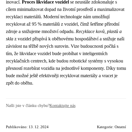
inovací.
Proces likvidace vozidel
se neustále zdokonaluje s
cílem minimalizovat dopad na životní prostředí a maximalizovat
recyklaci materiálů. Moderní technologie nám umožňují
recyklovat až 95 % materiálů z vozidel, čímž šetříme přírodní
zdroje a snižujeme množství odpadu.
Recyklace kovů, plastů a
skla
z vozidel přispívá k oběhovému hospodářství a snižuje naši
závislost na těžbě nových surovin. Vize budoucnosti počítá s
tím, že likvidace vozidel bude probíhat v inteligentních
recyklačních centrech, kde budou robotické systémy s vysokou
přesností rozebírat vozidla na jednotlivé komponenty. Díky tomu
bude možné ještě efektivněji recyklovat materiály a vracet je
zpět do oběhu.
Našli jste v článku chybu?
Kontaktujte nás
Publikováno: 13. 12. 2024
Kategorie:
Ostatní