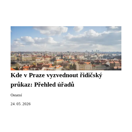
Kde v Praze vyzvednout řidičský
průkaz: Přehled úřadů
Ostatní
24. 05. 2026