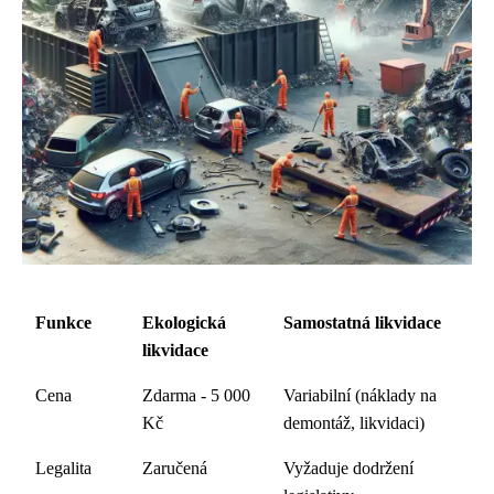
Funkce
Ekologická
Samostatná likvidace
likvidace
Cena
Zdarma - 5 000
Variabilní (náklady na
Kč
demontáž, likvidaci)
Legalita
Zaručená
Vyžaduje dodržení