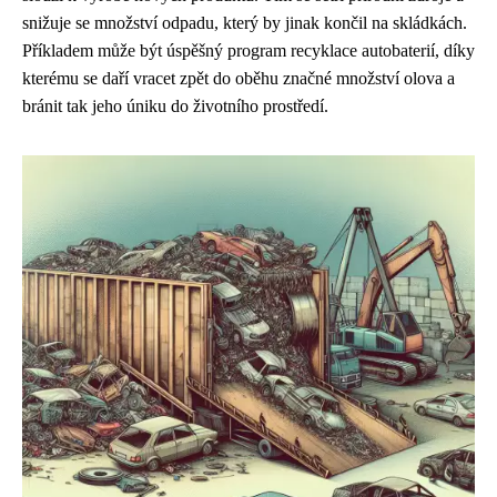
snižuje se množství odpadu, který by jinak končil na skládkách.
Příkladem může být úspěšný program recyklace autobaterií, díky
kterému se daří vracet zpět do oběhu značné množství olova a
bránit tak jeho úniku do životního prostředí.