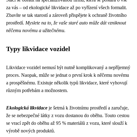
za vás – od ekologické likvidace až po vyřízení všech formalit.
Zbavíte se tak starostí a zároveň přispějete k ochraně životního
prostředí.
Myslete na to, že vaše staré auto může dát vzniknout
něčemu novému a užitečnému.
Typy likvidace vozidel
Likvidace vozidel nemusí být nutně komplikovaný a nepříjemný
proces. Naopak, může se jednat o první krok k něčemu novému
a prospěšnému. Existuje několik typů likvidace, které vyhovují
různým potřebám a možnostem.
Ekologická likvidace
je šetrná k životnímu prostředí a zaručuje,
že se nebezpečné látky z vozu dostanou do oběhu. Touto cestou
se vrací zpět do oběhu až 95 % materiálů z vozu, které slouží k
výrobě nových produktů.